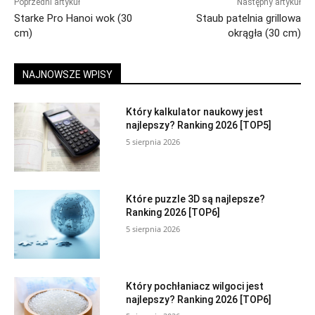
Poprzedni artykuł
Następny artykuł
Starke Pro Hanoi wok (30
Staub patelnia grillowa
cm)
okrągła (30 cm)
NAJNOWSZE WPISY
Który kalkulator naukowy jest
najlepszy? Ranking 2026 [TOP5]
5 sierpnia 2026
Które puzzle 3D są najlepsze?
Ranking 2026 [TOP6]
5 sierpnia 2026
Który pochłaniacz wilgoci jest
najlepszy? Ranking 2026 [TOP6]