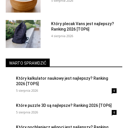
5 sierpnia 2026
Który plecak Vans jest najlepszy?
Ranking 2026 [TOP6]
4 sierpnia 2026
WARTO SPRAWDZIĆ
Który kalkulator naukowy jest najlepszy? Ranking
2026 [TOP5]
5 sierpnia 2026
0
Które puzzle 3D są najlepsze? Ranking 2026 [TOP6]
5 sierpnia 2026
0
Który pochłaniacz wilgoci jest najlepszy? Ranking