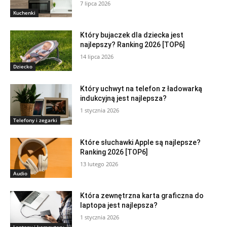
7 lipca 2026
Kuchenki
Który bujaczek dla dziecka jest
najlepszy? Ranking 2026 [TOP6]
14 lipca 2026
Dziecko
Który uchwyt na telefon z ładowarką
indukcyjną jest najlepsza?
1 stycznia 2026
Telefony i zegarki
Które słuchawki Apple są najlepsze?
Ranking 2026 [TOP6]
13 lutego 2026
Audio
Która zewnętrzna karta graficzna do
laptopa jest najlepsza?
1 stycznia 2026
Laptopy i komputery