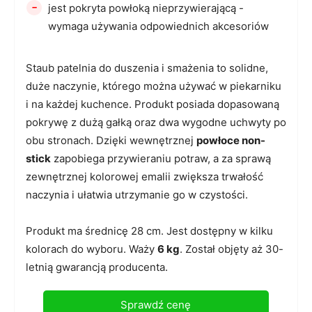
-
jest pokryta powłoką nieprzywierającą -
wymaga używania odpowiednich akcesoriów
Staub patelnia do duszenia i smażenia to solidne,
duże naczynie, którego można używać w piekarniku
i na każdej kuchence. Produkt posiada dopasowaną
pokrywę z dużą gałką oraz dwa wygodne uchwyty po
obu stronach. Dzięki wewnętrznej
powłoce non-
stick
zapobiega przywieraniu potraw, a za sprawą
zewnętrznej kolorowej emalii zwiększa trwałość
naczynia i ułatwia utrzymanie go w czystości.
Produkt ma średnicę 28 cm. Jest dostępny w kilku
kolorach do wyboru. Waży
6 kg
. Został objęty aż 30-
letnią gwarancją producenta.
Sprawdź cenę