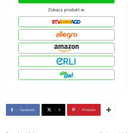
Zobacz produkt w:
Facebook
X
Pinterest