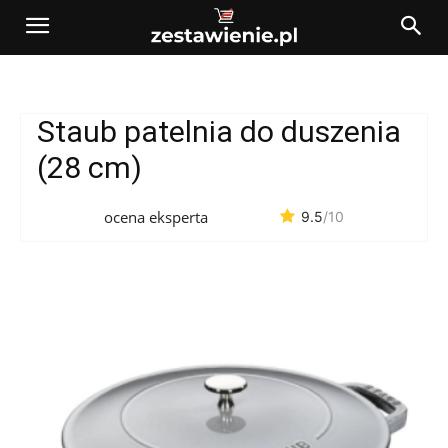
Staub patelnia do duszenia
(28 cm)
ocena eksperta
9.5
/10