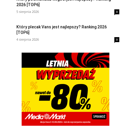
2026 [TOP6]
5 sierpnia 2026
0
Który plecak Vans jest najlepszy? Ranking 2026
[TOP6]
4 sierpnia 2026
0