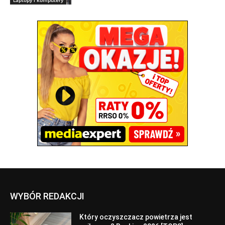
WYBÓR REDAKCJI
Który oczyszczacz powietrza jest