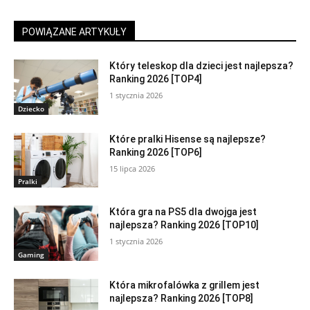
POWIĄZANE ARTYKUŁY
Który teleskop dla dzieci jest najlepsza?
Ranking 2026 [TOP4]
1 stycznia 2026
Dziecko
Które pralki Hisense są najlepsze?
Ranking 2026 [TOP6]
15 lipca 2026
Pralki
Która gra na PS5 dla dwojga jest
najlepsza? Ranking 2026 [TOP10]
1 stycznia 2026
Gaming
Która mikrofalówka z grillem jest
najlepsza? Ranking 2026 [TOP8]