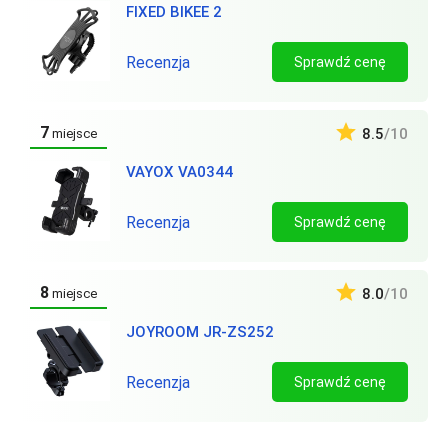
FIXED BIKEE 2
Recenzja
Sprawdź cenę
7
8.5
/10
miejsce
VAYOX VA0344
Recenzja
Sprawdź cenę
8
8.0
/10
miejsce
JOYROOM JR-ZS252
Recenzja
Sprawdź cenę