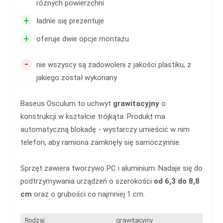
różnych powierzchni
+
ładnie się prezentuje
+
oferuje dwie opcje montażu
-
nie wszyscy są zadowoleni z jakości plastiku, z
jakiego został wykonany
Baseus Osculum to uchwyt
grawitacyjny
o
konstrukcji w kształcie trójkąta. Produkt ma
automatyczną blokadę - wystarczy umieścić w nim
telefon, aby ramiona zamknęły się samoczynnie.
Sprzęt zawiera tworzywo PC i aluminium. Nadaje się do
podtrzymywania urządzeń o szerokości
od 6,3 do 8,8
cm
oraz o grubości co najmniej 1 cm.
Rodzaj:
grawitacyjny