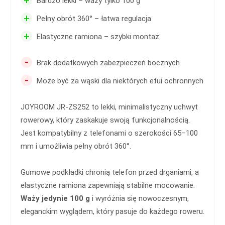
Bardzo lekki – waży tylko 100 g
+
Pełny obrót 360° – łatwa regulacja
+
Elastyczne ramiona – szybki montaż
-
Brak dodatkowych zabezpieczeń bocznych
-
Może być za wąski dla niektórych etui ochronnych
JOYROOM JR-ZS252 to lekki, minimalistyczny uchwyt
rowerowy, który zaskakuje swoją funkcjonalnością.
Jest kompatybilny z telefonami o szerokości 65–100
mm i umożliwia pełny obrót 360°.
Gumowe podkładki chronią telefon przed drganiami, a
elastyczne ramiona zapewniają stabilne mocowanie.
Waży jedynie 100 g
i wyróżnia się nowoczesnym,
eleganckim wyglądem, który pasuje do każdego roweru.