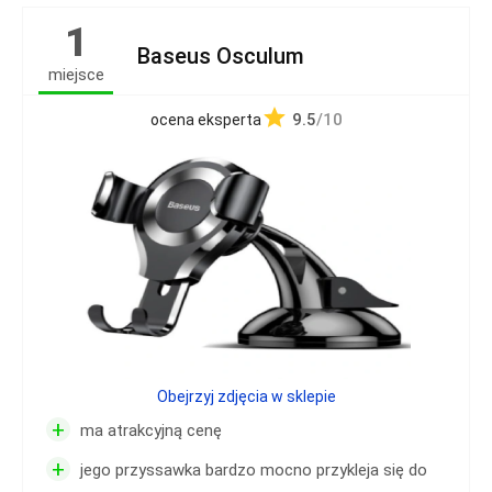
1
Baseus Osculum
miejsce
9.5
/10
ocena eksperta
Obejrzyj zdjęcia w sklepie
+
ma atrakcyjną cenę
+
jego przyssawka bardzo mocno przykleja się do