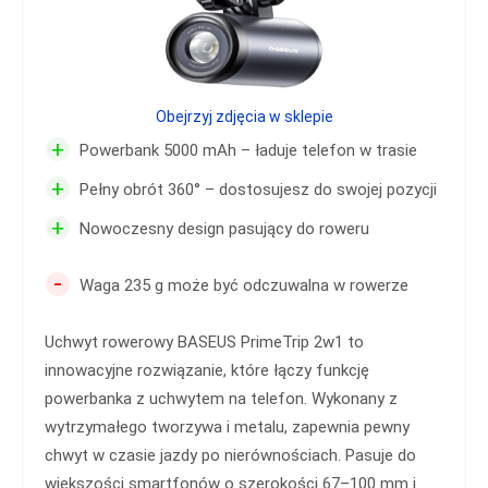
Obejrzyj zdjęcia w sklepie
+
Powerbank 5000 mAh – ładuje telefon w trasie
+
Pełny obrót 360° – dostosujesz do swojej pozycji
+
Nowoczesny design pasujący do roweru
-
Waga 235 g może być odczuwalna w rowerze
Uchwyt rowerowy BASEUS PrimeTrip 2w1 to
innowacyjne rozwiązanie, które łączy funkcję
powerbanka z uchwytem na telefon. Wykonany z
wytrzymałego tworzywa i metalu, zapewnia pewny
chwyt w czasie jazdy po nierównościach. Pasuje do
większości smartfonów o szerokości 67–100 mm i