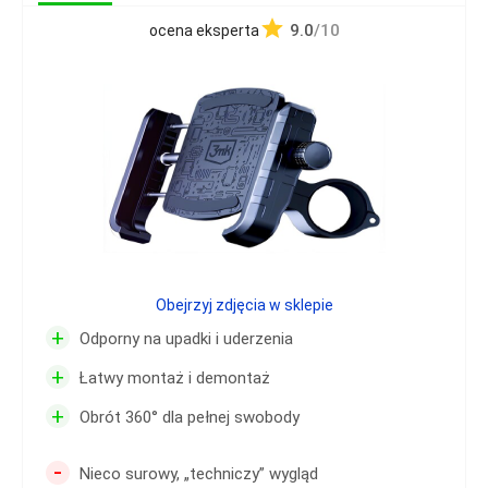
9.0
/10
ocena eksperta
Obejrzyj zdjęcia w sklepie
+
Odporny na upadki i uderzenia
+
Łatwy montaż i demontaż
+
Obrót 360° dla pełnej swobody
-
Nieco surowy, „techniczy” wygląd