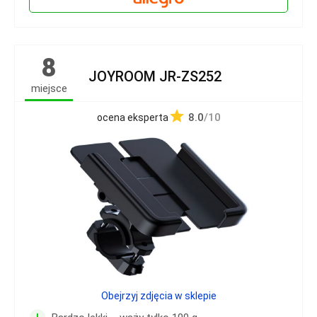
8
JOYROOM JR-ZS252
miejsce
8.0
/10
ocena eksperta
Obejrzyj zdjęcia w sklepie
+