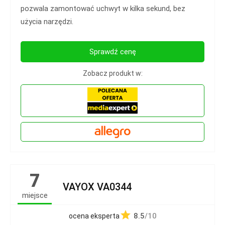
pozwala zamontować uchwyt w kilka sekund, bez
użycia narzędzi.
Sprawdź cenę
Zobacz produkt w:
7
VAYOX VA0344
miejsce
8.5
/10
ocena eksperta