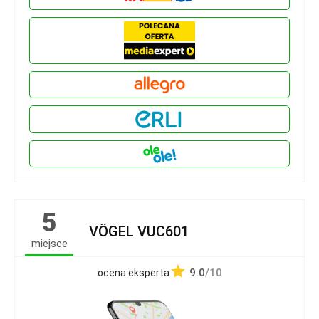
5
VÖGEL VUC601
miejsce
9.0
/10
ocena eksperta