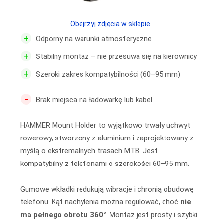
Obejrzyj zdjęcia w sklepie
+
Odporny na warunki atmosferyczne
+
Stabilny montaż – nie przesuwa się na kierownicy
+
Szeroki zakres kompatybilności (60–95 mm)
-
Brak miejsca na ładowarkę lub kabel
HAMMER Mount Holder to wyjątkowo trwały uchwyt
rowerowy, stworzony z aluminium i zaprojektowany z
myślą o ekstremalnych trasach MTB. Jest
kompatybilny z telefonami o szerokości 60–95 mm.
Gumowe wkładki redukują wibracje i chronią obudowę
telefonu. Kąt nachylenia można regulować, choć
nie
ma pełnego obrotu 360°
. Montaż jest prosty i szybki