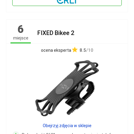
6
FIXED Bikee 2
miejsce
8.5
/10
ocena eksperta
Obejrzyj zdjęcia w sklepie