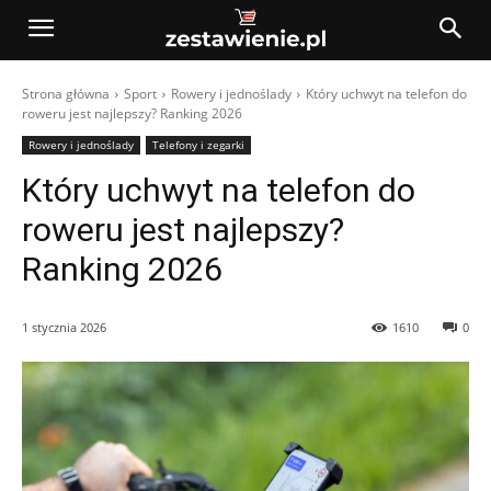
Strona główna
Sport
Rowery i jednoślady
Który uchwyt na telefon do
roweru jest najlepszy? Ranking 2026
Rowery i jednoślady
Telefony i zegarki
Który uchwyt na telefon do
roweru jest najlepszy?
Ranking 2026
1 stycznia 2026
1610
0