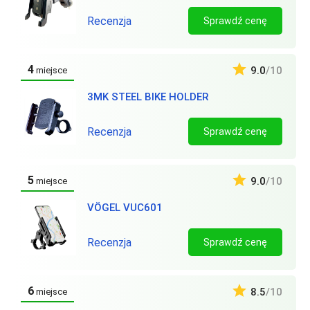
Recenzja
Sprawdź cenę
4
9.0
/10
miejsce
3MK STEEL BIKE HOLDER
Recenzja
Sprawdź cenę
5
9.0
/10
miejsce
VÖGEL VUC601
Recenzja
Sprawdź cenę
6
8.5
/10
miejsce