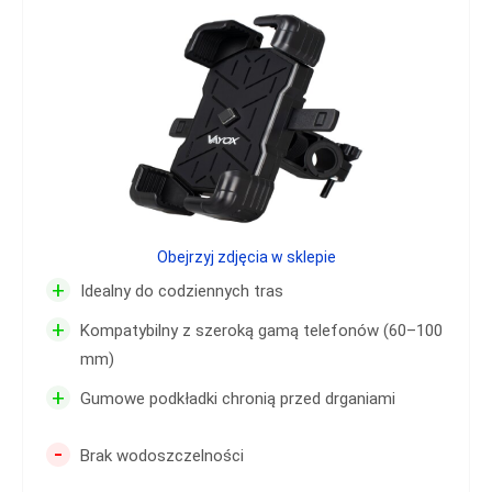
Obejrzyj zdjęcia w sklepie
+
Idealny do codziennych tras
+
Kompatybilny z szeroką gamą telefonów (60–100
mm)
+
Gumowe podkładki chronią przed drganiami
-
Brak wodoszczelności