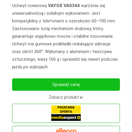
Uchwyt rowerowy
VAYOX VA0344
wyróżnia się
uniwersalnością i solidnym wykonaniem. Jest
kompatybilny z telefonami o szerokości 60–100 mm.
Zastosowano tutaj mechanizm śrubowy, który
gwarantuje wyjątkowo mocne i stabilne mocowanie.
Uchwyt ma gumowe podkładki redukujące wibracje
oraz obrót 360°. Wykonany z aluminium i tworzywa
sztucznego, waży 160 g i sprawdzi się nawet podczas
jazdy po wybojach.
Sprawdź cenę
Zobacz produkt w: