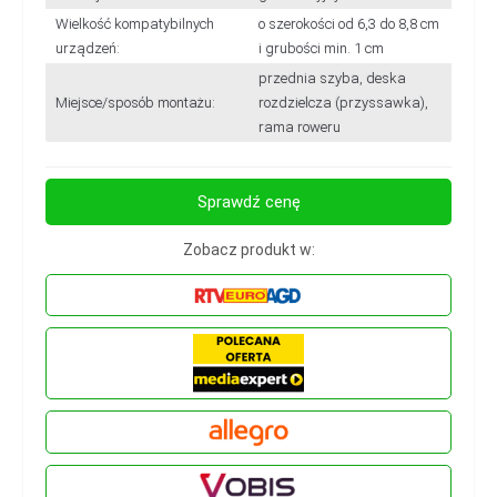
Wielkość kompatybilnych
o szerokości od 6,3 do 8,8 cm
urządzeń:
i grubości min. 1 cm
przednia szyba, deska
Miejsce/sposób montażu:
rozdzielcza (przyssawka),
rama roweru
Sprawdź cenę
Zobacz produkt w: