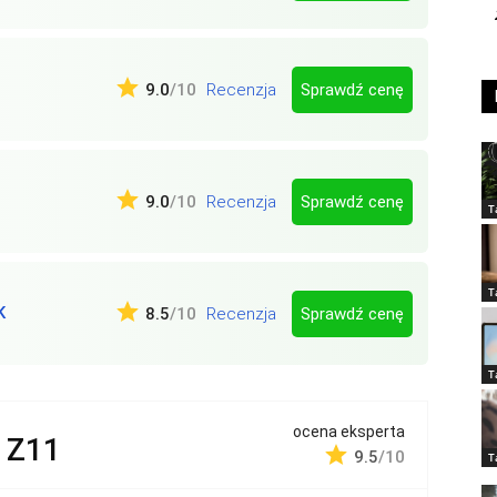
Sprawdź cenę
9.0
/10
Recenzja
Sprawdź cenę
9.0
/10
Recenzja
T
T
K
Sprawdź cenę
8.5
/10
Recenzja
T
ocena eksperta
 Z11
9.5
/10
T