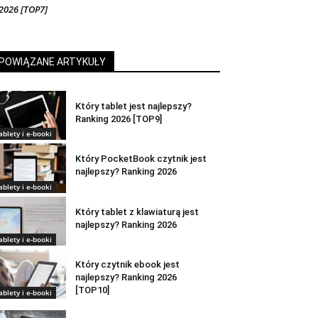
2026 [TOP7]
POWIĄZANE ARTYKUŁY
Który tablet jest najlepszy?
Ranking 2026 [TOP9]
ablety i e-booki
Który PocketBook czytnik jest
najlepszy? Ranking 2026
ablety i e-booki
Który tablet z klawiaturą jest
najlepszy? Ranking 2026
ablety i e-booki
Który czytnik ebook jest
najlepszy? Ranking 2026
[TOP10]
ablety i e-booki