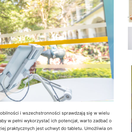
mobilności i wszechstronności sprawdzają się w wielu
aby w pełni wykorzystać ich potencjał, warto zadbać o
iej praktycznych jest uchwyt do tabletu. Umożliwia on