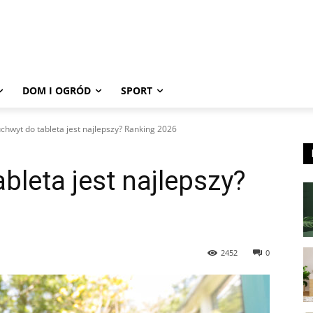
DOM I OGRÓD
SPORT
uchwyt do tableta jest najlepszy? Ranking 2026
bleta jest najlepszy?
2452
0