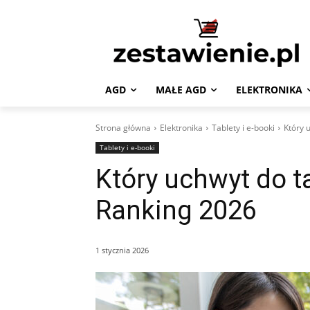
AGD
MAŁE AGD
ELEKTRONIKA
Strona główna
Elektronika
Tablety i e-booki
Który 
Tablety i e-booki
Który uchwyt do ta
Ranking 2026
1 stycznia 2026