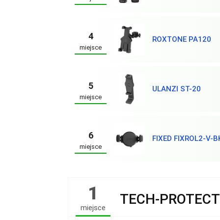
4
ROXTONE PA120
miejsce
5
ULANZI ST-20
miejsce
6
FIXED FIXROL2-V-B
miejsce
1
TECH-PROTECT
miejsce