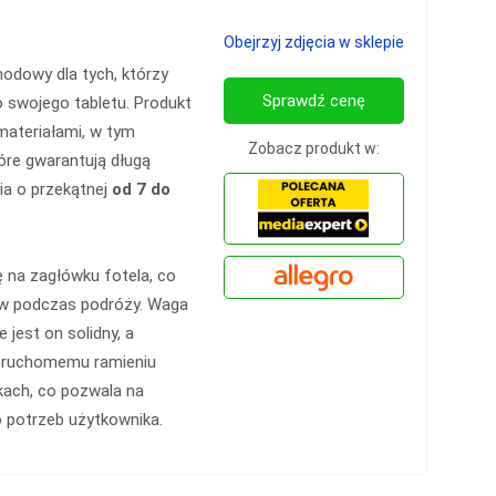
Obejrzyj zdjęcia w sklepie
dowy dla tych, którzy
Sprawdź cenę
o swojego tabletu. Produkt
materiałami, w tym
Zobacz produkt w:
tóre gwarantują długą
ia o przekątnej
od 7 do
ę na zagłówku fotela, co
ów podczas podróży. Waga
 jest on solidny, a
ki ruchomemu ramieniu
ach, co pozwala na
 potrzeb użytkownika.