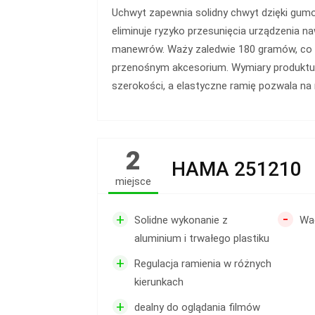
Uchwyt zapewnia solidny chwyt dzięki gu
eliminuje ryzyko przesunięcia urządzenia 
manewrów. Waży zaledwie 180 gramów, co c
przenośnym akcesorium. Wymiary produktu 
szerokości, a elastyczne ramię pozwala na 
2
HAMA 251210
miejsce
-
+
Solidne wykonanie z
Wa
aluminium i trwałego plastiku
+
Regulacja ramienia w różnych
kierunkach
+
dealny do oglądania filmów