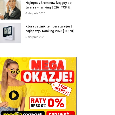
Najlepszy krem nawilżający do
twarzy – ranking 2026 [TOP7]
6 sierpnia 2026
Który czujnik temperatury jest
najlepszy? Ranking 2026 [TOP8]
6 sierpnia 2026