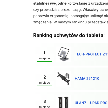
stabilne i wygodne
korzystanie z urządzenia
czy prowadzisz prezentację. Właściwy uchwy
poprawia ergonomię, pomagając uniknąć ni
zmęczenia. W naszym rankingu przedstawi
Ranking uchwytów do tableta:
1
TECH-PROTECT Z1
miejsce
2
HAMA 251210
miejsce
3
ULANZI U-PAD PRO
miejsce