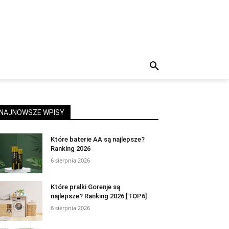
NAJNOWSZE WPISY
Które baterie AA są najlepsze?
Ranking 2026
6 sierpnia 2026
Które pralki Gorenje są
najlepsze? Ranking 2026 [TOP6]
6 sierpnia 2026