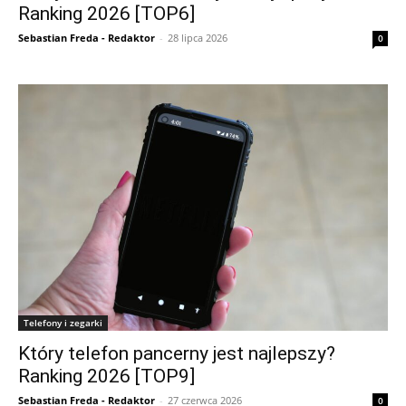
Ranking 2026 [TOP6]
Sebastian Freda - Redaktor
-
28 lipca 2026
0
Telefony i zegarki
Który telefon pancerny jest najlepszy?
Ranking 2026 [TOP9]
Sebastian Freda - Redaktor
-
27 czerwca 2026
0