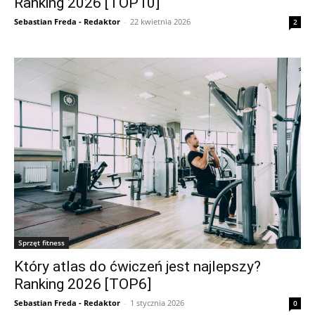
Ranking 2026 [TOP10]
Sebastian Freda - Redaktor
-
22 kwietnia 2026
2
Sprzęt fitness
Który atlas do ćwiczeń jest najlepszy?
Ranking 2026 [TOP6]
Sebastian Freda - Redaktor
-
1 stycznia 2026
0