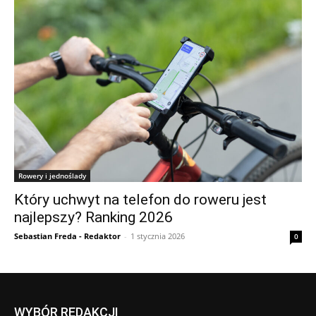
Rowery i jednoślady
Który uchwyt na telefon do roweru jest
najlepszy? Ranking 2026
Sebastian Freda - Redaktor
-
1 stycznia 2026
0
WYBÓR REDAKCJI