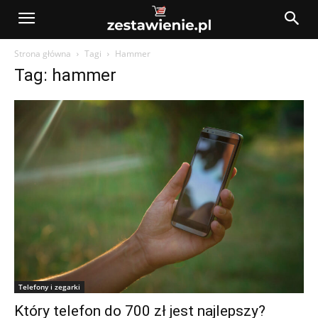
Strona główna
Tagi
Hammer
Tag: hammer
Telefony i zegarki
Który telefon do 700 zł jest najlepszy?