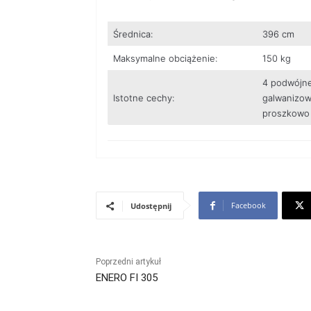
Średnica:
396 cm
Maksymalne obciążenie:
150 kg
4 podwójne
Istotne cechy:
galwanizow
proszkowo 
Facebook
Udostępnij
Poprzedni artykuł
ENERO FI 305