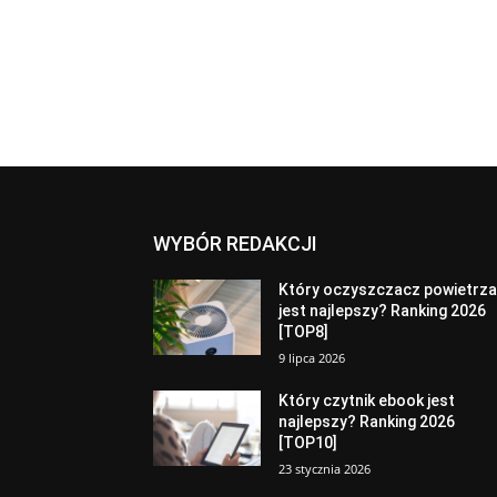
WYBÓR REDAKCJI
Który oczyszczacz powietrz
jest najlepszy? Ranking 2026
[TOP8]
9 lipca 2026
Który czytnik ebook jest
najlepszy? Ranking 2026
[TOP10]
23 stycznia 2026