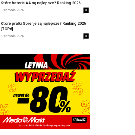
Które baterie AA są najlepsze? Ranking 2026
6 sierpnia 2026
0
Które pralki Gorenje są najlepsze? Ranking 2026
[TOP6]
6 sierpnia 2026
0