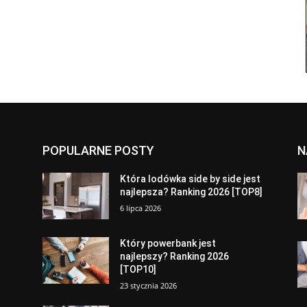
POPULARNE POSTY
N
a
Która lodówka side by side jest
najlepsza? Ranking 2026 [TOP8]
6 lipca 2026
Który powerbank jest
najlepszy? Ranking 2026
[TOP10]
23 stycznia 2026