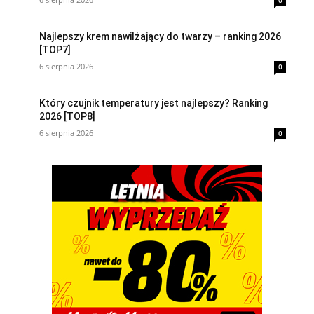
0
Najlepszy krem nawilżający do twarzy – ranking 2026
[TOP7]
6 sierpnia 2026
0
Który czujnik temperatury jest najlepszy? Ranking
2026 [TOP8]
6 sierpnia 2026
0