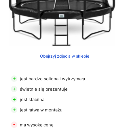
Obejrzyj zdjęcia w sklepie
+
jest bardzo solidna i wytrzymała
+
świetnie się prezentuje
+
jest stabilna
+
jest łatwa w montażu
-
ma wysoką cenę