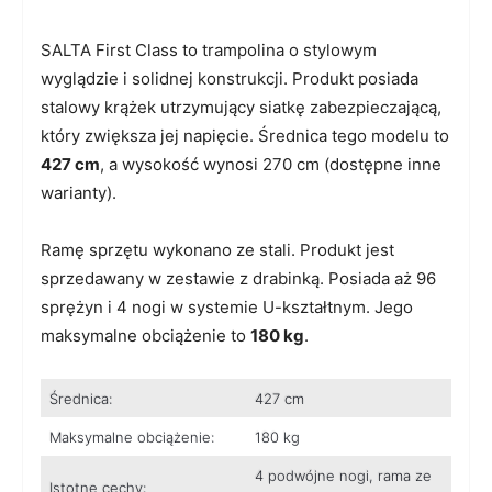
SALTA First Class to trampolina o stylowym
wyglądzie i solidnej konstrukcji. Produkt posiada
stalowy krążek utrzymujący siatkę zabezpieczającą,
który zwiększa jej napięcie. Średnica tego modelu to
427 cm
, a wysokość wynosi 270 cm (dostępne inne
warianty).
Ramę sprzętu wykonano ze stali. Produkt jest
sprzedawany w zestawie z drabinką. Posiada aż 96
sprężyn i 4 nogi w systemie U-kształtnym. Jego
maksymalne obciążenie to
180 kg
.
Średnica:
427 cm
Maksymalne obciążenie:
180 kg
4 podwójne nogi, rama ze
Istotne cechy: