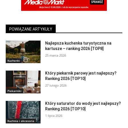
POWIĄZANE ARTYKUŁY
Najlepsza kuchenka turystyczna na
kartusze – ranking 2026 [TOP8]
25 marca 2026
Kuchenki
Który piekarnik parowy jest najlepszy?
Ranking 2026 [TOP10]
27 lutego 2026
Piekarniki
Który saturator do wody jest najlepszy?
Ranking 2026 [TOP10]
1 lipca 2026
Kuchnia i akcesoria