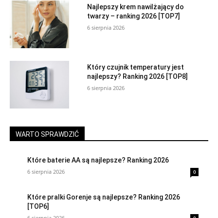
Najlepszy krem nawilżający do
twarzy – ranking 2026 [TOP7]
6 sierpnia 2026
Który czujnik temperatury jest
najlepszy? Ranking 2026 [TOP8]
6 sierpnia 2026
WARTO SPRAWDZIĆ
Które baterie AA są najlepsze? Ranking 2026
6 sierpnia 2026
0
Które pralki Gorenje są najlepsze? Ranking 2026
[TOP6]
6 sierpnia 2026