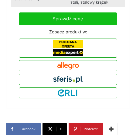
stali, stalowy krążek
Sprawdź cenę
Zobacz produkt w:
Facebook
X
Pinterest