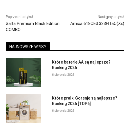
Poprzedni artykuł
Następny artykuł
Salta Premium Black Edition
Amica 618CE3.333HTaQ(Xx)
COMBO
NAJNOWSZE WPISY
Które baterie AA są najlepsze?
Ranking 2026
6 sierpnia 2026
Które pralki Gorenje są najlepsze?
Ranking 2026 [TOP6]
6 sierpnia 2026