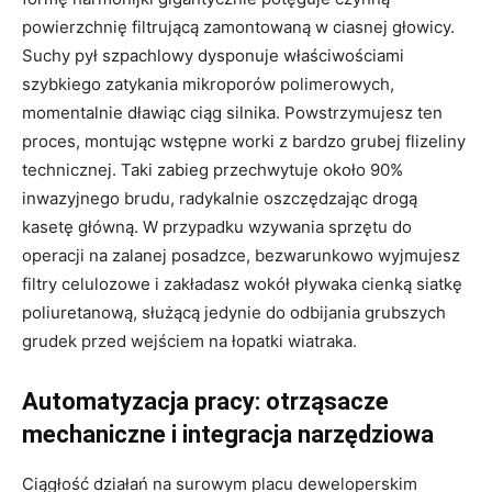
powierzchnię filtrującą zamontowaną w ciasnej głowicy.
Suchy pył szpachlowy dysponuje właściwościami
szybkiego zatykania mikroporów polimerowych,
momentalnie dławiąc ciąg silnika. Powstrzymujesz ten
proces, montując wstępne worki z bardzo grubej flizeliny
technicznej. Taki zabieg przechwytuje około 90%
inwazyjnego brudu, radykalnie oszczędzając drogą
kasetę główną. W przypadku wzywania sprzętu do
operacji na zalanej posadzce, bezwarunkowo wyjmujesz
filtry celulozowe i zakładasz wokół pływaka cienką siatkę
poliuretanową, służącą jedynie do odbijania grubszych
grudek przed wejściem na łopatki wiatraka.
Automatyzacja pracy: otrząsacze
mechaniczne i integracja narzędziowa
Ciągłość działań na surowym placu deweloperskim