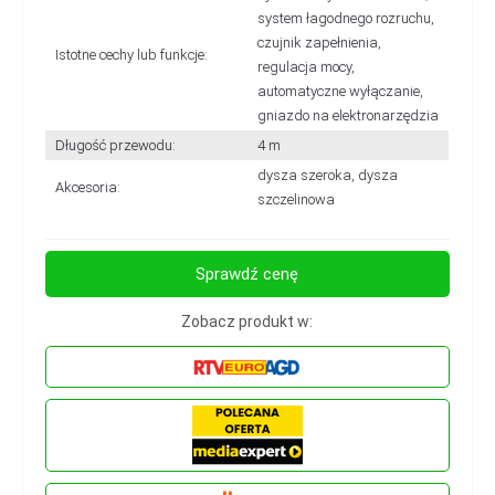
system łagodnego rozruchu,
czujnik zapełnienia,
Istotne cechy lub funkcje:
regulacja mocy,
automatyczne wyłączanie,
gniazdo na elektronarzędzia
Długość przewodu:
4 m
dysza szeroka, dysza
Akcesoria:
szczelinowa
Sprawdź cenę
Zobacz produkt w: