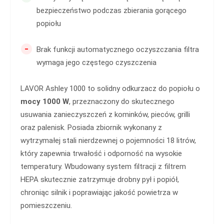
bezpieczeństwo podczas zbierania gorącego
popiołu
-
Brak funkcji automatycznego oczyszczania filtra
wymaga jego częstego czyszczenia
LAVOR Ashley 1000 to solidny odkurzacz do popiołu o
mocy 1000 W
, przeznaczony do skutecznego
usuwania zanieczyszczeń z kominków, pieców, grilli
oraz palenisk. Posiada zbiornik wykonany z
wytrzymałej stali nierdzewnej o pojemności 18 litrów,
który zapewnia trwałość i odporność na wysokie
temperatury. Wbudowany system filtracji z filtrem
HEPA skutecznie zatrzymuje drobny pył i popiół,
chroniąc silnik i poprawiając jakość powietrza w
pomieszczeniu.