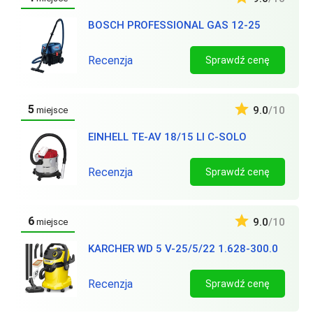
BOSCH PROFESSIONAL GAS 12-25
Recenzja
Sprawdź cenę
5
9.0
/10
miejsce
EINHELL TE-AV 18/15 LI C-SOLO
Recenzja
Sprawdź cenę
6
9.0
/10
miejsce
KARCHER WD 5 V-25/5/22 1.628-300.0
Recenzja
Sprawdź cenę