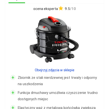
9.5
/10
ocena eksperta
Obejrzyj zdjęcia w sklepie
+
Zbiornik ze stali nierdzewnej jest trwały i odporny
na uszkodzenia
+
Funkcja dmuchawy umożliwia czyszczenie trudno
dostępnych miejsc
+
Elastyczny wąż z metalową końcówką zwiększa