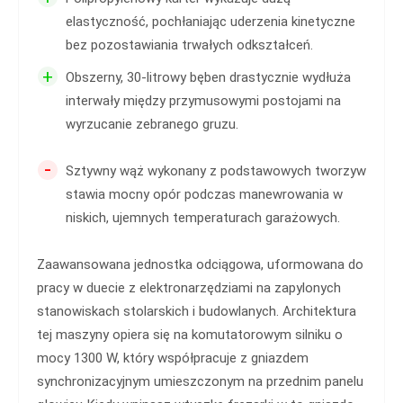
elastyczność, pochłaniając uderzenia kinetyczne
bez pozostawiania trwałych odkształceń.
+
Obszerny, 30-litrowy bęben drastycznie wydłuża
interwały między przymusowymi postojami na
wyrzucanie zebranego gruzu.
-
Sztywny wąż wykonany z podstawowych tworzyw
stawia mocny opór podczas manewrowania w
niskich, ujemnych temperaturach garażowych.
Zaawansowana jednostka odciągowa, uformowana do
pracy w duecie z elektronarzędziami na zapylonych
stanowiskach stolarskich i budowlanych. Architektura
tej maszyny opiera się na komutatorowym silniku o
mocy 1300 W, który współpracuje z gniazdem
synchronizacyjnym umieszczonym na przednim panelu