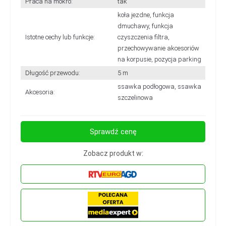
Praca na mokro:
tak
koła jezdne, funkcja
dmuchawy, funkcja
Istotne cechy lub funkcje:
czyszczenia filtra,
przechowywanie akcesoriów
na korpusie, pozycja parking
Długość przewodu:
5 m
ssawka podłogowa, ssawka
Akcesoria:
szczelinowa
Sprawdź cenę
Zobacz produkt w: