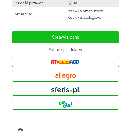
Długość przewodu:
7,5 m
ssawka szczelinowa,
Akcesoria:
ssawka podłogowa
Sprawdź cenę
Zobacz produkt w: