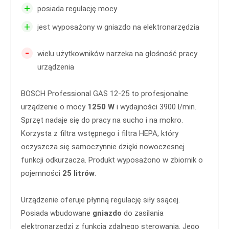
+
posiada regulację mocy
+
jest wyposażony w gniazdo na elektronarzędzia
-
wielu użytkowników narzeka na głośność pracy
urządzenia
BOSCH Professional GAS 12-25 to profesjonalne
urządzenie o mocy
1250 W
i wydajności 3900 l/min.
Sprzęt nadaje się do pracy na sucho i na mokro.
Korzysta z filtra wstępnego i filtra HEPA, który
oczyszcza się samoczynnie dzięki nowoczesnej
funkcji odkurzacza. Produkt wyposażono w zbiornik o
pojemności
25 litrów
.
Urządzenie oferuje płynną regulację siły ssącej.
Posiada wbudowane
gniazdo
do zasilania
elektronarzędzi z funkcją zdalnego sterowania. Jego