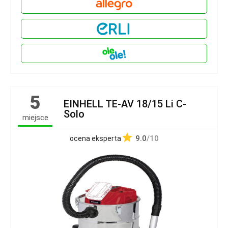
5
EINHELL TE-AV 18/15 Li C-
Solo
miejsce
9.0
/10
ocena eksperta