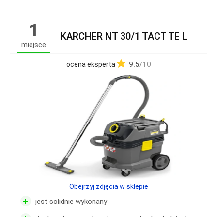
1
KARCHER NT 30/1 TACT TE L
miejsce
9.5
/10
ocena eksperta
Obejrzyj zdjęcia w sklepie
+
jest solidnie wykonany