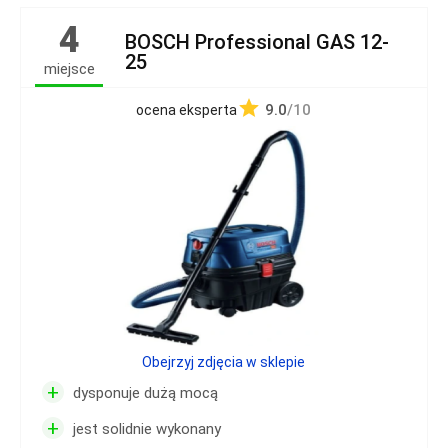
4
BOSCH Professional GAS 12-
25
miejsce
9.0
/10
ocena eksperta
Obejrzyj zdjęcia w sklepie
+
dysponuje dużą mocą
+
jest solidnie wykonany