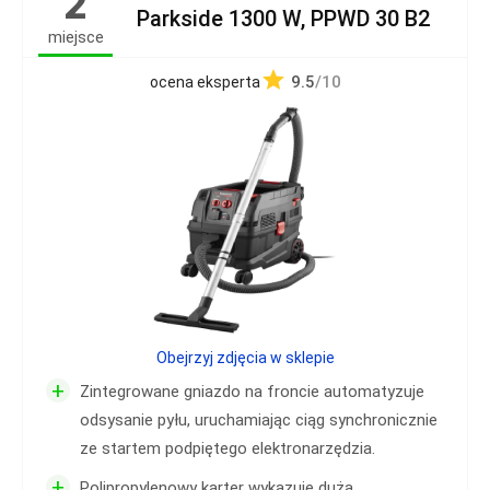
2
Parkside 1300 W, PPWD 30 B2
miejsce
9.5
/10
ocena eksperta
Obejrzyj zdjęcia w sklepie
+
Zintegrowane gniazdo na froncie automatyzuje
odsysanie pyłu, uruchamiając ciąg synchronicznie
ze startem podpiętego elektronarzędzia.
+
Polipropylenowy karter wykazuje dużą