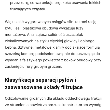
przez rurę, co warunkuje prędkość usuwania lekkich,
fruwających cząstek.
Większość wygórowanych osiągów silnika traci rację
bytu, jeśli plastikowa obudowa wykazuje luzy
montażowe. Analizujesz solidność uszczelek
zlokalizowanych na styku ciężkiej głowicy i dolnego
bębna. Sztywne, metalowe klamry dociskające formują
szczelną komorę podciśnieniową, nie dopuszczając do
wpadania fałszywego powietrza z boków obudowy przy
zasłonięciu rury grubym gruzem.
Klasyfikacja separacji pyłów i
zaawansowane układy filtrujące
Odizolowanie groźnych dla układu oddechowego frakcji
ze strumienia powietrza narzuca konstruktorom wymóg