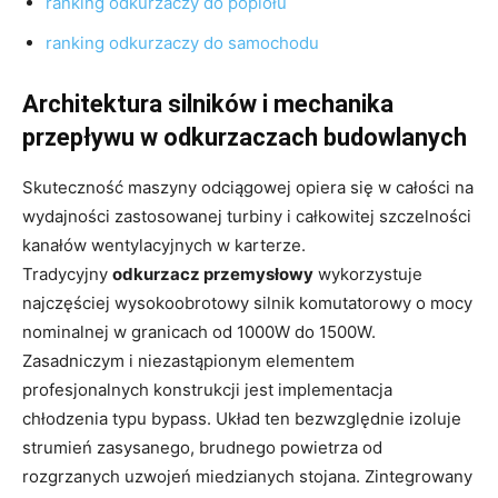
ranking odkurzaczy do popiołu
ranking odkurzaczy do samochodu
Architektura silników i mechanika
przepływu w odkurzaczach budowlanych
Skuteczność maszyny odciągowej opiera się w całości na
wydajności zastosowanej turbiny i całkowitej szczelności
kanałów wentylacyjnych w karterze.
Tradycyjny
odkurzacz przemysłowy
wykorzystuje
najczęściej wysokoobrotowy silnik komutatorowy o mocy
nominalnej w granicach od 1000W do 1500W.
Zasadniczym i niezastąpionym elementem
profesjonalnych konstrukcji jest implementacja
chłodzenia typu bypass. Układ ten bezwzględnie izoluje
strumień zasysanego, brudnego powietrza od
rozgrzanych uzwojeń miedzianych stojana. Zintegrowany