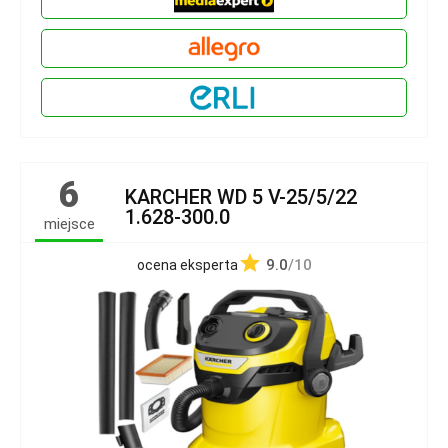
6
KARCHER WD 5 V-25/5/22
1.628-300.0
miejsce
9.0
/10
ocena eksperta