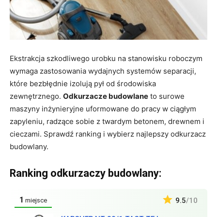
Ekstrakcja szkodliwego urobku na stanowisku roboczym
wymaga zastosowania wydajnych systemów separacji,
które bezbłędnie izolują pył od środowiska
zewnętrznego.
Odkurzacze budowlane
to surowe
maszyny inżynieryjne uformowane do pracy w ciągłym
zapyleniu, radzące sobie z twardym betonem, drewnem i
cieczami. Sprawdź ranking i wybierz najlepszy odkurzacz
budowlany.
Ranking odkurzaczy budowlany:
1
9.5
/10
miejsce