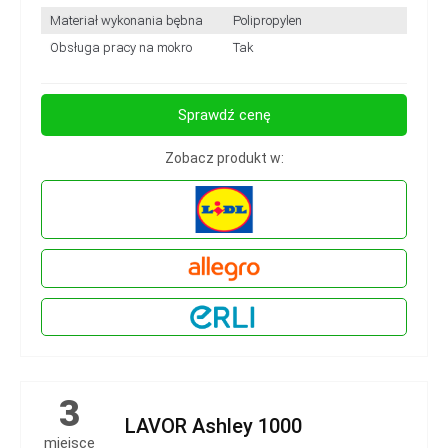
Materiał wykonania bębna
Polipropylen
Obsługa pracy na mokro
Tak
Sprawdź cenę
Zobacz produkt w:
3
LAVOR Ashley 1000
miejsce