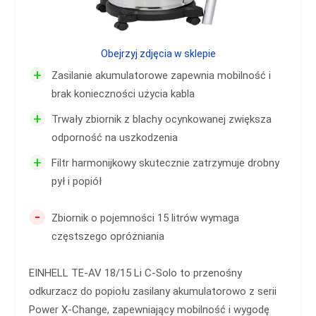
Obejrzyj zdjęcia w sklepie
+
Zasilanie akumulatorowe zapewnia mobilność i
brak konieczności użycia kabla
+
Trwały zbiornik z blachy ocynkowanej zwiększa
odporność na uszkodzenia
+
Filtr harmonijkowy skutecznie zatrzymuje drobny
pył i popiół
-
Zbiornik o pojemności 15 litrów wymaga
częstszego opróżniania
EINHELL TE-AV 18/15 Li C-Solo to przenośny
odkurzacz do popiołu zasilany akumulatorowo z serii
Power X-Change, zapewniający mobilność i wygodę