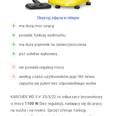
Obejrzyj zdjęcia w sklepie
+
ma dużą moc ssącą
+
posiada funkcję wydmuchu
+
ma duży pojemnik na zanieczyszczenia
+
jest solidnie wykonany
-
nie posiada regulacji mocy
-
według części użytkowników jego filtr łatwo
zapycha się pyłem bez odpowiedniego worka
KARCHER WD 5 V-25/5/22 to odkurzacz bezworkowy
o mocy
1100 W
(bez regulacji), nadający się do pracy
na sucho i na mokro. Sprzęt oferuje funkcję