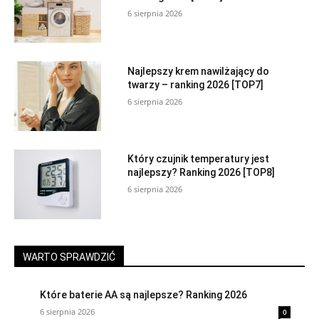
6 sierpnia 2026
Najlepszy krem nawilżający do
twarzy – ranking 2026 [TOP7]
6 sierpnia 2026
Który czujnik temperatury jest
najlepszy? Ranking 2026 [TOP8]
6 sierpnia 2026
WARTO SPRAWDZIĆ
Które baterie AA są najlepsze? Ranking 2026
6 sierpnia 2026
0