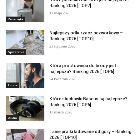
Ranking 2026 [TOP7]
12 maja 2026
Zwierzęta
Najlepszy odkurzacz bezworkowy –
Ranking 2026 [TOP10]
23 stycznia 2026
Sprzątanie
Która prostownica do brody jest
najlepsza? Ranking 2026 [TOP6]
24 kwietnia 2026
Uroda
Które słuchawki Baseus są najlepsze?
Ranking 2026 [TOP6]
13 marca 2026
Audio
Tanie pralki ładowane od góry – Ranking
2026 [TOP10]