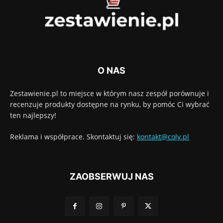
O NAS
Zestawienie.pl to miejsce w którym nasz zespół porównuje i
recenzuje produkty dostępne na rynku, by pomóc Ci wybrać
ten najlepszy!
Reklama i współprace. Skontaktuj się:
kontakt@coly.pl
ZAOBSERWUJ NAS