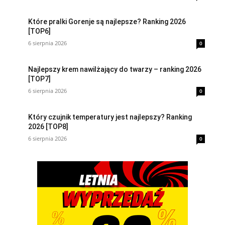
Które pralki Gorenje są najlepsze? Ranking 2026
[TOP6]
6 sierpnia 2026
0
Najlepszy krem nawilżający do twarzy – ranking 2026
[TOP7]
6 sierpnia 2026
0
Który czujnik temperatury jest najlepszy? Ranking
2026 [TOP8]
6 sierpnia 2026
0