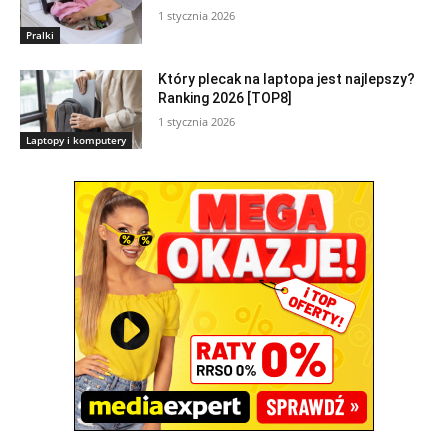
1 stycznia 2026
Pralki
Który plecak na laptopa jest najlepszy?
Ranking 2026 [TOP8]
1 stycznia 2026
Laptopy i komputery