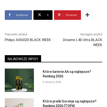
Facebook
X
Pinterest
Poprzedni artykuł
Następny artykuł
Philips AIS6020 BLACK WEEK
Dreame L40 Ultra BLACK
WEEK
NAJNOWSZE WPISY
Które baterie AA są najlepsze?
Ranking 2026
6 sierpnia 2026
Które pralki Gorenje są najlepsze?
Ranking 2026 [TOP6]