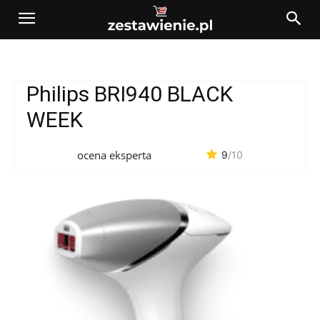
Philips BRI940 BLACK
WEEK
ocena eksperta
9
/10