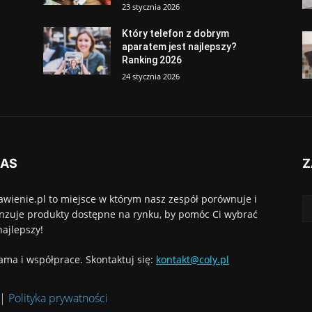
23 stycznia 2026
Który telefon z dobrym
aparatem jest najlepszy?
Ranking 2026
24 stycznia 2026
NAS
Z
awienie.pl to miejsce w którym nasz zespół porównuje i
nzuje produkty dostępne na rynku, by pomóc Ci wybrać
najlepszy!
ama i współprace. Skontaktuj się:
kontakt@coly.pl
|
Polityka prywatności