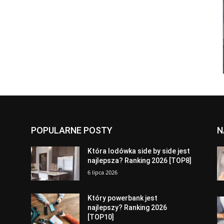
POPULARNE POSTY
N
a
Która lodówka side by side jest
najlepsza? Ranking 2026 [TOP8]
6 lipca 2026
Który powerbank jest
najlepszy? Ranking 2026
[TOP10]