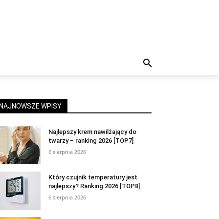
NAJNOWSZE WPISY
Najlepszy krem nawilżający do
twarzy – ranking 2026 [TOP7]
6 sierpnia 2026
Który czujnik temperatury jest
najlepszy? Ranking 2026 [TOP8]
6 sierpnia 2026