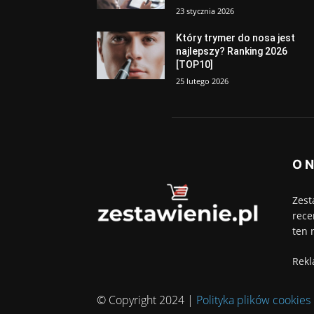
23 stycznia 2026
Który trymer do nosa jest
najlepszy? Ranking 2026
[TOP10]
25 lutego 2026
O 
Zest
rece
ten 
Rekl
© Copyright 2024 |
Polityka plików cookies