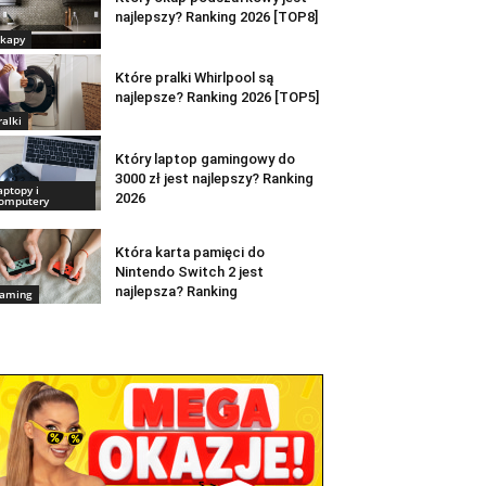
najlepszy? Ranking 2026 [TOP8]
kapy
Które pralki Whirlpool są
najlepsze? Ranking 2026 [TOP5]
ralki
Który laptop gamingowy do
3000 zł jest najlepszy? Ranking
aptopy i
2026
omputery
Która karta pamięci do
Nintendo Switch 2 jest
najlepsza? Ranking
aming