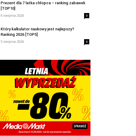
Prezent dla 7 latka chłopca – ranking zabawek
[TOP10]
6 sierpnia 2026
0
Który kalkulator naukowy jest najlepszy?
Ranking 2026 [TOP5]
5 sierpnia 2026
0