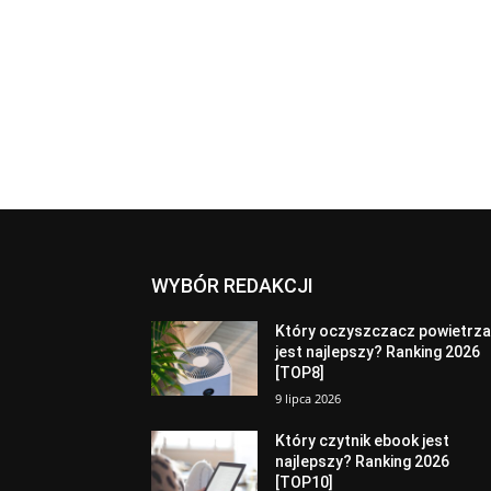
WYBÓR REDAKCJI
Który oczyszczacz powietrz
jest najlepszy? Ranking 2026
[TOP8]
9 lipca 2026
Który czytnik ebook jest
najlepszy? Ranking 2026
[TOP10]