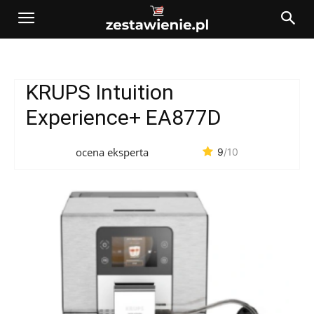
KRUPS Intuition
Experience+ EA877D
ocena eksperta
9
/10