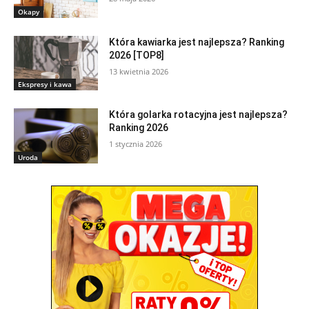
Okapy
Która kawiarka jest najlepsza? Ranking
2026 [TOP8]
13 kwietnia 2026
Ekspresy i kawa
Która golarka rotacyjna jest najlepsza?
Ranking 2026
1 stycznia 2026
Uroda