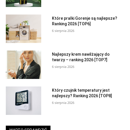
Które pralki Gorenje są najlepsze?
Ranking 2026 [TOP6]
6 sierpnia 2026
Najlepszy krem nawilżający do
twarzy – ranking 2026 [TOP7]
6 sierpnia 2026
Który czujnik temperatury jest
najlepszy? Ranking 2026 [TOP8]
6 sierpnia 2026