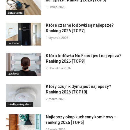
najlepszy? Ranking 2026 [TOP6]
13 maja 2026
Sprzątanie
Które czarne lodówki są najlepsze?
Ranking 2026 [TOP7]
1 stycznia 2026
Lodówki
Która lodówka No Frost jest najlepsza?
Ranking 2026 [TOP9]
23 kwietnia 2026
Lodówki
Który czujnik dymu jest najlepszy?
Ranking 2026 [TOP10]
2 marca 2026
Inteligentny dom
Najlepszy okap kuchenny kominowy –
ranking 2026 [TOP6]
28 maja 2026