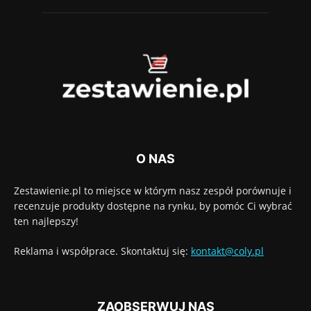
O NAS
Zestawienie.pl to miejsce w którym nasz zespół porównuje i
recenzuje produkty dostępne na rynku, by pomóc Ci wybrać
ten najlepszy!
Reklama i współprace. Skontaktuj się:
kontakt@coly.pl
ZAOBSERWUJ NAS