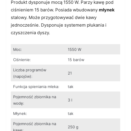
Produkt dysponuje mocą 1550 W. Parzy kawę pod
ciśnieniem 15 barów. Posiada wbudowany
młynek
stalowy. Może przygotowywać dwie kawy
jednocześnie. Dysponuje systemem płukania i
czyszczenia dyszy.
Moc:
1550 W
Ciśnienie:
15 barów
Liczba programów
21
(napojów):
Funkcja spieniania mleka:
tak
Pojemność zbiornika na
3 l
wodę:
Młynek:
tak
Pojemność zbiornika na
250 g
kawę: