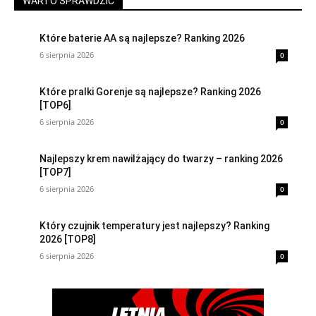
WARTO SPRAWDZIĆ
Które baterie AA są najlepsze? Ranking 2026
6 sierpnia 2026
0
Które pralki Gorenje są najlepsze? Ranking 2026
[TOP6]
6 sierpnia 2026
0
Najlepszy krem nawilżający do twarzy – ranking 2026
[TOP7]
6 sierpnia 2026
0
Który czujnik temperatury jest najlepszy? Ranking
2026 [TOP8]
6 sierpnia 2026
0