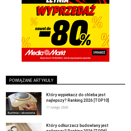
POWIĄZANE ARTYKUŁY
Który wypiekacz do chleba jest
najlepszy? Ranking 2026 [TOP10]
11 lutego 2026
Kuchnia i akcesoria
Który odkurzacz budowlany jest