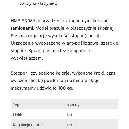
zaczyna skrzypieć
HMS S3085 to urządzenie z ruchomymi linkami i
ramionami
. Model pracuje w płaszczyźnie skośnej.
Posiada regulację wysokości stopni (oporu).
Urządzenie wyposażono w antypoślizgowe, szerokie
stopnie. Sprzęt posiada też komputer z
wyświetlaczem.
Stepper liczy spalone kalorie, wykonane kroki, czas
ćwiczeń i liczbę powtórzeń na minutę. Jego
maksymalny udźwig to
100 kg
.
Typ:
skośny
Linki:
tak
Regulacja oporu:
tak