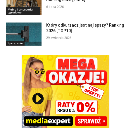
6 lipca 2026
Meble i akcesoria
ogrodowe
Który odkurzacz jest najlepszy? Ranking
2026 [TOP10]
29 kwietnia 2026
Sprzątanie