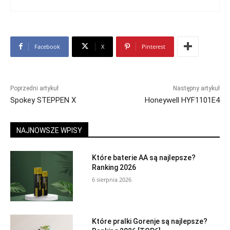
Facebook
X
Pinterest
Poprzedni artykuł
Następny artykuł
Spokey STEPPEN X
Honeywell HYF1101E4
NAJNOWSZE WPISY
Które baterie AA są najlepsze?
Ranking 2026
6 sierpnia 2026
Które pralki Gorenje są najlepsze?