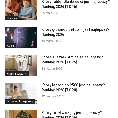
Który tablet dla dziecka jest najlepszy?
Ranking 2026 [TOP6]
25 maja 2026
Dziecko
Który głośnik bluetooth jest najlepszy?
Ranking 2026
19 marca 2026
Audio
Które suszarki Amica są najlepsze?
Ranking 2026 [TOP5]
1 stycznia 2026
Pralki i suszarki
Który laptop do 2500 jest najlepszy?
Ranking 2026 [TOP8]
27 czerwca 2026
Laptopy i komputery
Który fotel wiszący jest najlepszy?
Ranking 2026 [TOP6]