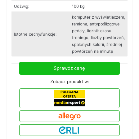
Udźwig:
100 kg
komputer z wyświetlaczem,
ramiona, antypoślizgowe
pedały, licznik czasu
Istotne cechy/funkcje:
treningu, liczby powtórzeń,
spalonych kalorii, średniej
powtórzeń na minutę
Sprawdź cenę
Zobacz produkt w: