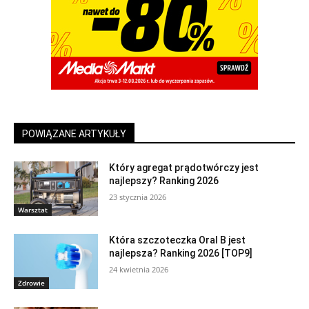
POWIĄZANE ARTYKUŁY
Który agregat prądotwórczy jest
najlepszy? Ranking 2026
23 stycznia 2026
Warsztat
Która szczoteczka Oral B jest
najlepsza? Ranking 2026 [TOP9]
24 kwietnia 2026
Zdrowie