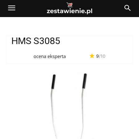
HMS S3085
ocena eksperta
9
/10