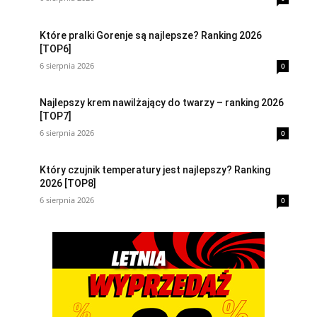
Które pralki Gorenje są najlepsze? Ranking 2026
[TOP6]
6 sierpnia 2026
0
Najlepszy krem nawilżający do twarzy – ranking 2026
[TOP7]
6 sierpnia 2026
0
Który czujnik temperatury jest najlepszy? Ranking
2026 [TOP8]
6 sierpnia 2026
0