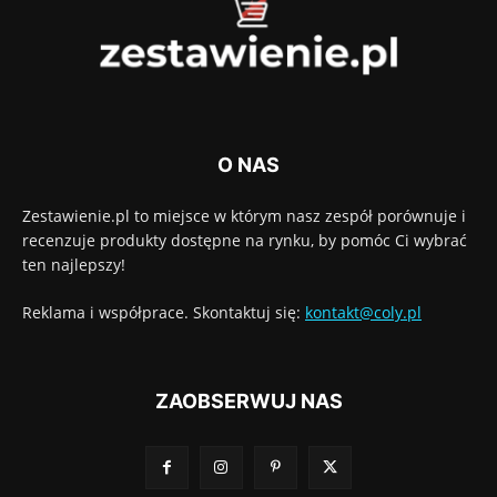
O NAS
Zestawienie.pl to miejsce w którym nasz zespół porównuje i
recenzuje produkty dostępne na rynku, by pomóc Ci wybrać
ten najlepszy!
Reklama i współprace. Skontaktuj się:
kontakt@coly.pl
ZAOBSERWUJ NAS