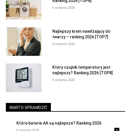
Ranking 2026 [TOP6]
6 sierpnia 2026
Najlepszy krem nawilżający do
twarzy – ranking 2026 [TOP7]
6 sierpnia 2026
Który czujnik temperatury jest
najlepszy? Ranking 2026 [TOP8]
6 sierpnia 2026
WARTO SPRAWDZIĆ
Które baterie AA są najlepsze? Ranking 2026
6 sierpnia 2026
0