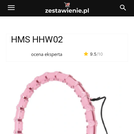
HMS HHW02
ocena eksperta
9.5
/10