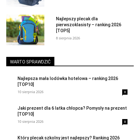
Najlepszy plecak dla
pierwszoklasisty – ranking 2026
[TOP5]
8 sierpnia 2026
WARTO SPRAWDZIĆ
Najlepsza mała lodówka hotelowa – ranking 2026
[TOP10]
10 sierpnia 2026
0
Jaki prezent dla 6 latka chłopca? Pomysły na prezent
[TOP10]
10 sierpnia 2026
0
Który plecak szkolny jest najlepszy? Ranking 2026