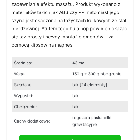
zapewnianie efektu masażu. Produkt wykonano z
materiałów takich jak ABS czy PP, natomiast jego
szyna jest osadzona na łożyskach kulkowych ze stali
nierdzewnej. Atutem tego hula hop powinien okazać
się też prosty i pewny montaż elementów – za
pomocą klipsów na magnes.
Średnica:
43 cm
Waga:
150 g + 300 g obciążenie
Składane:
tak [24 elementy]
Wypustki:
tak
Obciążenie:
tak
regulacja paska piłki
Cechy dodatkowe:
grawitacyjnej