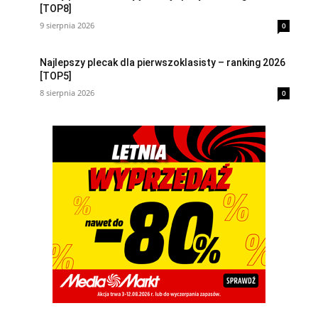
[TOP8]
9 sierpnia 2026
0
Najlepszy plecak dla pierwszoklasisty – ranking 2026
[TOP5]
8 sierpnia 2026
0