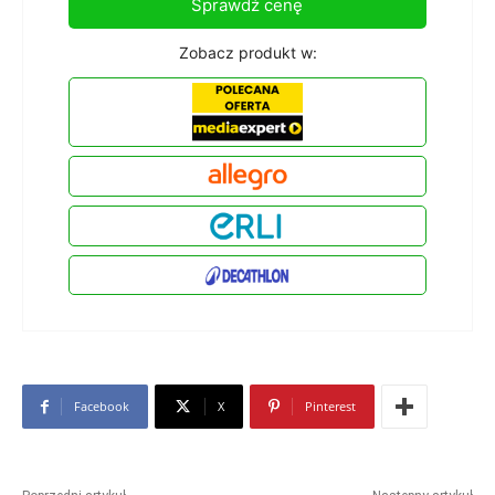
Sprawdź cenę
Zobacz produkt w:
Facebook
X
Pinterest