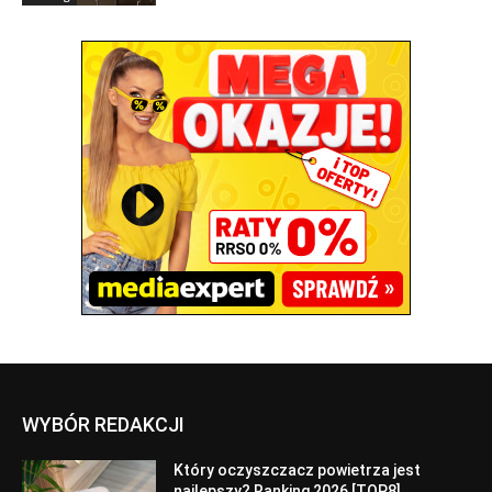
WYBÓR REDAKCJI
Który oczyszczacz powietrza jest
najlepszy? Ranking 2026 [TOP8]