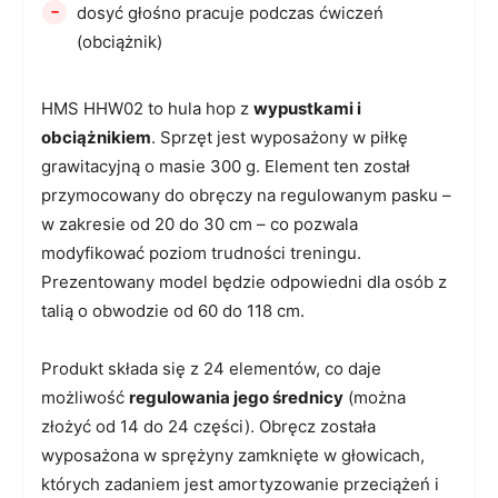
-
dosyć głośno pracuje podczas ćwiczeń
(obciążnik)
HMS HHW02 to hula hop z
wypustkami i
obciążnikiem
. Sprzęt jest wyposażony w piłkę
grawitacyjną o masie 300 g. Element ten został
przymocowany do obręczy na regulowanym pasku –
w zakresie od 20 do 30 cm – co pozwala
modyfikować poziom trudności treningu.
Prezentowany model będzie odpowiedni dla osób z
talią o obwodzie od 60 do 118 cm.
Produkt składa się z 24 elementów, co daje
możliwość
regulowania jego średnicy
(można
złożyć od 14 do 24 części). Obręcz została
wyposażona w sprężyny zamknięte w głowicach,
których zadaniem jest amortyzowanie przeciążeń i