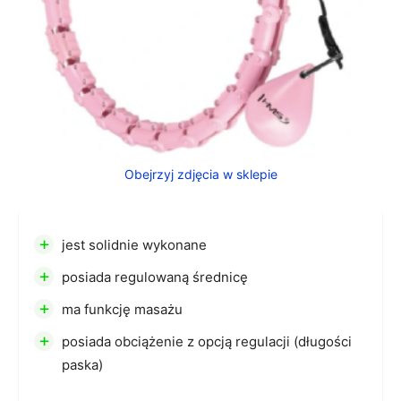
Obejrzyj zdjęcia w sklepie
+
jest solidnie wykonane
+
posiada regulowaną średnicę
+
ma funkcję masażu
+
posiada obciążenie z opcją regulacji (długości
paska)