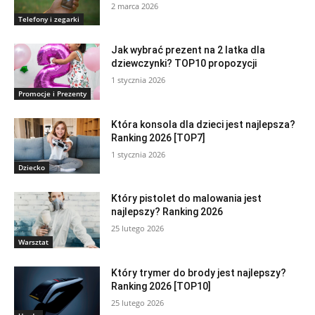
2 marca 2026
Telefony i zegarki
Jak wybrać prezent na 2 latka dla
dziewczynki? TOP10 propozycji
1 stycznia 2026
Promocje i Prezenty
Która konsola dla dzieci jest najlepsza?
Ranking 2026 [TOP7]
1 stycznia 2026
Dziecko
Który pistolet do malowania jest
najlepszy? Ranking 2026
25 lutego 2026
Warsztat
Który trymer do brody jest najlepszy?
Ranking 2026 [TOP10]
25 lutego 2026