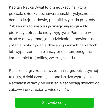
Kapitan Nauka Świat to gra edukacyjna, która
pozwala dziecku poznawać charakterystyczne dla
danego kraju budowle, pomniki czy cuda przyrody.
Zabawa ma formę
klasycznego wyścigu
– kto
pierwszy dotrze do mety, wygrywa. Pomocne w
drodze do wygranej jest udzielanie odpowiedzi na
pytania, wykonywanie działań opisanych na kartach
lub wypatrzenie na planszy przedstawionego na
karcie obiektu (rośliny, zwierzęcia itd.)
Plansza do gry została wykonana z grubej, sztywnej
tektury, dzięki czemu jest ona bardzo wytrzymała.
Natomiast atrakcyjne ilustracje zachęcają dziecko do
zabawy i przyswajania wiedzy o świecie.
Sprawdź cenę