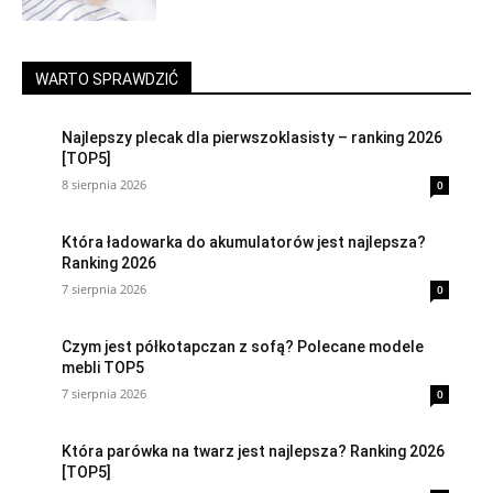
WARTO SPRAWDZIĆ
Najlepszy plecak dla pierwszoklasisty – ranking 2026
[TOP5]
8 sierpnia 2026
0
Która ładowarka do akumulatorów jest najlepsza?
Ranking 2026
7 sierpnia 2026
0
Czym jest półkotapczan z sofą? Polecane modele
mebli TOP5
7 sierpnia 2026
0
Która parówka na twarz jest najlepsza? Ranking 2026
[TOP5]