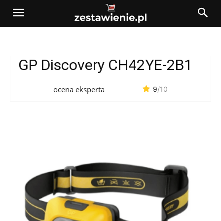
GP Discovery CH42YE-2B1
ocena eksperta
9
/10