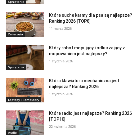
Sprzątanie
Które suche karmy dla psa są najlepsze?
Ranking 2026 [TOP8]
11 marca 2026
Zwierzęta
Który robot mopujący i odkurzający z
mopowaniem jest najlepszy?
1 stycznia 2026
Sprzątanie
Która klawiatura mechaniczna jest
najlepsza? Ranking 2026
1 stycznia 2026
Laptopy i komputery
Które radio jest najlepsze? Ranking 2026
[TOP10]
22 kwietnia 2026
Audio