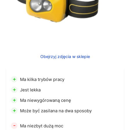
Obejrzyj zdjęcia w sklepie
+
Ma kilka trybów pracy
+
Jest lekka
+
Ma niewygórowaną cenę
+
Może być zasilana na dwa sposoby
-
Ma niezbyt dużą moc