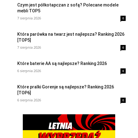
Czym jest półkotapczan z sofą? Polecane modele
mebli TOP5
7 sierpnia 2026
0
Która parówka na twarz jest najlepsza? Ranking 2026
[TOP5]
7 sierpnia 2026
0
Które baterie AA są najlepsze? Ranking 2026
6 sierpnia 2026
0
Które pralki Gorenje są najlepsze? Ranking 2026
[TOP6]
6 sierpnia 2026
0