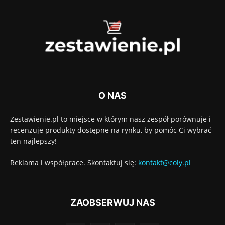
O NAS
Zestawienie.pl to miejsce w którym nasz zespół porównuje i
recenzuje produkty dostępne na rynku, by pomóc Ci wybrać
ten najlepszy!
Reklama i współprace. Skontaktuj się:
kontakt@coly.pl
ZAOBSERWUJ NAS