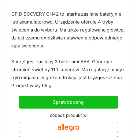
GP DISCOVERY CH42 to latarka zasilana bateryjnie
lub akumulatorowo. Urządzenie oferuje 4 tryby
świecenia do wyboru. Ma także regulowaną głowicę,
dzięki czemu umożliwia ustawienie odpowiedniego
kąta świecenia.
Sprzęt jest zasilany 3 bateriami AAA. Generuje
strumień świetlny 110 lumenów. Ma regulację mocy i
tryb migania. Jego konstrukcja jest bryzgoszczelna.
Produkt waży 65 g.
Sprawdź cenę
Zobacz produkt w: