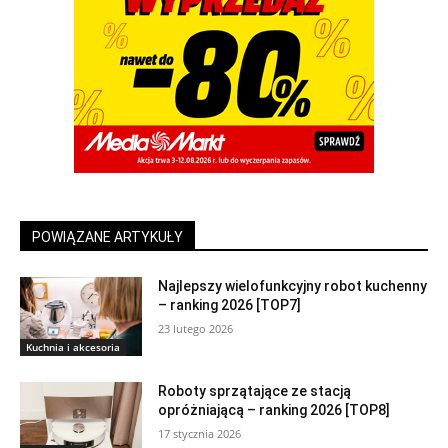
POWIĄZANE ARTYKUŁY
Najlepszy wielofunkcyjny robot kuchenny
– ranking 2026 [TOP7]
23 lutego 2026
Kuchnia i akcesoria
Roboty sprzątające ze stacją
opróżniającą – ranking 2026 [TOP8]
17 stycznia 2026