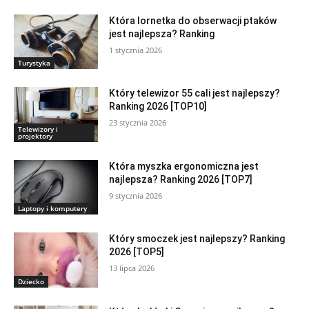
Która lornetka do obserwacji ptaków
jest najlepsza? Ranking
1 stycznia 2026
Turystyka
Który telewizor 55 cali jest najlepszy?
Ranking 2026 [TOP10]
23 stycznia 2026
Telewizory i
projektory
Która myszka ergonomiczna jest
najlepsza? Ranking 2026 [TOP7]
9 stycznia 2026
Laptopy i komputery
Który smoczek jest najlepszy? Ranking
2026 [TOP5]
13 lipca 2026
Dziecko