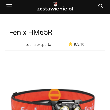
Fenix HM65R
ocena eksperta
9.5
/10