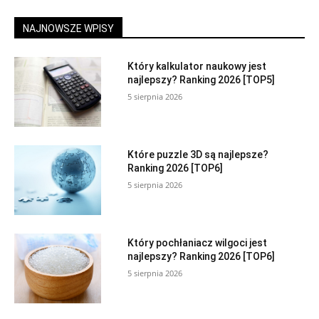
NAJNOWSZE WPISY
Który kalkulator naukowy jest
najlepszy? Ranking 2026 [TOP5]
5 sierpnia 2026
Które puzzle 3D są najlepsze?
Ranking 2026 [TOP6]
5 sierpnia 2026
Który pochłaniacz wilgoci jest
najlepszy? Ranking 2026 [TOP6]
5 sierpnia 2026