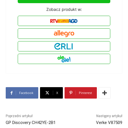
Zobacz produkt w:
Facebook
X
Pinterest
Poprzedni artykuł
Następny artykuł
GP Discovery CH42YE-2B1
Verke V87509