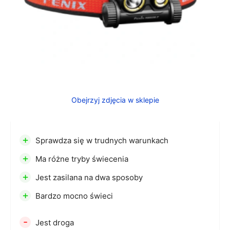
Obejrzyj zdjęcia w sklepie
+
Sprawdza się w trudnych warunkach
+
Ma różne tryby świecenia
+
Jest zasilana na dwa sposoby
+
Bardzo mocno świeci
-
Jest droga