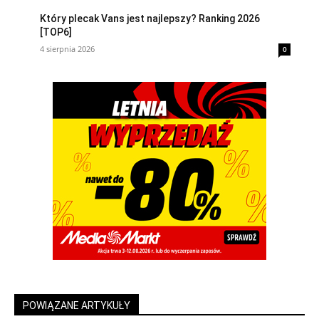
Który plecak Vans jest najlepszy? Ranking 2026
[TOP6]
4 sierpnia 2026
0
POWIĄZANE ARTYKUŁY