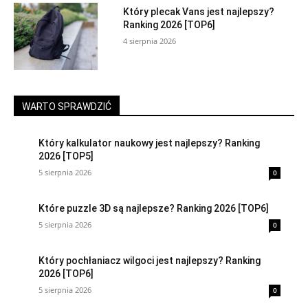
Który plecak Vans jest najlepszy?
Ranking 2026 [TOP6]
4 sierpnia 2026
WARTO SPRAWDZIĆ
Który kalkulator naukowy jest najlepszy? Ranking
2026 [TOP5]
5 sierpnia 2026
0
Które puzzle 3D są najlepsze? Ranking 2026 [TOP6]
5 sierpnia 2026
0
Który pochłaniacz wilgoci jest najlepszy? Ranking
2026 [TOP6]
5 sierpnia 2026
0