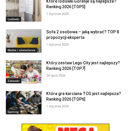
Które lodówki Gorenje są najlepsze?
Ranking 2026 [TOP5]
1 stycznia 2026
Lodówki
Sofa 2 osobowa – jaką wybrać? TOP 8
propozycji eksperta
1 stycznia 2026
Meble i oświetlenie
Który zestaw Lego City jest najlepszy?
Ranking 2026 [TOP7]
24 lipca 2026
Zabawki
Która gra karciana TCG jest najlepsza?
Ranking 2026 [TOP6]
1 stycznia 2026
Gaming