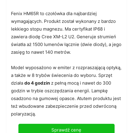
Fenix HM65R to czołówka dla najbardziej
wymagających. Produkt został wykonany z bardzo
lekkiego stopu magnezu. Ma certyfikat IP68 i
zawiera diodę Cree XM-L2 U2. Generuje strumień
światła aż 1500 lumenów łącznie (dwie diody), a jego
zasięg to nawet 140 metrów.
Model wyposażono w emiter z rozpraszającą optyką,
a także w 8 trybów świecenia do wyboru. Sprzęt
działa
do 4 godzin
z pełną mocą i nawet do 300
godzin w trybie oszczędzania energii. Lampkę
osadzono na gumowej opasce. Atutem produktu jest
też wbudowane zabezpieczenie przed odwróconą
polaryzacją.
Sprawdź cenę