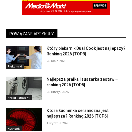
POWIĄZANE ARTYKUŁY
Który piekarnik Dual Cook jest najlepszy?
Ranking 2026 [TOP8]
26 maja 2026
Piekarniki
Najlepsza pralka i suszarka zestaw –
ranking 2026 [TOP5]
26 lutego 2026
Pralki i suszarki
Która kuchenka ceramiczna jest
najlepsza? Ranking 2026 [TOP6]
1 stycznia 2026
Kuchenki