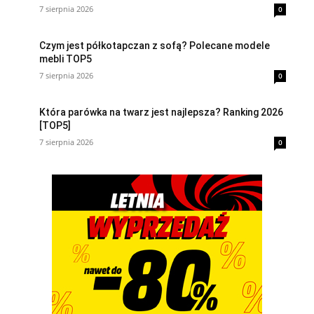
7 sierpnia 2026
0
Czym jest półkotapczan z sofą? Polecane modele
mebli TOP5
7 sierpnia 2026
0
Która parówka na twarz jest najlepsza? Ranking 2026
[TOP5]
7 sierpnia 2026
0