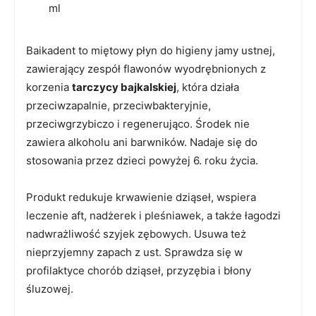
ml
Baikadent to miętowy płyn do higieny jamy ustnej,
zawierający zespół flawonów wyodrębnionych z
korzenia
tarczycy bajkalskiej
, która działa
przeciwzapalnie, przeciwbakteryjnie,
przeciwgrzybiczo i regenerująco. Środek nie
zawiera alkoholu ani barwników. Nadaje się do
stosowania przez dzieci powyżej 6. roku życia.
Produkt redukuje krwawienie dziąseł, wspiera
leczenie aft, nadżerek i pleśniawek, a także łagodzi
nadwrażliwość szyjek zębowych. Usuwa też
nieprzyjemny zapach z ust. Sprawdza się w
profilaktyce chorób dziąseł, przyzębia i błony
śluzowej.