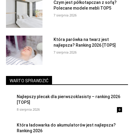
Czym jest półkotapczan z sofą?
Polecane modele mebli TOP5
7 sierpnia 2026
Która parówka na twarz jest
najlepsza? Ranking 2026 [TOP5]
7 sierpnia 2026
WARTO SPRAWDZIĆ
Najlepszy plecak dla pierwszoklasisty – ranking 2026
[TOP5]
8 sierpnia 2026
0
Która ładowarka do akumulatorów jest najlepsza?
Ranking 2026