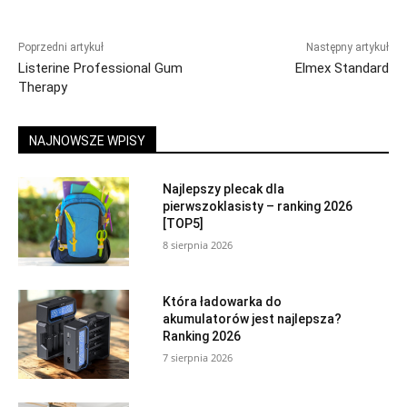
Poprzedni artykuł
Następny artykuł
Listerine Professional Gum
Elmex Standard
Therapy
NAJNOWSZE WPISY
Najlepszy plecak dla
pierwszoklasisty – ranking 2026
[TOP5]
8 sierpnia 2026
Która ładowarka do
akumulatorów jest najlepsza?
Ranking 2026
7 sierpnia 2026