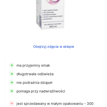
Obejrzyj zdjęcia w sklepie
+
ma przyjemny smak
+
długotrwale odświeża
+
nie podrażnia dziąseł
+
pomaga przy nadwrażliwości
-
jest sprzedawany w małym opakowaniu - 300