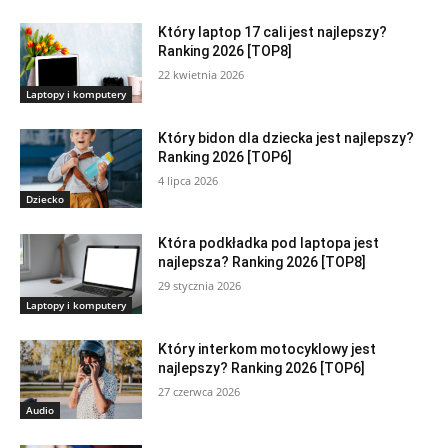
Który laptop 17 cali jest najlepszy?
Ranking 2026 [TOP8]
22 kwietnia 2026
Laptopy i komputery
Który bidon dla dziecka jest najlepszy?
Ranking 2026 [TOP6]
4 lipca 2026
Dziecko
Która podkładka pod laptopa jest
najlepsza? Ranking 2026 [TOP8]
29 stycznia 2026
Laptopy i komputery
Który interkom motocyklowy jest
najlepszy? Ranking 2026 [TOP6]
27 czerwca 2026
Audio