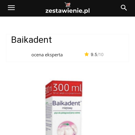
Baikadent
ocena eksperta
9.5
/10