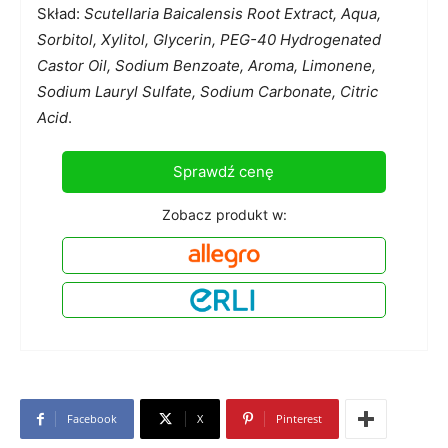
Skład:
Scutellaria Baicalensis Root Extract, Aqua,
Sorbitol, Xylitol, Glycerin, PEG-40 Hydrogenated
Castor Oil, Sodium Benzoate, Aroma, Limonene,
Sodium Lauryl Sulfate, Sodium Carbonate, Citric
Acid
.
Sprawdź cenę
Zobacz produkt w:
Facebook
X
Pinterest