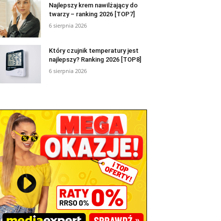
Najlepszy krem nawilżający do
twarzy – ranking 2026 [TOP7]
6 sierpnia 2026
Który czujnik temperatury jest
najlepszy? Ranking 2026 [TOP8]
6 sierpnia 2026