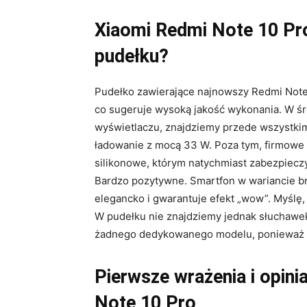
Xiaomi Redmi Note 10 Pr
pudełku?
Pudełko zawierające najnowszy Redmi Note 
co sugeruje wysoką jakość wykonania. W śro
wyświetlaczu, znajdziemy przede wszystkim
ładowanie z mocą 33 W. Poza tym, firmowe 
silikonowe, którym natychmiast zabezpiec
Bardzo pozytywne. Smartfon w wariancie b
elegancko i gwarantuje efekt „wow”. Myślę
W pudełku nie znajdziemy jednak słuchawek
żadnego dedykowanego modelu, ponieważ p
Pierwsze wrażenia i opini
Note 10 Pro