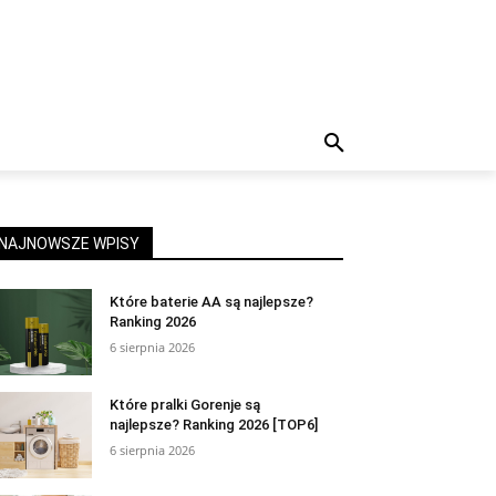
NAJNOWSZE WPISY
Które baterie AA są najlepsze?
Ranking 2026
6 sierpnia 2026
Które pralki Gorenje są
najlepsze? Ranking 2026 [TOP6]
6 sierpnia 2026