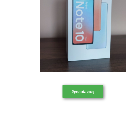
Sprawdź cenę