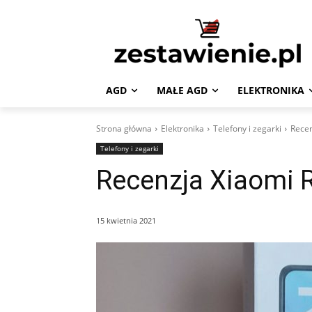
AGD
MAŁE AGD
ELEKTRONIKA
Strona główna
Elektronika
Telefony i zegarki
Recen
Telefony i zegarki
Recenzja Xiaomi 
15 kwietnia 2021