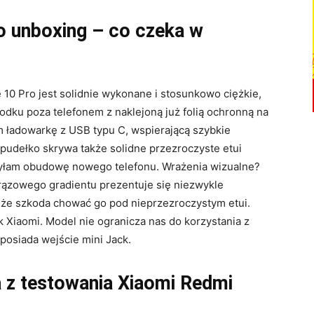
o unboxing – co czeka w
10 Pro jest solidnie wykonane i stosunkowo ciężkie,
dku poza telefonem z naklejoną już folią ochronną na
 ładowarkę z USB typu C, wspierającą szybkie
pudełko skrywa także solidne przezroczyste etui
zyłam obudowę nowego telefonu. Wrażenia wizualne?
rązowego gradientu prezentuje się niezwykle
, że szkoda chować go pod nieprzezroczystym etui.
 Xiaomi. Model nie ogranicza nas do korzystania z
osiada wejście mini Jack.
a z testowania Xiaomi Redmi