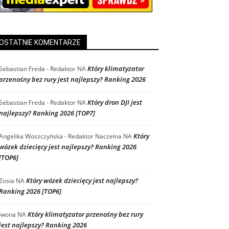
OSTATNIE KOMENTARZE
Który klimatyzator
Sebastian Freda - Redaktor
NA
przenośny bez rury jest najlepszy? Ranking 2026
Który dron DJI jest
Sebastian Freda - Redaktor
NA
najlepszy? Ranking 2026 [TOP7]
Który
Angelika Woszczyńska - Redaktor Naczelna
NA
wózek dziecięcy jest najlepszy? Ranking 2026
[TOP6]
Który wózek dziecięcy jest najlepszy?
Zosia
NA
Ranking 2026 [TOP6]
Który klimatyzator przenośny bez rury
Iwona
NA
jest najlepszy? Ranking 2026