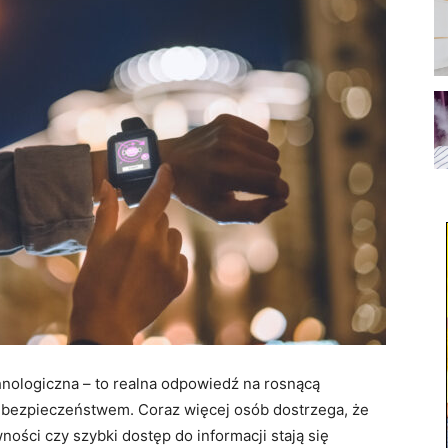
hnologiczna – to realna odpowiedź na rosnącą
i bezpieczeństwem. Coraz więcej osób dostrzega, że
ności czy szybki dostęp do informacji stają się