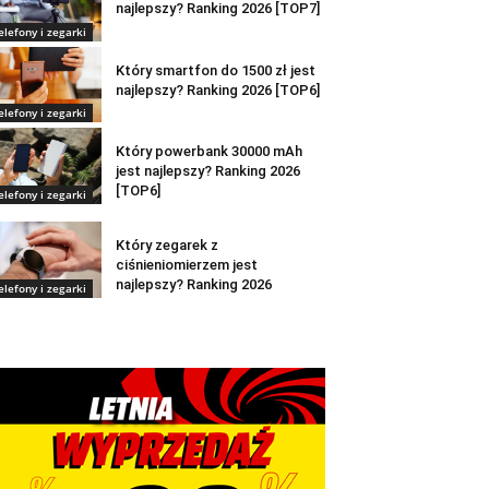
najlepszy? Ranking 2026 [TOP7]
elefony i zegarki
Który smartfon do 1500 zł jest
najlepszy? Ranking 2026 [TOP6]
elefony i zegarki
Który powerbank 30000 mAh
jest najlepszy? Ranking 2026
[TOP6]
elefony i zegarki
Który zegarek z
ciśnieniomierzem jest
najlepszy? Ranking 2026
elefony i zegarki