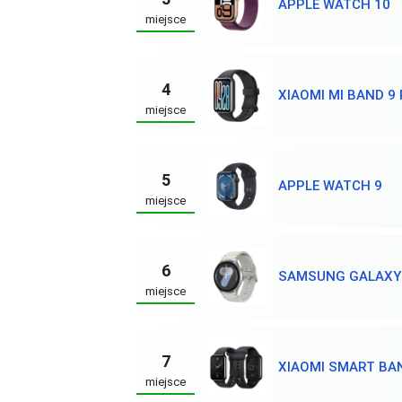
APPLE WATCH 10
miejsce
4
XIAOMI MI BAND 9
miejsce
5
APPLE WATCH 9
miejsce
6
SAMSUNG GALAXY 
miejsce
7
XIAOMI SMART BA
miejsce