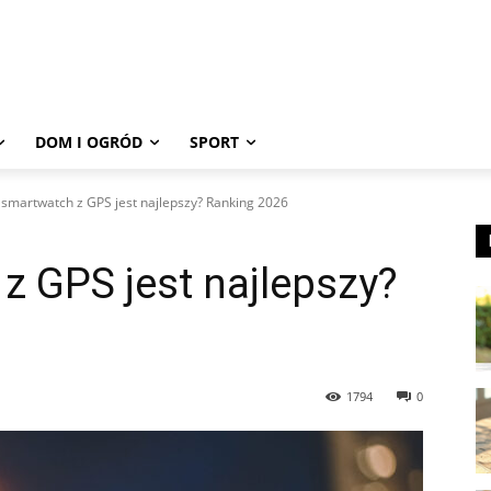
DOM I OGRÓD
SPORT
 smartwatch z GPS jest najlepszy? Ranking 2026
z GPS jest najlepszy?
1794
0