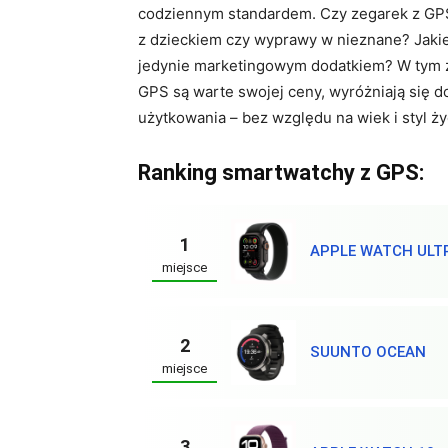
codziennym standardem. Czy zegarek z GPS
z dzieckiem czy wyprawy w nieznane? Jakie f
jedynie marketingowym dodatkiem? W tym 
GPS są warte swojej ceny, wyróżniają się 
użytkowania – bez względu na wiek i styl ży
Ranking smartwatchy z GPS:
1
APPLE WATCH ULT
miejsce
2
SUUNTO OCEAN
miejsce
3