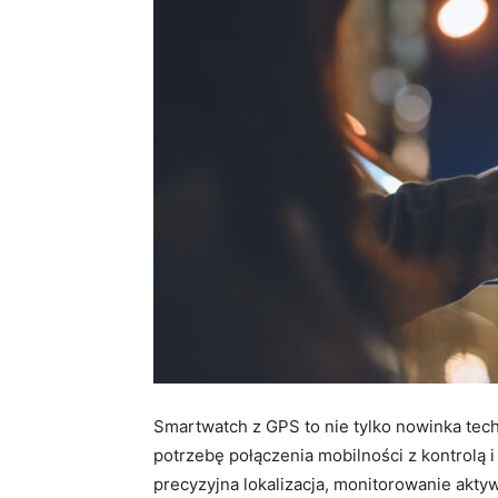
Smartwatch z GPS to nie tylko nowinka tec
potrzebę połączenia mobilności z kontrolą 
precyzyjna lokalizacja, monitorowanie aktyw