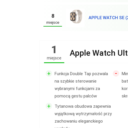
8
APPLE WATCH SE (
miejsce
1
Apple Watch Ult
miejsce
-
+
Funkcja Double Tap pozwala
Mi
na szybkie sterowanie
bat
wybranymi funkcjami za
kor
pomocą gestu palców
skr
+
Tytanowa obudowa zapewnia
wyjątkową wytrzymałość przy
zachowaniu eleganckiego