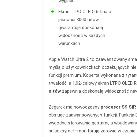
wyglądu
+
Ekran LTPO OLED Retina o
jasności 3000 nitów
gwarantuje doskonałą
widoczność w każdych
warunkach
Apple Watch Ultra 2 to zaawansowany sma
myślą o użytkowniczkach oczekujących nie t
funkcji premium. Koperta wykonana z tyta
trwałość, a 1,92-calowy ekran LTPO OLED R
nitów
zapewnia doskonałą widoczność naw
Zegarek ma nowoczesny
procesor S9 SiP,
obsługę zaawansowanych funkcji. Funkcja 
wygodne sterowanie gestami, a wbudowany 
pulsoksymetr monitorują zdrowie w czasie