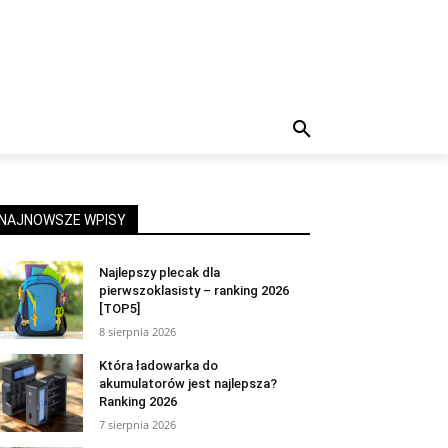
NAJNOWSZE WPISY
Najlepszy plecak dla
pierwszoklasisty – ranking 2026
[TOP5]
8 sierpnia 2026
Która ładowarka do
akumulatorów jest najlepsza?
Ranking 2026
7 sierpnia 2026