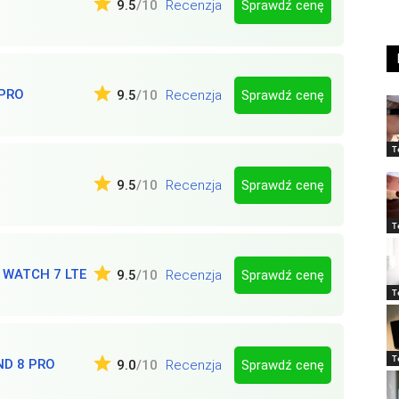
Sprawdź cenę
9.5
/10
Recenzja
 PRO
Sprawdź cenę
9.5
/10
Recenzja
T
Sprawdź cenę
9.5
/10
Recenzja
T
WATCH 7 LTE
Sprawdź cenę
9.5
/10
Recenzja
T
T
ND 8 PRO
Sprawdź cenę
9.0
/10
Recenzja