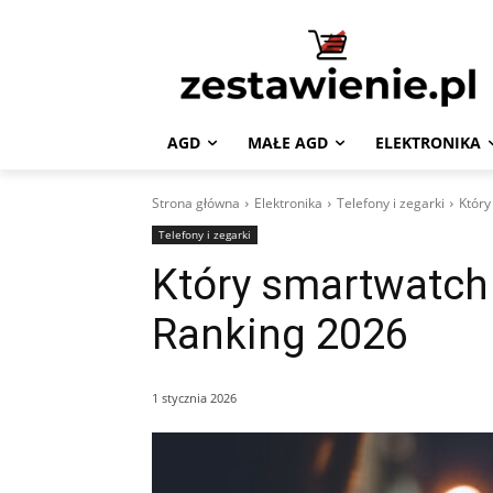
AGD
MAŁE AGD
ELEKTRONIKA
Strona główna
Elektronika
Telefony i zegarki
Który
Telefony i zegarki
Który smartwatch 
Ranking 2026
1 stycznia 2026