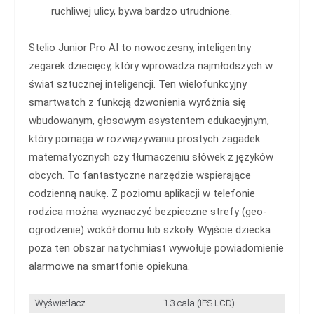
ruchliwej ulicy, bywa bardzo utrudnione.
Stelio Junior Pro AI to nowoczesny, inteligentny
zegarek dziecięcy, który wprowadza najmłodszych w
świat sztucznej inteligencji. Ten wielofunkcyjny
smartwatch z funkcją dzwonienia wyróżnia się
wbudowanym, głosowym asystentem edukacyjnym,
który pomaga w rozwiązywaniu prostych zagadek
matematycznych czy tłumaczeniu słówek z języków
obcych. To fantastyczne narzędzie wspierające
codzienną naukę. Z poziomu aplikacji w telefonie
rodzica można wyznaczyć bezpieczne strefy (geo-
ogrodzenie) wokół domu lub szkoły. Wyjście dziecka
poza ten obszar natychmiast wywołuje powiadomienie
alarmowe na smartfonie opiekuna.
Wyświetlacz
1.3 cala (IPS LCD)