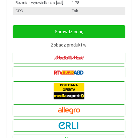
Rozmiar wyświetlacza [cal]:
1.78
GPS
Tak
Sprawdź cenę
Zobacz produkt w: