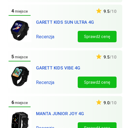
4
9.5
/10
miejsce
GARETT KIDS SUN ULTRA 4G
Recenzja
Sprawdź cenę
5
9.5
/10
miejsce
GARETT KIDS VIBE 4G
Recenzja
Sprawdź cenę
6
9.0
/10
miejsce
MANTA JUNIOR JOY 4G