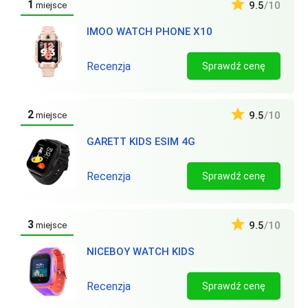
1
9.5
/10
miejsce
IMOO WATCH PHONE X10
Recenzja
Sprawdź cenę
2
9.5
/10
miejsce
GARETT KIDS ESIM 4G
Recenzja
Sprawdź cenę
3
9.5
/10
miejsce
NICEBOY WATCH KIDS
Recenzja
Sprawdź cenę