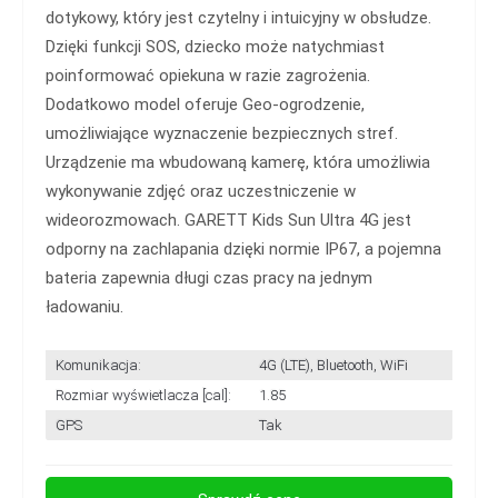
dotykowy, który jest czytelny i intuicyjny w obsłudze.
Dzięki funkcji SOS, dziecko może natychmiast
poinformować opiekuna w razie zagrożenia.
Dodatkowo model oferuje Geo-ogrodzenie,
umożliwiające wyznaczenie bezpiecznych stref.
Urządzenie ma wbudowaną kamerę, która umożliwia
wykonywanie zdjęć oraz uczestniczenie w
wideorozmowach. GARETT Kids Sun Ultra 4G jest
odporny na zachlapania dzięki normie IP67, a pojemna
bateria zapewnia długi czas pracy na jednym
ładowaniu.
Komunikacja:
4G (LTE), Bluetooth, WiFi
Rozmiar wyświetlacza [cal]:
1.85
GPS
Tak