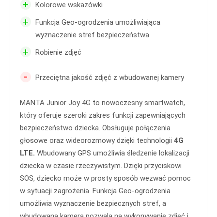
+
Kolorowe wskazówki
+
Funkcja Geo-ogrodzenia umożliwiająca
wyznaczenie stref bezpieczeństwa
+
Robienie zdjęć
-
Przeciętna jakość zdjęć z wbudowanej kamery
MANTA Junior Joy 4G to nowoczesny smartwatch,
który oferuje szeroki zakres funkcji zapewniających
bezpieczeństwo dziecka. Obsługuje połączenia
głosowe oraz wideorozmowy dzięki technologii
4G
LTE.
Wbudowany GPS umożliwia śledzenie lokalizacji
dziecka w czasie rzeczywistym. Dzięki przyciskowi
SOS, dziecko może w prosty sposób wezwać pomoc
w sytuacji zagrożenia. Funkcja Geo-ogrodzenia
umożliwia wyznaczenie bezpiecznych stref, a
wbudowana kamera pozwala na wykonywanie zdjęć i