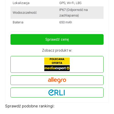
Lokalizacja
GPS, Wi-Fi, LBS
IP67 (Odporność na
Wodoszczelność
zachlapania)
Bateria
650 mAh
Sprawdź cenę
Zobacz produkt w:
Sprawdź podobne rankingi: