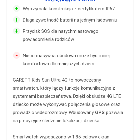
+
Wytrzymała konstrukcja z certyfikatem IP67
+
Długa żywotność baterii na jednym ładowaniu
+
Przycisk SOS dla natychmiastowego
powiadomienia rodziców
-
Nieco masywna obudowa może być mniej
komfortowa dla mniejszych dzieci
GARETT Kids Sun Ultra 4G to nowoczesny
smartwatch, który łączy funkcje komunikacyjne z
systemami bezpieczeństwa. Dzięki obsłudze 4G LTE
dziecko może wykonywać połączenia głosowe oraz
prowadzić wideorozmowy. Wbudowany
GPS
pozwala
na precyzyjne śledzenie lokalizacji dziecka.
Smartwatch wyposażono w 1,85-calowy ekran