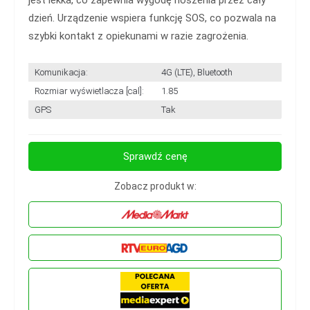
dzień. Urządzenie wspiera funkcję SOS, co pozwala na
szybki kontakt z opiekunami w razie zagrożenia.
Komunikacja:
4G (LTE), Bluetooth
Rozmiar wyświetlacza [cal]:
1.85
GPS
Tak
Sprawdź cenę
Zobacz produkt w: