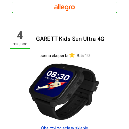
4
GARETT Kids Sun Ultra 4G
miejsce
9.5
/10
ocena eksperta
Obejrzyj zdjęcia w sklepie