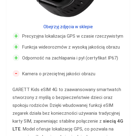
Obejrzyj zdjęcia w sklepie
+
Precyzyjna lokalizacja GPS w czasie rzeczywistym
+
Funkcja wideorozmów z wysoką jakością obrazu
+
Odporność na zachlapania i pył (certyfikat IP67)
-
Kamera o przeciętnej jakości obrazu
GARETT Kids eSIM 4G to zaawansowany smartwatch
stworzony z myślą o bezpieczeństwie dzieci oraz
spokoju rodziców. Dzięki wbudowanej funkcji eSIM
zegarek działa bez konieczności używania tradycyjnej
karty SIM, zapewniając stabilne połączenie z
siecią 4G
LTE
. Model oferuje lokalizację GPS, co pozwala na