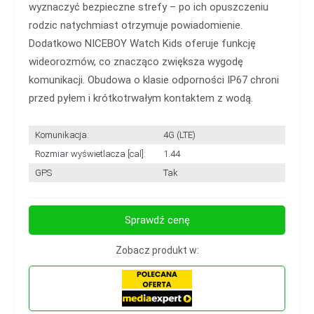
wyznaczyć bezpieczne strefy – po ich opuszczeniu
rodzic natychmiast otrzymuje powiadomienie.
Dodatkowo NICEBOY Watch Kids oferuje funkcję
wideorozmów, co znacząco zwiększa wygodę
komunikacji. Obudowa o klasie odporności IP67 chroni
przed pyłem i krótkotrwałym kontaktem z wodą.
Komunikacja:
4G (LTE)
Rozmiar wyświetlacza [cal]:
1.44
GPS
Tak
Sprawdź cenę
Zobacz produkt w: