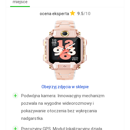
miejsce
9.5
/10
ocena eksperta
Obejrzyj zdjęcia w sklepie
+
Podwójna kamera: Innowacyjny mechanizm
pozwala na wygodne wideorozmowy i
pokazywanie otoczenia bez wykręcania
nadgarstka.
+
Precyzyjny GPS: Moduł lokalizacyjny działa