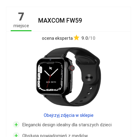
7
MAXCOM FW59
miejsce
9.0
/10
ocena eksperta
Obejrzyj zdjęcia w sklepie
+
Elegancki design idealny dla starszych dzieci
+
Obsługa powiadomień z mediów