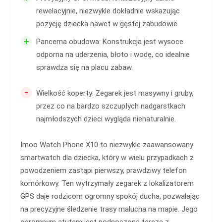
rewelacyjnie, niezwykle dokładnie wskazując
pozycję dziecka nawet w gęstej zabudowie.
+
Pancerna obudowa: Konstrukcja jest wysoce
odporna na uderzenia, błoto i wodę, co idealnie
sprawdza się na placu zabaw.
-
Wielkość koperty: Zegarek jest masywny i gruby,
przez co na bardzo szczupłych nadgarstkach
najmłodszych dzieci wygląda nienaturalnie.
Imoo Watch Phone X10 to niezwykle zaawansowany
smartwatch dla dziecka, który w wielu przypadkach z
powodzeniem zastąpi pierwszy, prawdziwy telefon
komórkowy. Ten wytrzymały zegarek z lokalizatorem
GPS daje rodzicom ogromny spokój ducha, pozwalając
na precyzyjne śledzenie trasy malucha na mapie. Jego