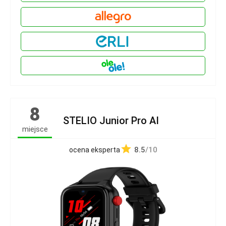
8
STELIO Junior Pro AI
miejsce
8.5
/10
ocena eksperta