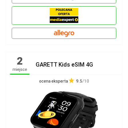
2
GARETT Kids eSIM 4G
miejsce
9.5
/10
ocena eksperta