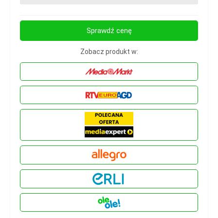
Sprawdź cenę
Zobacz produkt w: