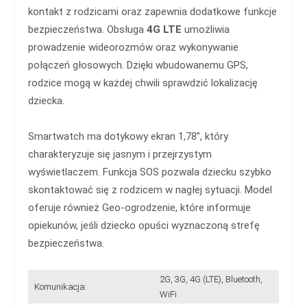
kontakt z rodzicami oraz zapewnia dodatkowe funkcje
bezpieczeństwa. Obsługa
4G LTE
umożliwia
prowadzenie wideorozmów oraz wykonywanie
połączeń głosowych. Dzięki wbudowanemu GPS,
rodzice mogą w każdej chwili sprawdzić lokalizację
dziecka.
Smartwatch ma dotykowy ekran 1,78”, który
charakteryzuje się jasnym i przejrzystym
wyświetlaczem. Funkcja SOS pozwala dziecku szybko
skontaktować się z rodzicem w nagłej sytuacji. Model
oferuje również Geo-ogrodzenie, które informuje
opiekunów, jeśli dziecko opuści wyznaczoną strefę
bezpieczeństwa.
2G, 3G, 4G (LTE), Bluetooth,
Komunikacja:
WiFi