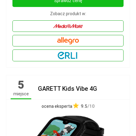
Sprawdź cenę
Zobacz produkt w:
5
GARETT Kids Vibe 4G
miejsce
9.5
/10
ocena eksperta