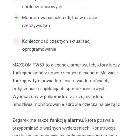
społecznościowych
+
Monitorowanie pulsu i tętna w czasie
rzeczywistym
-
Konieczność częstych aktualizacji
oprogramowania
MAXCOM FW59 to elegancki smartwatch, który łączy
funkcjonalność z nowoczesnym designem. Ma wiele
funkcji, w tym powiadomienia o wiadomościach,
połączeniach i aplikacjach społecznościowych.
Wyposażony w pulsometr oraz czujnik tętna,
umożliwia monitorowanie zdrowia dziecka na bieżąco.
Zegarek ma także
funkcję alarmu,
która pozwala
przypominać o ważnych wydarzeniach. Konstrukcja
jest lekka, co zapewnia wygodę noszenia przez cały