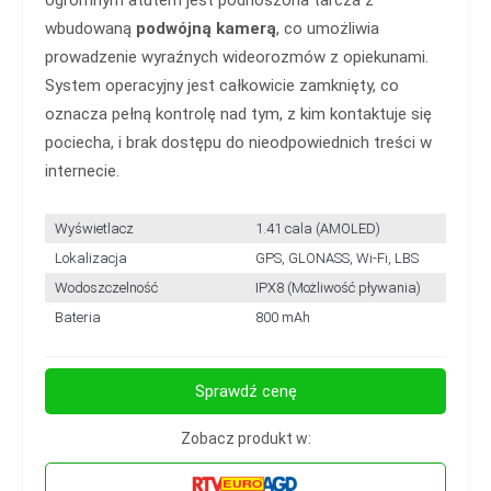
ogromnym atutem jest podnoszona tarcza z
wbudowaną
podwójną kamerą
, co umożliwia
prowadzenie wyraźnych wideorozmów z opiekunami.
System operacyjny jest całkowicie zamknięty, co
oznacza pełną kontrolę nad tym, z kim kontaktuje się
pociecha, i brak dostępu do nieodpowiednich treści w
internecie.
Wyświetlacz
1.41 cala (AMOLED)
Lokalizacja
GPS, GLONASS, Wi-Fi, LBS
Wodoszczelność
IPX8 (Możliwość pływania)
Bateria
800 mAh
Sprawdź cenę
Zobacz produkt w: