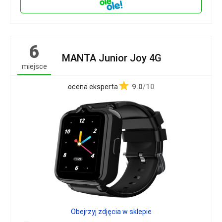
6
MANTA Junior Joy 4G
miejsce
9.0
/10
ocena eksperta
Obejrzyj zdjęcia w sklepie