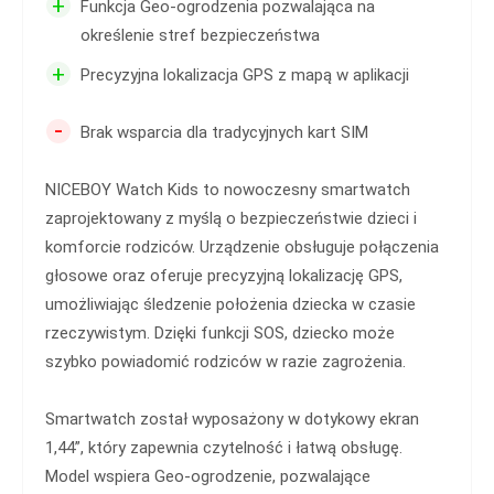
+
Funkcja Geo-ogrodzenia pozwalająca na
określenie stref bezpieczeństwa
+
Precyzyjna lokalizacja GPS z mapą w aplikacji
-
Brak wsparcia dla tradycyjnych kart SIM
NICEBOY Watch Kids to nowoczesny smartwatch
zaprojektowany z myślą o bezpieczeństwie dzieci i
komforcie rodziców. Urządzenie obsługuje połączenia
głosowe oraz oferuje precyzyjną lokalizację GPS,
umożliwiając śledzenie położenia dziecka w czasie
rzeczywistym. Dzięki funkcji SOS, dziecko może
szybko powiadomić rodziców w razie zagrożenia.
Smartwatch został wyposażony w dotykowy ekran
1,44”, który zapewnia czytelność i łatwą obsługę.
Model wspiera Geo-ogrodzenie, pozwalające