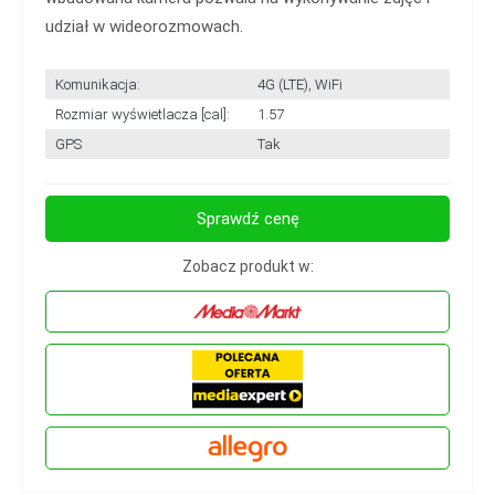
udział w wideorozmowach.
Komunikacja:
4G (LTE), WiFi
Rozmiar wyświetlacza [cal]:
1.57
GPS
Tak
Sprawdź cenę
Zobacz produkt w: