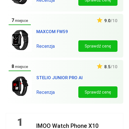
Recenzja
Sprawdź cenę
7
9.0
/10
miejsce
MAXCOM FW59
Recenzja
Sprawdź cenę
8
8.5
/10
miejsce
STELIO JUNIOR PRO AI
Recenzja
Sprawdź cenę
1
IMOO Watch Phone X10