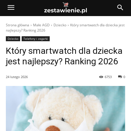
Strona główna
Małe AGD
Dziecko
Który smartwatch dla dziecka jest
najlepszy? Ranking 2026
Dziecko
Telefony i zegarki
Który smartwatch dla dziecka
jest najlepszy? Ranking 2026
24 lutego 2026
6753
0