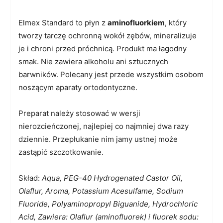
Elmex Standard to płyn z
aminofluorkiem
, który
tworzy tarczę ochronną wokół zębów, mineralizuje
je i chroni przed próchnicą. Produkt ma łagodny
smak. Nie zawiera alkoholu ani sztucznych
barwników. Polecany jest przede wszystkim osobom
noszącym aparaty ortodontyczne.
Preparat należy stosować w wersji
nierozcieńczonej, najlepiej co najmniej dwa razy
dziennie. Przepłukanie nim jamy ustnej może
zastąpić szczotkowanie.
Skład:
Aqua, PEG-40 Hydrogenated Castor Oil,
Olaflur, Aroma, Potassium Acesulfame, Sodium
Fluoride, Polyaminopropyl Biguanide, Hydrochloric
Acid, Zawiera: Olaflur (aminofluorek) i fluorek sodu: