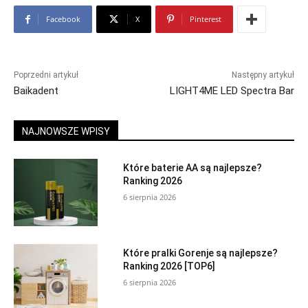
Facebook
X
Pinterest
Poprzedni artykuł
Następny artykuł
Baikadent
LIGHT4ME LED Spectra Bar
NAJNOWSZE WPISY
Które baterie AA są najlepsze?
Ranking 2026
6 sierpnia 2026
Które pralki Gorenje są najlepsze?
Ranking 2026 [TOP6]
6 sierpnia 2026