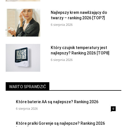
Najlepszy krem nawilżający do
twarzy – ranking 2026 [TOP7]
6 sierpnia 2026
Który czujnik temperatury jest
najlepszy? Ranking 2026 [TOP8]
6 sierpnia 2026
WARTO SPRAWDZIĆ
Które baterie AA są najlepsze? Ranking 2026
6 sierpnia 2026
0
Które pralki Gorenje są najlepsze? Ranking 2026