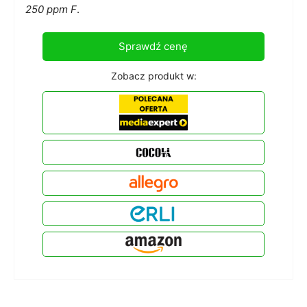
250 ppm F
.
Sprawdź cenę
Zobacz produkt w: