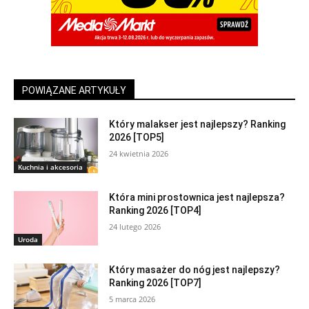
POWIĄZANE ARTYKUŁY
Który malakser jest najlepszy? Ranking
2026 [TOP5]
24 kwietnia 2026
Kuchnia i akcesoria
Która mini prostownica jest najlepsza?
Ranking 2026 [TOP4]
24 lutego 2026
Uroda
Który masażer do nóg jest najlepszy?
Ranking 2026 [TOP7]
5 marca 2026