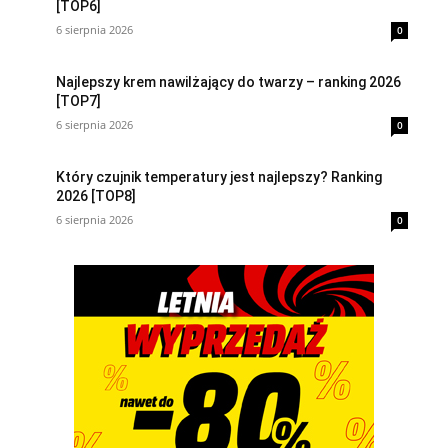
[TOP6]
6 sierpnia 2026
0
Najlepszy krem nawilżający do twarzy – ranking 2026
[TOP7]
6 sierpnia 2026
0
Który czujnik temperatury jest najlepszy? Ranking
2026 [TOP8]
6 sierpnia 2026
0