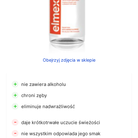
Obejrzyj zdjęcia w sklepie
+
nie zawiera alkoholu
+
chroni zęby
+
eliminuje nadwrażliwość
-
daje krótkotrwałe uczucie świeżości
-
nie wszystkim odpowiada jego smak