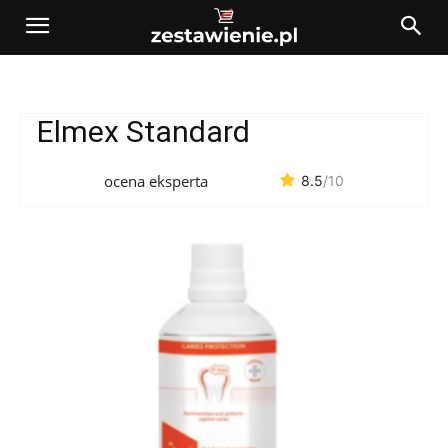
Elmex Standard
ocena eksperta
8.5
/10