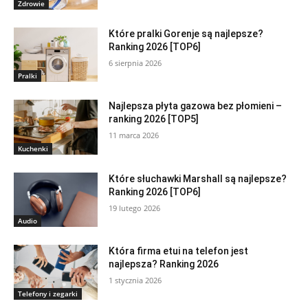
Zdrowie
Które pralki Gorenje są najlepsze?
Ranking 2026 [TOP6]
6 sierpnia 2026
Pralki
Najlepsza płyta gazowa bez płomieni –
ranking 2026 [TOP5]
11 marca 2026
Kuchenki
Które słuchawki Marshall są najlepsze?
Ranking 2026 [TOP6]
19 lutego 2026
Audio
Która firma etui na telefon jest
najlepsza? Ranking 2026
1 stycznia 2026
Telefony i zegarki