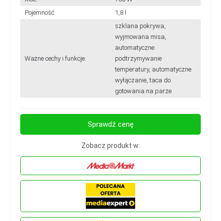
Pojemność:
1,8 l
szklana pokrywa,
wyjmowana misa,
automatyczne
Ważne cechy i funkcje:
podtrzymywanie
temperatury, automatyczne
wyłączanie, taca do
gotowania na parze
Sprawdź cenę
Zobacz produkt w: