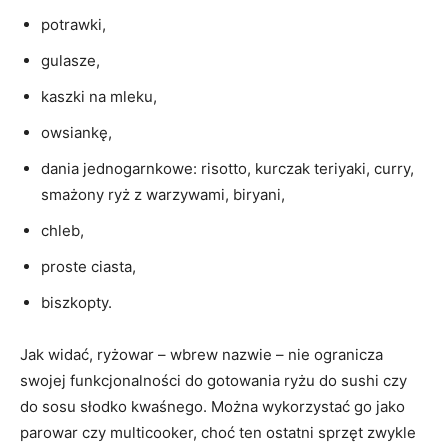
potrawki,
gulasze,
kaszki na mleku,
owsiankę,
dania jednogarnkowe: risotto, kurczak teriyaki, curry,
smażony ryż z warzywami, biryani,
chleb,
proste ciasta,
biszkopty.
Jak widać, ryżowar – wbrew nazwie – nie ogranicza
swojej funkcjonalności do gotowania ryżu do sushi czy
do sosu słodko kwaśnego. Można wykorzystać go jako
parowar czy multicooker, choć ten ostatni sprzęt zwykle