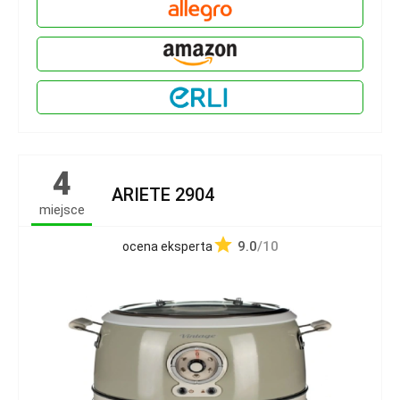
4
ARIETE 2904
miejsce
9.0
/10
ocena eksperta