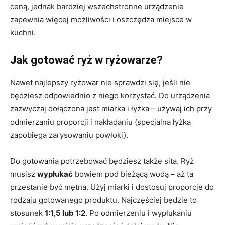
ceną, jednak bardziej wszechstronne urządzenie
zapewnia więcej możliwości i oszczędza miejsce w
kuchni.
Jak gotować ryż w ryżowarze?
Nawet najlepszy ryżowar nie sprawdzi się, jeśli nie
będziesz odpowiednio z niego korzystać. Do urządzenia
zazwyczaj dołączona jest miarka i łyżka – używaj ich przy
odmierzaniu proporcji i nakładaniu (specjalna łyżka
zapobiega zarysowaniu powłoki).
Do gotowania potrzebować będziesz także sita. Ryż
musisz
wypłukać
bowiem pod bieżącą wodą – aż ta
przestanie być mętna. Użyj miarki i dostosuj proporcje do
rodzaju gotowanego produktu. Najczęściej będzie to
stosunek
1:1,5 lub 1:2
. Po odmierzeniu i wypłukaniu