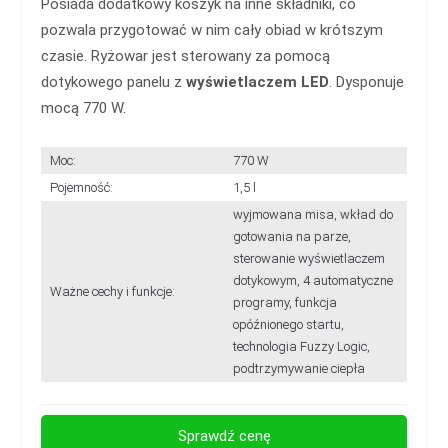
Posiada dodatkowy koszyk na inne składniki, co
pozwala przygotować w nim cały obiad w krótszym
czasie. Ryżowar jest sterowany za pomocą
dotykowego panelu z
wyświetlaczem LED
. Dysponuje
mocą 770 W.
Moc:
770 W
Pojemność:
1,5 l
wyjmowana misa, wkład do
gotowania na parze,
sterowanie wyświetlaczem
dotykowym, 4 automatyczne
Ważne cechy i funkcje:
programy, funkcja
opóźnionego startu,
technologia Fuzzy Logic,
podtrzymywanie ciepła
Sprawdź cenę