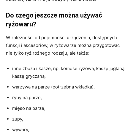
Do czego jeszcze można używać
ryżowaru?
W zależności od pojemności urządzenia, dostępnych
funkcji i akcesoriów, w ryżowarze można przygotować
nie tylko ryż różnego rodzaju, ale także:
inne zboża i kasze, np. komosę ryżową, kaszę jaglaną,
kaszę gryczaną,
warzywa na parze (potrzebna wkładka),
ryby na parze,
mięso na parze,
zupy,
wywary,