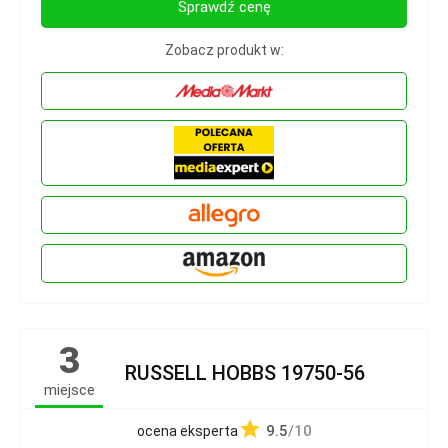
Sprawdź cenę
Zobacz produkt w:
3
RUSSELL HOBBS 19750-56
miejsce
9.5
/10
ocena eksperta