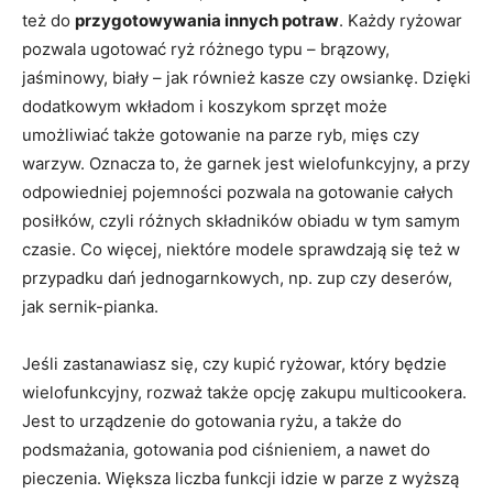
też do
przygotowywania innych potraw
. Każdy ryżowar
pozwala ugotować ryż różnego typu – brązowy,
jaśminowy, biały – jak również kasze czy owsiankę. Dzięki
dodatkowym wkładom i koszykom sprzęt może
umożliwiać także gotowanie na parze ryb, mięs czy
warzyw. Oznacza to, że garnek jest wielofunkcyjny, a przy
odpowiedniej pojemności pozwala na gotowanie całych
posiłków, czyli różnych składników obiadu w tym samym
czasie. Co więcej, niektóre modele sprawdzają się też w
przypadku dań jednogarnkowych, np. zup czy deserów,
jak sernik-pianka.
Jeśli zastanawiasz się, czy kupić ryżowar, który będzie
wielofunkcyjny, rozważ także opcję zakupu multicookera.
Jest to urządzenie do gotowania ryżu, a także do
podsmażania, gotowania pod ciśnieniem, a nawet do
pieczenia. Większa liczba funkcji idzie w parze z wyższą