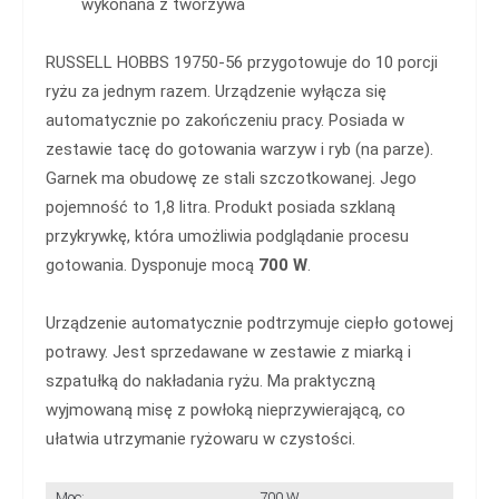
wykonana z tworzywa
RUSSELL HOBBS 19750-56 przygotowuje do 10 porcji
ryżu za jednym razem. Urządzenie wyłącza się
automatycznie po zakończeniu pracy. Posiada w
zestawie tacę do gotowania warzyw i ryb (na parze).
Garnek ma obudowę ze stali szczotkowanej. Jego
pojemność to 1,8 litra. Produkt posiada szklaną
przykrywkę, która umożliwia podglądanie procesu
gotowania. Dysponuje mocą
700 W
.
Urządzenie automatycznie podtrzymuje ciepło gotowej
potrawy. Jest sprzedawane w zestawie z miarką i
szpatułką do nakładania ryżu. Ma praktyczną
wyjmowaną misę z powłoką nieprzywierającą, co
ułatwia utrzymanie ryżowaru w czystości.
Moc:
700 W