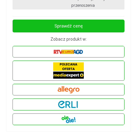
przenoszenia
Sprawdź cenę
Zobacz produkt w: