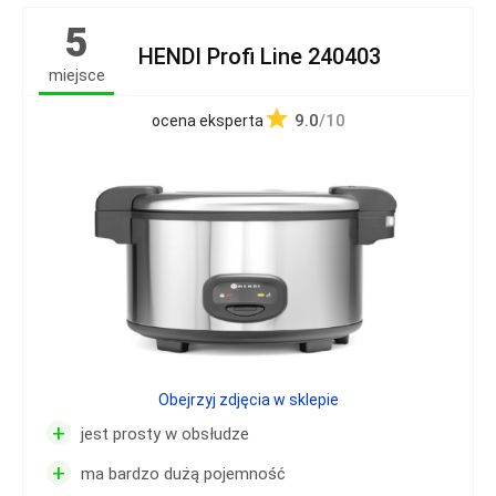
5
HENDI Profi Line 240403
miejsce
9.0
/10
ocena eksperta
Obejrzyj zdjęcia w sklepie
+
jest prosty w obsłudze
+
ma bardzo dużą pojemność