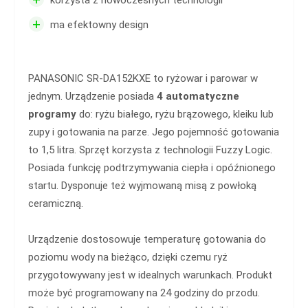
korzysta z nowoczesnych technologii
+
ma efektowny design
PANASONIC SR-DA152KXE to ryżowar i parowar w
jednym. Urządzenie posiada
4 automatyczne
programy
do: ryżu białego, ryżu brązowego, kleiku lub
zupy i gotowania na parze. Jego pojemność gotowania
to 1,5 litra. Sprzęt korzysta z technologii Fuzzy Logic.
Posiada funkcję podtrzymywania ciepła i opóźnionego
startu. Dysponuje też wyjmowaną misą z powłoką
ceramiczną.
Urządzenie dostosowuje temperaturę gotowania do
poziomu wody na bieżąco, dzięki czemu ryż
przygotowywany jest w idealnych warunkach. Produkt
może być programowany na 24 godziny do przodu.