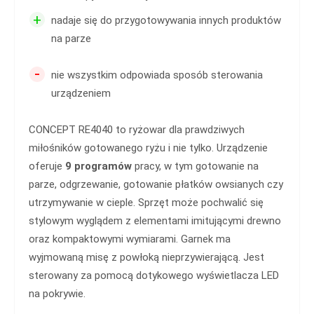
+
nadaje się do przygotowywania innych produktów
na parze
-
nie wszystkim odpowiada sposób sterowania
urządzeniem
CONCEPT RE4040 to ryżowar dla prawdziwych
miłośników gotowanego ryżu i nie tylko. Urządzenie
oferuje
9 programów
pracy, w tym gotowanie na
parze, odgrzewanie, gotowanie płatków owsianych czy
utrzymywanie w cieple. Sprzęt może pochwalić się
stylowym wyglądem z elementami imitującymi drewno
oraz kompaktowymi wymiarami. Garnek ma
wyjmowaną misę z powłoką nieprzywierającą. Jest
sterowany za pomocą dotykowego wyświetlacza LED
na pokrywie.