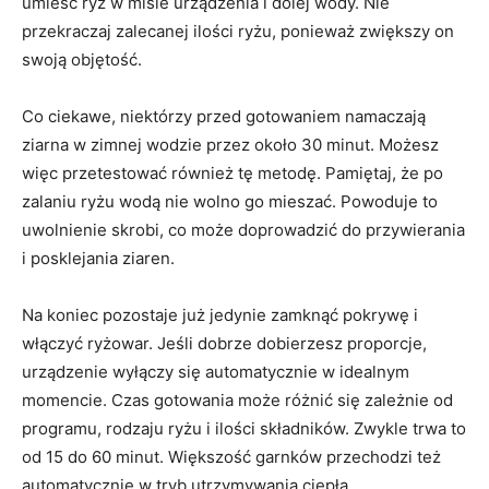
umieść ryż w misie urządzenia i dolej wody. Nie
przekraczaj zalecanej ilości ryżu, ponieważ zwiększy on
swoją objętość.
Co ciekawe, niektórzy przed gotowaniem namaczają
ziarna w zimnej wodzie przez około 30 minut. Możesz
więc przetestować również tę metodę. Pamiętaj, że po
zalaniu ryżu wodą nie wolno go mieszać. Powoduje to
uwolnienie skrobi, co może doprowadzić do przywierania
i posklejania ziaren.
Na koniec pozostaje już jedynie zamknąć pokrywę i
włączyć ryżowar. Jeśli dobrze dobierzesz proporcje,
urządzenie wyłączy się automatycznie w idealnym
momencie. Czas gotowania może różnić się zależnie od
programu, rodzaju ryżu i ilości składników. Zwykle trwa to
od 15 do 60 minut. Większość garnków przechodzi też
automatycznie w tryb utrzymywania ciepła.