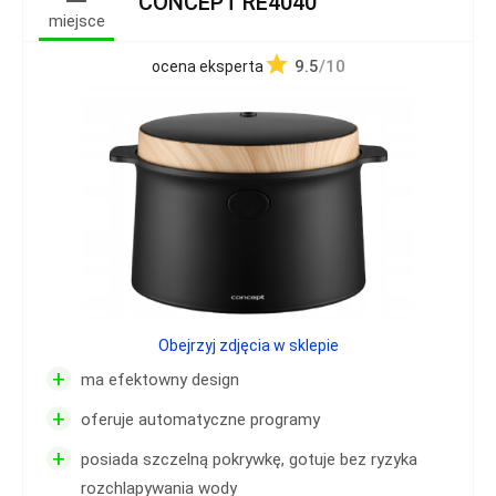
CONCEPT RE4040
miejsce
9.5
/10
ocena eksperta
Obejrzyj zdjęcia w sklepie
+
ma efektowny design
+
oferuje automatyczne programy
+
posiada szczelną pokrywkę, gotuje bez ryzyka
rozchlapywania wody