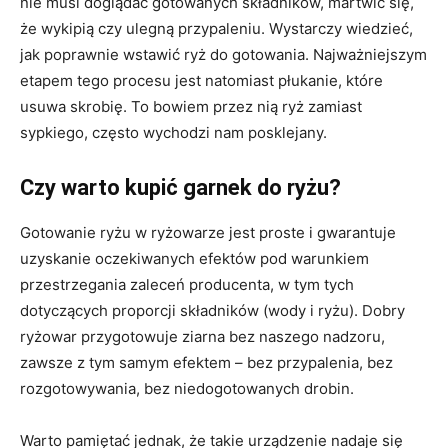
nie musi doglądać gotowanych składników, martwić się,
że wykipią czy ulegną przypaleniu. Wystarczy wiedzieć,
jak poprawnie wstawić ryż do gotowania. Najważniejszym
etapem tego procesu jest natomiast płukanie, które
usuwa skrobię. To bowiem przez nią ryż zamiast
sypkiego, często wychodzi nam posklejany.
Czy warto kupić garnek do ryżu?
Gotowanie ryżu w ryżowarze jest proste i gwarantuje
uzyskanie oczekiwanych efektów pod warunkiem
przestrzegania zaleceń producenta, w tym tych
dotyczących proporcji składników (wody i ryżu). Dobry
ryżowar przygotowuje ziarna bez naszego nadzoru,
zawsze z tym samym efektem – bez przypalenia, bez
rozgotowywania, bez niedogotowanych drobin.
Warto pamiętać jednak, że takie urządzenie nadaje się