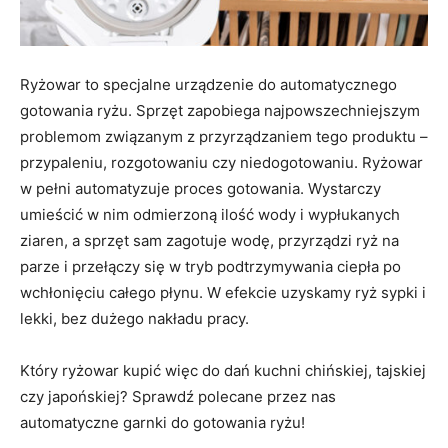
Ryżowar to specjalne urządzenie do automatycznego
gotowania ryżu. Sprzęt zapobiega najpowszechniejszym
problemom związanym z przyrządzaniem tego produktu –
przypaleniu, rozgotowaniu czy niedogotowaniu. Ryżowar
w pełni automatyzuje proces gotowania. Wystarczy
umieścić w nim odmierzoną ilość wody i wypłukanych
ziaren, a sprzęt sam zagotuje wodę, przyrządzi ryż na
parze i przełączy się w tryb podtrzymywania ciepła po
wchłonięciu całego płynu. W efekcie uzyskamy ryż sypki i
lekki, bez dużego nakładu pracy.
Który ryżowar kupić więc do dań kuchni chińskiej, tajskiej
czy japońskiej? Sprawdź polecane przez nas
automatyczne garnki do gotowania ryżu!