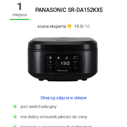
1
PANASONIC SR-DA152KXE
miejsce
10.0
/10
ocena eksperta
Obejrzyj zdjęcia w sklepie
+
jest wielofunkcyjny
+
ma dobry stosunek jakości do ceny
+