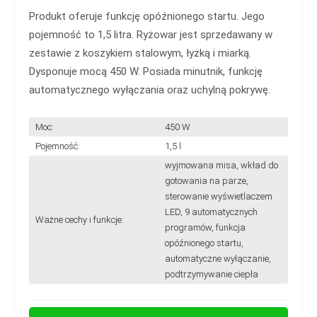
Produkt oferuje funkcję opóźnionego startu. Jego
pojemność to 1,5 litra. Ryżowar jest sprzedawany w
zestawie z koszykiem stalowym, łyżką i miarką.
Dysponuje mocą 450 W. Posiada minutnik, funkcję
automatycznego wyłączania oraz uchylną pokrywę.
Moc:
450 W
Pojemność:
1,5 l
wyjmowana misa, wkład do
gotowania na parze,
sterowanie wyświetlaczem
LED, 9 automatycznych
Ważne cechy i funkcje:
programów, funkcja
opóźnionego startu,
automatyczne wyłączanie,
podtrzymywanie ciepła