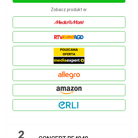
Zobacz produkt w:
2