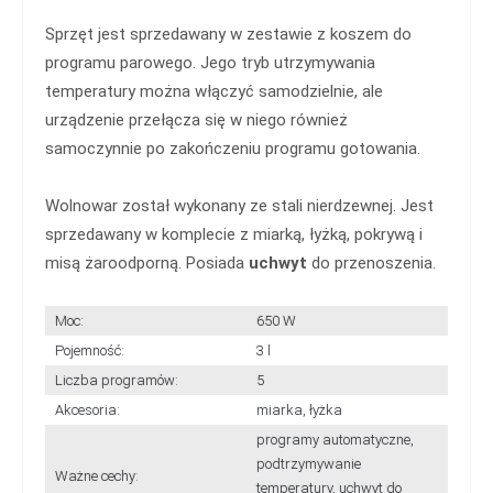
Sprzęt jest sprzedawany w zestawie z koszem do
programu parowego. Jego tryb utrzymywania
temperatury można włączyć samodzielnie, ale
urządzenie przełącza się w niego również
samoczynnie po zakończeniu programu gotowania.
Wolnowar został wykonany ze stali nierdzewnej. Jest
sprzedawany w komplecie z miarką, łyżką, pokrywą i
misą żaroodporną. Posiada
uchwyt
do przenoszenia.
Moc:
650 W
Pojemność:
3 l
Liczba programów:
5
Akcesoria:
miarka, łyżka
programy automatyczne,
podtrzymywanie
Ważne cechy:
temperatury, uchwyt do