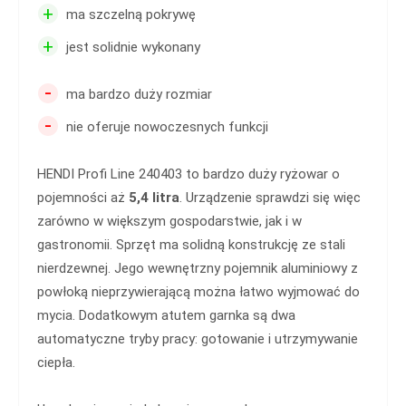
+
ma szczelną pokrywę
+
jest solidnie wykonany
-
ma bardzo duży rozmiar
-
nie oferuje nowoczesnych funkcji
HENDI Profi Line 240403 to bardzo duży ryżowar o
pojemności aż
5,4 litra
. Urządzenie sprawdzi się więc
zarówno w większym gospodarstwie, jak i w
gastronomii. Sprzęt ma solidną konstrukcję ze stali
nierdzewnej. Jego wewnętrzny pojemnik aluminiowy z
powłoką nieprzywierającą można łatwo wyjmować do
mycia. Dodatkowym atutem garnka są dwa
automatyczne tryby pracy: gotowanie i utrzymywanie
ciepła.