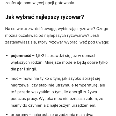
zaoferuje nam więcej opcji gotowania.
Jak wybrać najlepszy ryżowar?
Na co warto zwrócić uwagę, wybierając ryżowar? Czego
można oczekiwać od najlepszych ryżowarów? Jeśli
zastanawiasz się, który ryżowar wybrać, weź pod uwagę:
pojemność
– 1,5-2 l sprawdzi się już w domach
większych rodzin. Mniejsze modele będą dobre tylko
dla par i singli.
moc – mówi nie tylko o tym, jak szybko sprzęt się
nagrzewa i czy stabilnie utrzymuje temperaturę, ale
też przede wszystkim o tym, ile energii zużywa
podczas pracy. Wysoka moc nie oznacza zatem, że
mamy do czynienia z najlepszym urządzeniem.
programy – najprostsze urządzenia mają dwa