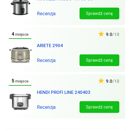
Recenzja
Sprawdź cenę
4
9.0
/10
miejsce
ARIETE 2904
Recenzja
Sprawdź cenę
5
9.0
/10
miejsce
HENDI PROFI LINE 240403
Recenzja
Sprawdź cenę