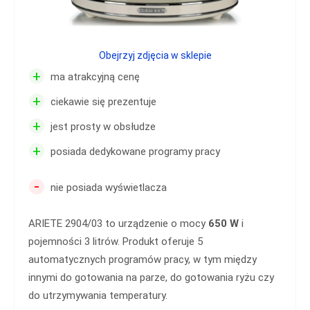
Obejrzyj zdjęcia w sklepie
+
ma atrakcyjną cenę
+
ciekawie się prezentuje
+
jest prosty w obsłudze
+
posiada dedykowane programy pracy
-
nie posiada wyświetlacza
ARIETE 2904/03 to urządzenie o mocy
650 W
i
pojemności 3 litrów. Produkt oferuje 5
automatycznych programów pracy, w tym między
innymi do gotowania na parze, do gotowania ryżu czy
do utrzymywania temperatury.