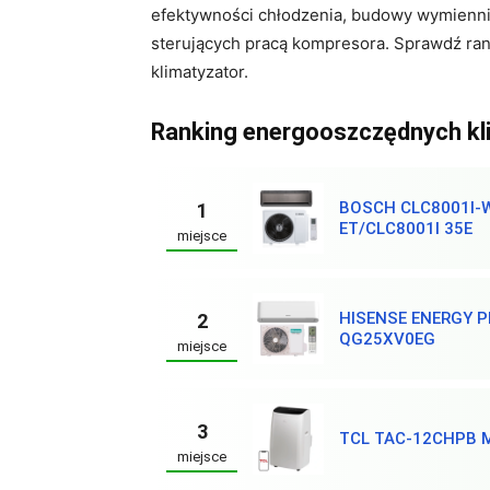
efektywności chłodzenia, budowy wymienni
sterujących pracą kompresora. Sprawdź ran
klimatyzator.
Ranking energooszczędnych kl
BOSCH CLC8001I-
1
ET/CLC8001I 35E
miejsce
HISENSE ENERGY 
2
QG25XV0EG
miejsce
3
TCL TAC-12CHPB
miejsce