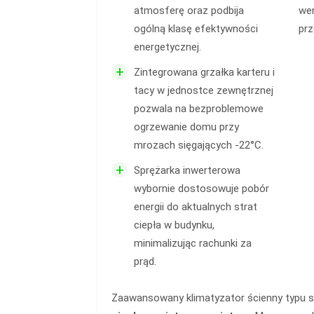
atmosferę oraz podbija
wen
ogólną klasę efektywności
prz
energetycznej.
+
Zintegrowana grzałka karteru i
tacy w jednostce zewnętrznej
pozwala na bezproblemowe
ogrzewanie domu przy
mrozach sięgających -22°C.
+
Sprężarka inwerterowa
wybornie dostosowuje pobór
energii do aktualnych strat
ciepła w budynku,
minimalizując rachunki za
prąd.
Zaawansowany klimatyzator ścienny typu spl