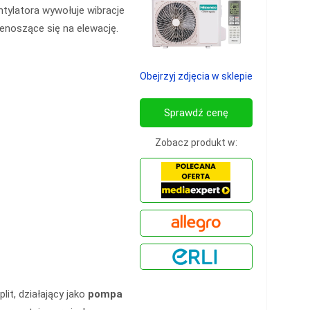
tylatora wywołuje wibracje
enoszące się na elewację.
Obejrzyj zdjęcia w sklepie
Sprawdź cenę
Zobacz produkt w:
it, działający jako
pompa