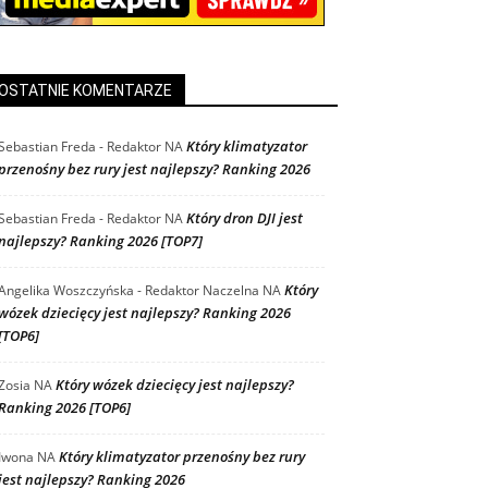
OSTATNIE KOMENTARZE
Który klimatyzator
Sebastian Freda - Redaktor
NA
przenośny bez rury jest najlepszy? Ranking 2026
Który dron DJI jest
Sebastian Freda - Redaktor
NA
najlepszy? Ranking 2026 [TOP7]
Który
Angelika Woszczyńska - Redaktor Naczelna
NA
wózek dziecięcy jest najlepszy? Ranking 2026
[TOP6]
Który wózek dziecięcy jest najlepszy?
Zosia
NA
Ranking 2026 [TOP6]
Który klimatyzator przenośny bez rury
Iwona
NA
jest najlepszy? Ranking 2026