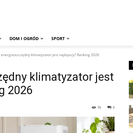
DOM I OGRÓD
SPORT
 energooszczędny klimatyzator jest najlepszy? Ranking 2026
ędny klimatyzator jest
ng 2026
76
0