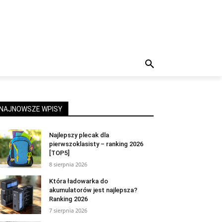
NAJNOWSZE WPISY
Najlepszy plecak dla
pierwszoklasisty – ranking 2026
[TOP5]
8 sierpnia 2026
Która ładowarka do
akumulatorów jest najlepsza?
Ranking 2026
7 sierpnia 2026