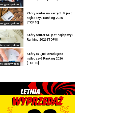
nteligentny dom
Który router na kartę SIM jest
najlepszy? Ranking 2026
[TOP10]
nteligentny dom
Który router 5G jest najlepszy?
Ranking 2026 [TOP8]
nteligentny dom
Który czujnik czadu jest
najlepszy? Ranking 2026
[TOP10]
nteligentny dom