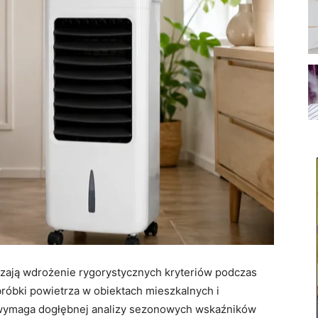
zają wdrożenie rygorystycznych kryteriów podczas
óbki powietrza w obiektach mieszkalnych i
wymaga dogłębnej analizy sezonowych wskaźników