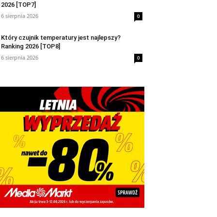
2026 [TOP7]
6 sierpnia 2026
0
Który czujnik temperatury jest najlepszy?
Ranking 2026 [TOP8]
6 sierpnia 2026
0