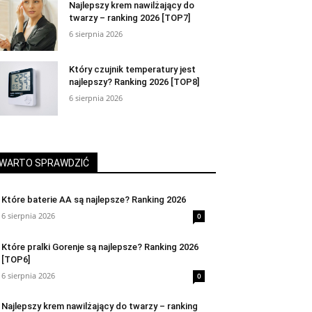
Najlepszy krem nawilżający do
twarzy – ranking 2026 [TOP7]
6 sierpnia 2026
Który czujnik temperatury jest
najlepszy? Ranking 2026 [TOP8]
6 sierpnia 2026
WARTO SPRAWDZIĆ
Które baterie AA są najlepsze? Ranking 2026
6 sierpnia 2026
0
Które pralki Gorenje są najlepsze? Ranking 2026
[TOP6]
6 sierpnia 2026
0
Najlepszy krem nawilżający do twarzy – ranking