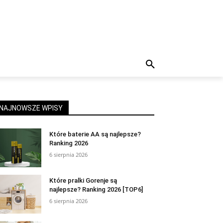
NAJNOWSZE WPISY
Które baterie AA są najlepsze?
Ranking 2026
6 sierpnia 2026
Które pralki Gorenje są
najlepsze? Ranking 2026 [TOP6]
6 sierpnia 2026