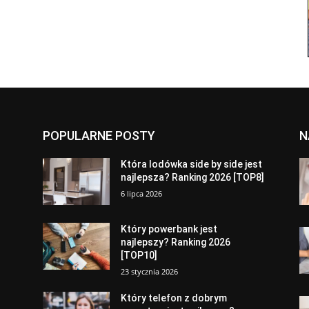
POPULARNE POSTY
N
a
Która lodówka side by side jest
najlepsza? Ranking 2026 [TOP8]
6 lipca 2026
Który powerbank jest
najlepszy? Ranking 2026
[TOP10]
23 stycznia 2026
Który telefon z dobrym