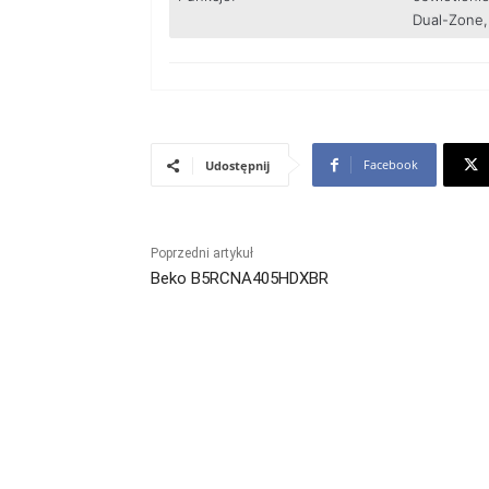
Dual-Zone,
Facebook
Udostępnij
Poprzedni artykuł
Beko B5RCNA405HDXBR