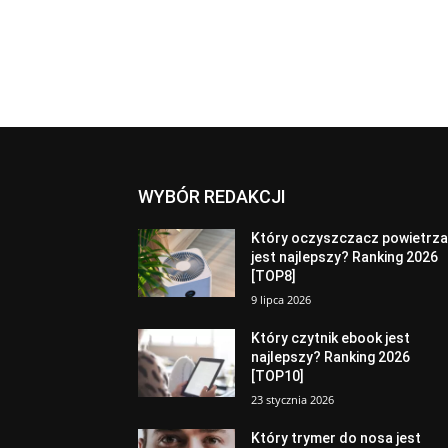
WYBÓR REDAKCJI
Który oczyszczacz powietrz
jest najlepszy? Ranking 2026
[TOP8]
9 lipca 2026
Który czytnik ebook jest
najlepszy? Ranking 2026
[TOP10]
23 stycznia 2026
Który trymer do nosa jest