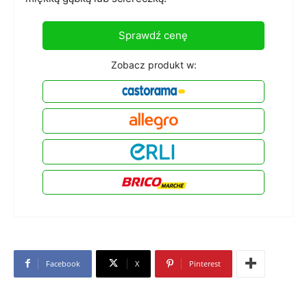
Sprawdź cenę
Zobacz produkt w:
Facebook
X
Pinterest