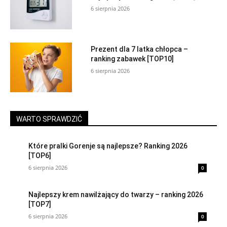
6 sierpnia 2026
Prezent dla 7 latka chłopca –
ranking zabawek [TOP10]
6 sierpnia 2026
WARTO SPRAWDZIĆ
Które pralki Gorenje są najlepsze? Ranking 2026
[TOP6]
6 sierpnia 2026
0
Najlepszy krem nawilżający do twarzy – ranking 2026
[TOP7]
6 sierpnia 2026
0