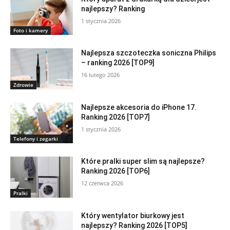
najlepszy? Ranking
1 stycznia 2026
Foto i kamery
Najlepsza szczoteczka soniczna Philips
– ranking 2026 [TOP9]
16 lutego 2026
Zdrowie
Najlepsze akcesoria do iPhone 17.
Ranking 2026 [TOP7]
1 stycznia 2026
Telefony i zegarki
Które pralki super slim są najlepsze?
Ranking 2026 [TOP6]
12 czerwca 2026
Pralki
Który wentylator biurkowy jest
najlepszy? Ranking 2026 [TOP5]