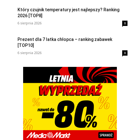
Który czujnik temperatury jest najlepszy? Ranking
2026 [TOP8]
6 sierpnia 2026
0
Prezent dla 7 latka chłopca – ranking zabawek
[TOP10]
6 sierpnia 2026
0