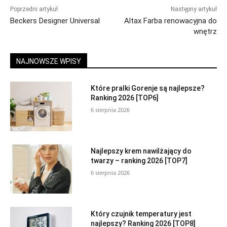
Poprzedni artykuł
Następny artykuł
Beckers Designer Universal
Altax Farba renowacyjna do
wnętrz
NAJNOWSZE WPISY
Które pralki Gorenje są najlepsze?
Ranking 2026 [TOP6]
6 sierpnia 2026
Najlepszy krem nawilżający do
twarzy – ranking 2026 [TOP7]
6 sierpnia 2026
Który czujnik temperatury jest
najlepszy? Ranking 2026 [TOP8]