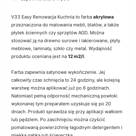
V33 Easy Renowacja Kuchnia to farba
akrylowa
przeznaczona do malowania mebli, blatów, a także
płytek ściennych czy sprzętów AGD. Można
stosować ją na drewno surowe i lakierowane, płyty
meblowe, laminaty, szkło czy metal. Wydajność
produktu oceniana jest na
12 m2/l
.
Farba zapewnia satynowe wykończenie. Jej
całkowity czas schnięcia to 24 godziny, ale kolejną
warstwę można aplikować już po 6 godzinach.
Natomiast pełną odporność mechaniczną powłoki
wykonanej tym preparatem uzyskuje się po 20
dniach. Produkt sprawdza się przy aplikacji wałkiem
lub pędzlem. Po zaschnięciu można czyścić
pomalowaną powierzchnię łagodnym detergentem i
miękką gąbką lub ściereczką.