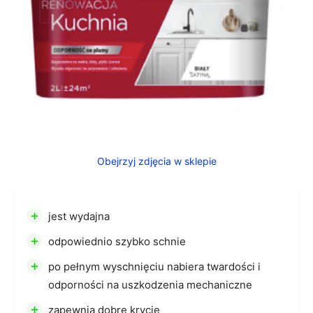
Obejrzyj zdjęcia w sklepie
+
jest wydajna
+
odpowiednio szybko schnie
+
po pełnym wyschnięciu nabiera twardości i
odporności na uszkodzenia mechaniczne
+
zapewnia dobre krycie