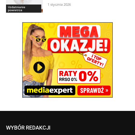
1 stycznia 2026
Uzdatnianie
powietrza
WYBÓR REDAKCJI