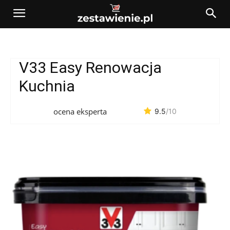
V33 Easy Renowacja
Kuchnia
ocena eksperta
9.5
/10