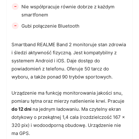
-
Nie współpracuje równie dobrze z każdym
smartfonem
-
Gubi połączenie Bluetooth
Smartband REALME Band 2 monitoruje stan zdrowia
i śledzi aktywność fizyczną. Jest kompatybilny z
systemem Android i iOS. Daje dostęp do
powiadomień z telefonu. Oferuje 50 tarcz do
wyboru, a także ponad 90 trybów sportowych.
Urządzenie ma funkcję monitorowania jakości snu,
pomiaru tętna oraz mierzy natlenienie krwi. Pracuje
do 12 dni
na jednym ładowaniu. Ma czytelny ekran
dotykowy o przekątnej 1,4 cala (rozdzielczość 167 x
320 pix) i wodoodporną obudowę. Urządzenie nie
ma GPS.