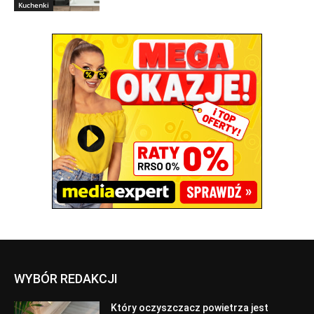
Kuchenki
WYBÓR REDAKCJI
Który oczyszczacz powietrza jest