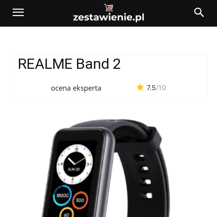
REALME Band 2
ocena eksperta
7.5
/10