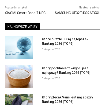
Poprzedni artykuł
Następny artykuł
XIAOMI Smart Band 7 NFC
SAMSUNG UE32T4302AEXXH
NAJNOWSZE WPISY
Które puzzle 3D są najlepsze?
Ranking 2026 [TOP6]
5 sierpnia 2026
Który pochłaniacz wilgoci jest
najlepszy? Ranking 2026 [TOP6]
5 sierpnia 2026
Który plecak Vans jest najlepszy?
Ranking 2026 [TOP6]