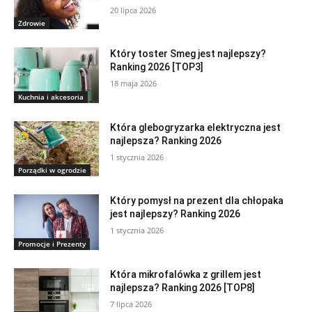
20 lipca 2026
Zdrowie
Który toster Smeg jest najlepszy?
Ranking 2026 [TOP3]
18 maja 2026
Kuchnia i akcesoria
Która glebogryzarka elektryczna jest
najlepsza? Ranking 2026
1 stycznia 2026
Porządki w ogrodzie
Który pomysł na prezent dla chłopaka
jest najlepszy? Ranking 2026
1 stycznia 2026
Promocje i Prezenty
Która mikrofalówka z grillem jest
najlepsza? Ranking 2026 [TOP8]
7 lipca 2026