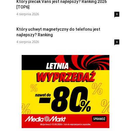
Który plecak Vans jest najlepszy? Ranking 2026
[TOP6]
4 sierpnia 2026
0
Który uchwyt magnetyczny do telefonu jest
najlepszy? Ranking
4 sierpnia 2026
0