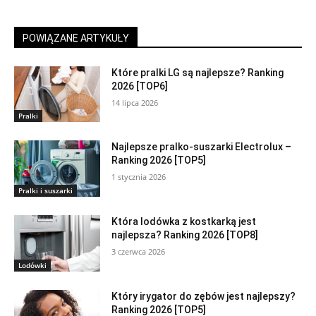
POWIĄZANE ARTYKUŁY
Które pralki LG są najlepsze? Ranking
2026 [TOP6]
14 lipca 2026
Pralki
Najlepsze pralko-suszarki Electrolux –
Ranking 2026 [TOP5]
1 stycznia 2026
Pralki i suszarki
Która lodówka z kostkarką jest
najlepsza? Ranking 2026 [TOP8]
3 czerwca 2026
Lodówki
Który irygator do zębów jest najlepszy?
Ranking 2026 [TOP5]