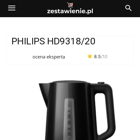
PHILIPS HD9318/20
ocena eksperta
8.5
/10