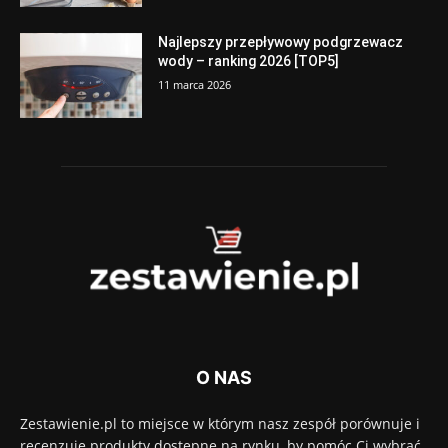
Najlepszy przepływowy podgrzewacz
wody – ranking 2026 [TOP5]
11 marca 2026
O NAS
Zestawienie.pl to miejsce w którym nasz zespół porównuje i
recenzuje produkty dostępne na rynku, by pomóc Ci wybrać