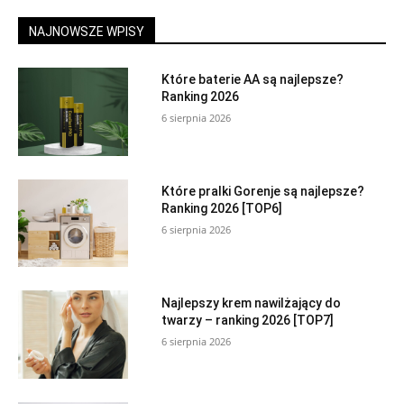
NAJNOWSZE WPISY
Które baterie AA są najlepsze?
Ranking 2026
6 sierpnia 2026
Które pralki Gorenje są najlepsze?
Ranking 2026 [TOP6]
6 sierpnia 2026
Najlepszy krem nawilżający do
twarzy – ranking 2026 [TOP7]
6 sierpnia 2026