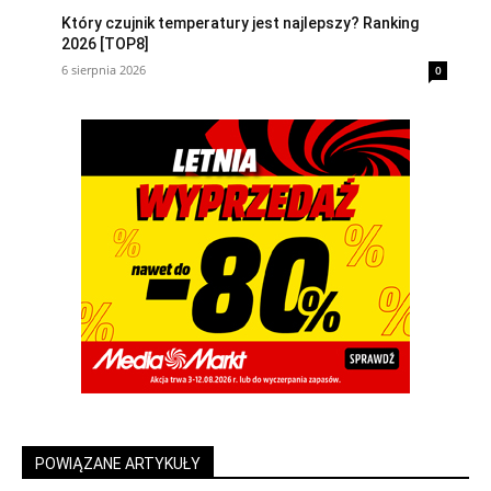
Który czujnik temperatury jest najlepszy? Ranking
2026 [TOP8]
6 sierpnia 2026
0
POWIĄZANE ARTYKUŁY