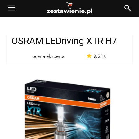
OSRAM LEDriving XTR H7
ocena eksperta
9.5
/10