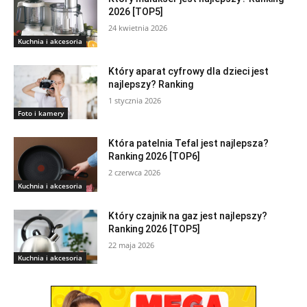
2026 [TOP5]
24 kwietnia 2026
Kuchnia i akcesoria
Który aparat cyfrowy dla dzieci jest
najlepszy? Ranking
1 stycznia 2026
Foto i kamery
Która patelnia Tefal jest najlepsza?
Ranking 2026 [TOP6]
2 czerwca 2026
Kuchnia i akcesoria
Który czajnik na gaz jest najlepszy?
Ranking 2026 [TOP5]
22 maja 2026
Kuchnia i akcesoria