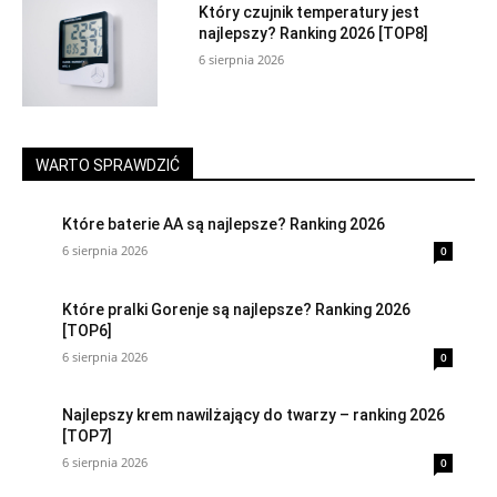
Który czujnik temperatury jest
najlepszy? Ranking 2026 [TOP8]
6 sierpnia 2026
WARTO SPRAWDZIĆ
Które baterie AA są najlepsze? Ranking 2026
6 sierpnia 2026
0
Które pralki Gorenje są najlepsze? Ranking 2026
[TOP6]
6 sierpnia 2026
0
Najlepszy krem nawilżający do twarzy – ranking 2026
[TOP7]
6 sierpnia 2026
0