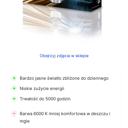
Obejrzyj zdjęcia w sklepie
+
Bardzo jasne światło zbliżone do dziennego
+
Niskie zużycie energii
+
Trwałość do 5000 godzin
-
Barwa 6000 K mniej komfortowa w deszczu i
mgle