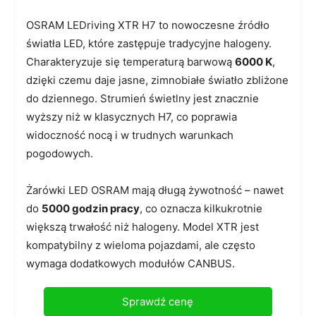
OSRAM LEDriving XTR H7 to nowoczesne źródło
światła LED, które zastępuje tradycyjne halogeny.
Charakteryzuje się temperaturą barwową
6000 K
,
dzięki czemu daje jasne, zimnobiałe światło zbliżone
do dziennego. Strumień świetlny jest znacznie
wyższy niż w klasycznych H7, co poprawia
widoczność nocą i w trudnych warunkach
pogodowych.
Żarówki LED OSRAM mają długą żywotność – nawet
do
5000 godzin pracy
, co oznacza kilkukrotnie
większą trwałość niż halogeny. Model XTR jest
kompatybilny z wieloma pojazdami, ale często
wymaga dodatkowych modułów CANBUS.
Sprawdź cenę