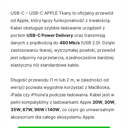
USB-C – USB-C APPLE Tkany to oficjalny przewód
od Apple, który łączy funkcjonalność z trwałością.
Kabel obsługuje szybkie ładowanie urządzeń z
portem
USB-C Power Delivery
oraz transmisję
danych z prędkością do
480 Mb/s
(USB 2.0). Dzięki
zastosowaniu tkanej, wytrzymałej powłoki, przewód
jest odporny na przetarcia, a jednocześnie bardziej
elastyczny niż standardowe kable.
Długość przewodu (1 m lub 2 m, w zależności od
wersji) pozwala wygodnie korzystać z MacBooka,
iPada czy iPhone’a podczas ładowania. Kabel jest w
pełni kompatybilny z ładowarkami Apple
20W, 30W,
35W, 67W, 96W i 140W
, co czyni go uniwersalnym
akcesorium dla całego ekosystemu Apple.