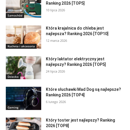
Ranking 2026 [TOP5]
10 lipca 2026
Samochód
Która krajalnica do chleba jest
najlepsza? Ranking 2026 [TOP10]
12 marca 2026
Kuchnia i akcesoria
Który laktator elektryczny jest
najlepszy? Ranking 2026 [TOP5]
24 lipca 2026
Dziecko
Które słuchawki Mad Dog są najlepsze?
Ranking 2026 [TOP4]
6 lutego 2026
Gaming
Który toster jest najlepszy? Ranking
2026 [TOP8]