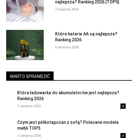
najlepsza? Ranking 2026 [TOP5]
7 sierpnia 2026
Które baterie AA są najlepsze?
Ranking 2026
6 sierpnia 2026
WARTO SPRAWDZIĆ
Która ładowarka do akumulatorów jest najlepsza?
Ranking 2026
7 sierpnia 2026
0
Czym jest półkotapczan z sofą? Polecane modele
mebli TOP5
7 sierpnia 2026
0