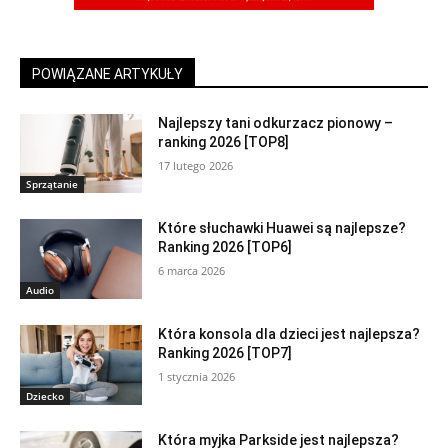
POWIĄZANE ARTYKUŁY
Najlepszy tani odkurzacz pionowy –
ranking 2026 [TOP8]
17 lutego 2026
Sprzątanie
Które słuchawki Huawei są najlepsze?
Ranking 2026 [TOP6]
6 marca 2026
Audio
Która konsola dla dzieci jest najlepsza?
Ranking 2026 [TOP7]
1 stycznia 2026
Dziecko
Która myjka Parkside jest najlepsza?