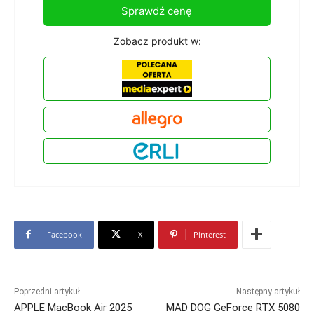
Sprawdź cenę
Zobacz produkt w:
Facebook
X
Pinterest
Poprzedni artykuł
Następny artykuł
APPLE MacBook Air 2025
MAD DOG GeForce RTX 5080