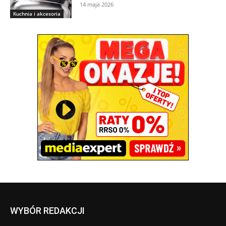
14 maja 2026
Kuchnia i akcesoria
WYBÓR REDAKCJI