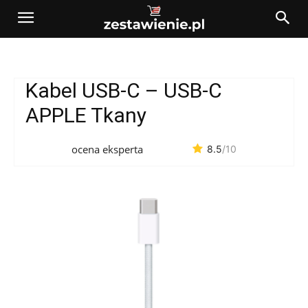
Kabel USB-C – USB-C
APPLE Tkany
ocena eksperta
8.5
/10