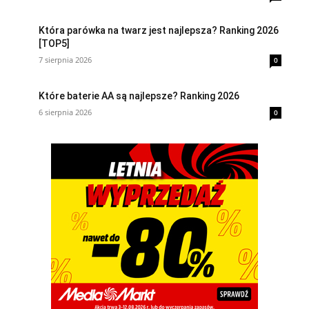
Która parówka na twarz jest najlepsza? Ranking 2026
[TOP5]
7 sierpnia 2026
0
Które baterie AA są najlepsze? Ranking 2026
6 sierpnia 2026
0