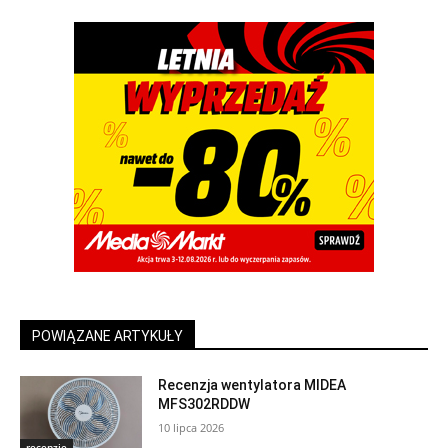
POWIĄZANE ARTYKUŁY
Recenzja wentylatora MIDEA
MFS302RDDW
10 lipca 2026
recenzje