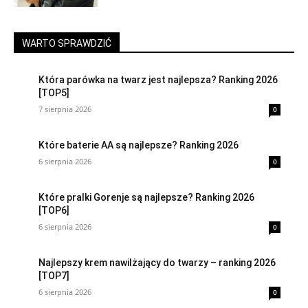
WARTO SPRAWDZIĆ
Która parówka na twarz jest najlepsza? Ranking 2026
[TOP5]
7 sierpnia 2026
0
Które baterie AA są najlepsze? Ranking 2026
6 sierpnia 2026
0
Które pralki Gorenje są najlepsze? Ranking 2026
[TOP6]
6 sierpnia 2026
0
Najlepszy krem nawilżający do twarzy – ranking 2026
[TOP7]
6 sierpnia 2026
0