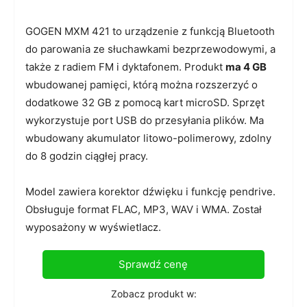
GOGEN MXM 421 to urządzenie z funkcją Bluetooth
do parowania ze słuchawkami bezprzewodowymi, a
także z radiem FM i dyktafonem. Produkt
ma 4 GB
wbudowanej pamięci, którą można rozszerzyć o
dodatkowe 32 GB z pomocą kart microSD. Sprzęt
wykorzystuje port USB do przesyłania plików. Ma
wbudowany akumulator litowo-polimerowy, zdolny
do 8 godzin ciągłej pracy.
Model zawiera korektor dźwięku i funkcję pendrive.
Obsługuje format FLAC, MP3, WAV i WMA. Został
wyposażony w wyświetlacz.
Sprawdź cenę
Zobacz produkt w: