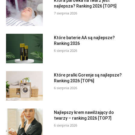
Która parówka na twarz jest
najlepsza? Ranking 2026 [TOP5]
7 sierpnia 2026
Które baterie AA są najlepsze?
Ranking 2026
6 sierpnia 2026
Które pralki Gorenje są najlepsze?
Ranking 2026 [TOP6]
6 sierpnia 2026
Najlepszy krem nawilżający do
twarzy – ranking 2026 [TOP7]
6 sierpnia 2026