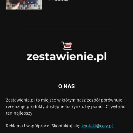
O NAS
Zestawienie.pl to miejsce w którym nasz zespół porównuje i
recenzuje produkty dostępne na rynku, by pomóc Ci wybrać
ten najlepszy!
Reklama i współprace. Skontaktuj się:
kontakt@coly.pl