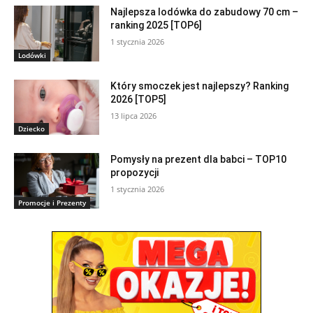
Najlepsza lodówka do zabudowy 70 cm –
ranking 2025 [TOP6]
1 stycznia 2026
Lodówki
Który smoczek jest najlepszy? Ranking
2026 [TOP5]
13 lipca 2026
Dziecko
Pomysły na prezent dla babci – TOP10
propozycji
1 stycznia 2026
Promocje i Prezenty