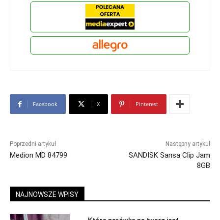
Facebook
X
Pinterest
Poprzedni artykuł
Następny artykuł
Medion MD 84799
SANDISK Sansa Clip Jam
8GB
NAJNOWSZE WPISY