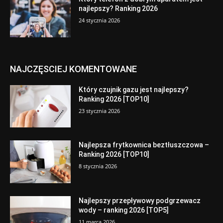
najlepszy? Ranking 2026
24 stycznia 2026
NAJCZĘSCIEJ KOMENTOWANE
Który czujnik gazu jest najlepszy?
Ranking 2026 [TOP10]
23 stycznia 2026
Najlepsza frytkownica beztłuszczowa –
Ranking 2026 [TOP10]
8 stycznia 2026
Najlepszy przepływowy podgrzewacz
wody – ranking 2026 [TOP5]
11 marca 2026