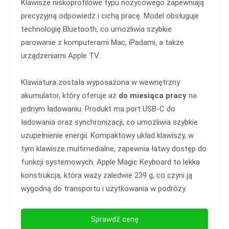
Klawisze niskoprofilowe typu nożycowego zapewniają
precyzyjną odpowiedź i cichą pracę. Model obsługuje
technologię Bluetooth, co umożliwia szybkie
parowanie z komputerami Mac, iPadami, a także
urządzeniami Apple TV.
Klawiatura została wyposażona w wewnętrzny
akumulator, który oferuje aż
do miesiąca pracy
na
jednym ładowaniu. Produkt ma port USB-C do
ładowania oraz synchronizacji, co umożliwia szybkie
uzupełnienie energii. Kompaktowy układ klawiszy, w
tym klawisze multimedialne, zapewnia łatwy dostęp do
funkcji systemowych. Apple Magic Keyboard to lekka
konstrukcja, która waży zaledwie 239 g, co czyni ją
wygodną do transportu i użytkowania w podróży.
Sprawdź cenę