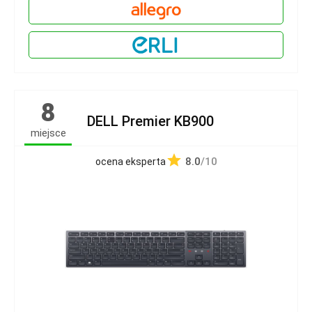
8
DELL Premier KB900
miejsce
8.0
/10
ocena eksperta