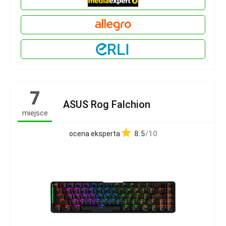
7
ASUS Rog Falchion
miejsce
8.5
/10
ocena eksperta