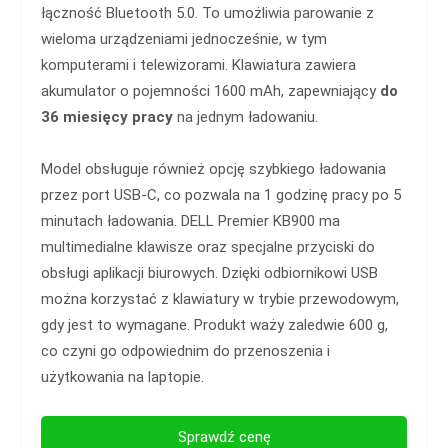
łączność Bluetooth 5.0. To umożliwia parowanie z
wieloma urządzeniami jednocześnie, w tym
komputerami i telewizorami. Klawiatura zawiera
akumulator o pojemności 1600 mAh, zapewniający
do
36 miesięcy pracy
na jednym ładowaniu.
Model obsługuje również opcję szybkiego ładowania
przez port USB-C, co pozwala na 1 godzinę pracy po 5
minutach ładowania. DELL Premier KB900 ma
multimedialne klawisze oraz specjalne przyciski do
obsługi aplikacji biurowych. Dzięki odbiornikowi USB
można korzystać z klawiatury w trybie przewodowym,
gdy jest to wymagane. Produkt waży zaledwie 600 g,
co czyni go odpowiednim do przenoszenia i
użytkowania na laptopie.
Sprawdź cenę