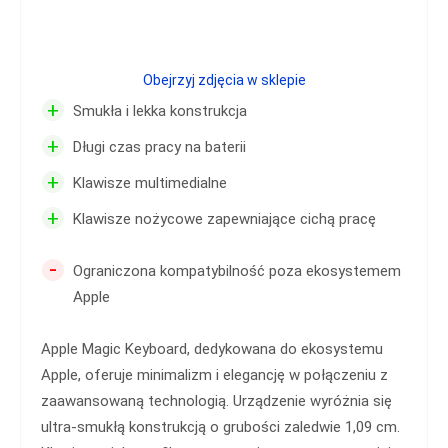
Obejrzyj zdjęcia w sklepie
+
Smukła i lekka konstrukcja
+
Długi czas pracy na baterii
+
Klawisze multimedialne
+
Klawisze nożycowe zapewniające cichą pracę
-
Ograniczona kompatybilność poza ekosystemem
Apple
Apple Magic Keyboard, dedykowana do ekosystemu
Apple, oferuje minimalizm i elegancję w połączeniu z
zaawansowaną technologią. Urządzenie wyróżnia się
ultra-smukłą konstrukcją o grubości zaledwie 1,09 cm.