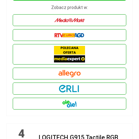
Zobacz produkt w:
4
LOGITECH G915 Tactile RGB