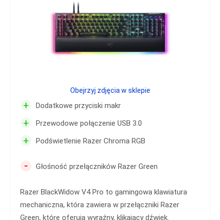
Obejrzyj zdjęcia w sklepie
+
Dodatkowe przyciski makr
+
Przewodowe połączenie USB 3.0
+
Podświetlenie Razer Chroma RGB
-
Głośność przełączników Razer Green
Razer BlackWidow V4 Pro to gamingowa klawiatura
mechaniczna, która zawiera w przełączniki Razer
Green, które oferują wyraźny, klikający dźwięk.