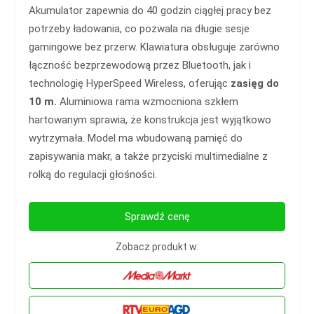
Akumulator zapewnia do 40 godzin ciągłej pracy bez
potrzeby ładowania, co pozwala na długie sesje
gamingowe bez przerw. Klawiatura obsługuje zarówno
łączność bezprzewodową przez Bluetooth, jak i
technologię HyperSpeed Wireless, oferując
zasięg do
10 m.
Aluminiowa rama wzmocniona szkłem
hartowanym sprawia, że konstrukcja jest wyjątkowo
wytrzymała. Model ma wbudowaną pamięć do
zapisywania makr, a także przyciski multimedialne z
rolką do regulacji głośności.
Sprawdź cenę
Zobacz produkt w: