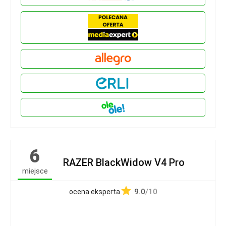
6
RAZER BlackWidow V4 Pro
miejsce
9.0
/10
ocena eksperta