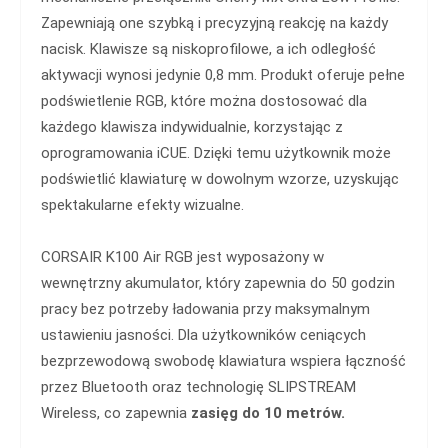
Zapewniają one szybką i precyzyjną reakcję na każdy
nacisk. Klawisze są niskoprofilowe, a ich odległość
aktywacji wynosi jedynie 0,8 mm. Produkt oferuje pełne
podświetlenie RGB, które można dostosować dla
każdego klawisza indywidualnie, korzystając z
oprogramowania iCUE. Dzięki temu użytkownik może
podświetlić klawiaturę w dowolnym wzorze, uzyskując
spektakularne efekty wizualne.
CORSAIR K100 Air RGB jest wyposażony w
wewnętrzny akumulator, który zapewnia do 50 godzin
pracy bez potrzeby ładowania przy maksymalnym
ustawieniu jasności. Dla użytkowników ceniących
bezprzewodową swobodę klawiatura wspiera łączność
przez Bluetooth oraz technologię SLIPSTREAM
Wireless, co zapewnia
zasięg do 10 metrów.