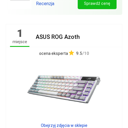
Recenzja
Sprawdź cenę
1
ASUS ROG Azoth
miejsce
9.5
/10
ocena eksperta
Obejrzyj zdjęcia w sklepie