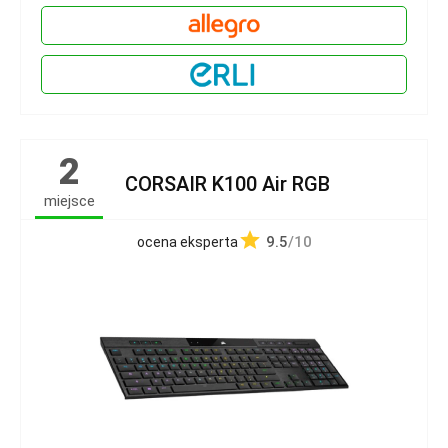
2
CORSAIR K100 Air RGB
miejsce
9.5
/10
ocena eksperta