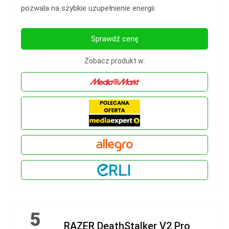
pozwala na szybkie uzupełnienie energii.
Sprawdź cenę
Zobacz produkt w:
5
RAZER DeathStalker V2 Pro