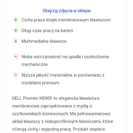
Obejrzyj zdjęcia w sklepie
+
Cicha praca dzięki membranowym klawiszom
+
Długi czas pracy na baterii
+
Multimedialne klawisze
-
Niska wytrzymałość na upadki i uszkodzenia
mechaniczne
-
Niższa jakość materiałów w porównaniu z
modelami premium
DELL Premier KB900 to elegancka klawiatura
membranowa zaprojektowana z myślą o
użytkownikach biznesowych. Ma pełnowymiarowy
układ klawiszy z niskoprofilowymi klawiszami, które
oferują cichą i wygodną pracę. Produkt wspiera