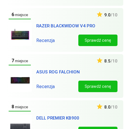
6
9.0
/10
miejsce
RAZER BLACKWIDOW V4 PRO
Recenzja
Sprawdź cenę
7
8.5
/10
miejsce
ASUS ROG FALCHION
Recenzja
Sprawdź cenę
8
8.0
/10
miejsce
DELL PREMIER KB900