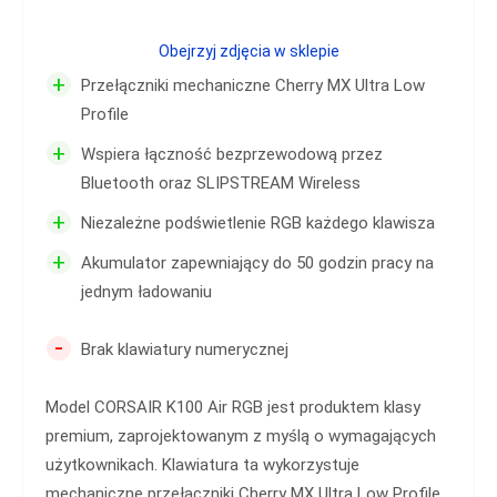
Obejrzyj zdjęcia w sklepie
+
Przełączniki mechaniczne Cherry MX Ultra Low
Profile
+
Wspiera łączność bezprzewodową przez
Bluetooth oraz SLIPSTREAM Wireless
+
Niezależne podświetlenie RGB każdego klawisza
+
Akumulator zapewniający do 50 godzin pracy na
jednym ładowaniu
-
Brak klawiatury numerycznej
Model CORSAIR K100 Air RGB jest produktem klasy
premium, zaprojektowanym z myślą o wymagających
użytkownikach. Klawiatura ta wykorzystuje
mechaniczne przełączniki Cherry MX Ultra Low Profile.