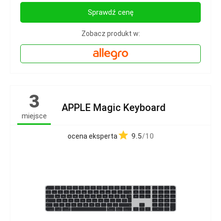
Sprawdź cenę
Zobacz produkt w:
3
APPLE Magic Keyboard
miejsce
9.5
/10
ocena eksperta