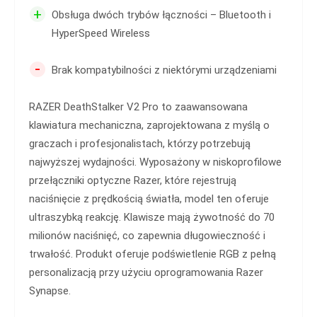
+
Obsługa dwóch trybów łączności – Bluetooth i
HyperSpeed Wireless
-
Brak kompatybilności z niektórymi urządzeniami
RAZER DeathStalker V2 Pro to zaawansowana
klawiatura mechaniczna, zaprojektowana z myślą o
graczach i profesjonalistach, którzy potrzebują
najwyższej wydajności. Wyposażony w niskoprofilowe
przełączniki optyczne Razer, które rejestrują
naciśnięcie z prędkością światła, model ten oferuje
ultraszybką reakcję. Klawisze mają żywotność do 70
milionów naciśnięć, co zapewnia długowieczność i
trwałość. Produkt oferuje podświetlenie RGB z pełną
personalizacją przy użyciu oprogramowania Razer
Synapse.