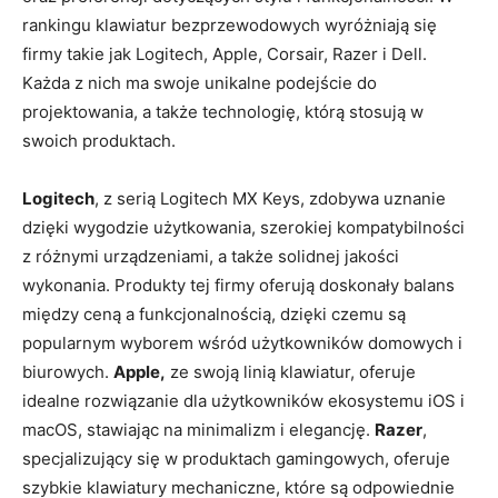
rankingu klawiatur bezprzewodowych wyróżniają się
firmy takie jak Logitech, Apple, Corsair, Razer i Dell.
Każda z nich ma swoje unikalne podejście do
projektowania, a także technologię, którą stosują w
swoich produktach.
Logitech
, z serią Logitech MX Keys, zdobywa uznanie
dzięki wygodzie użytkowania, szerokiej kompatybilności
z różnymi urządzeniami, a także solidnej jakości
wykonania. Produkty tej firmy oferują doskonały balans
między ceną a funkcjonalnością, dzięki czemu są
popularnym wyborem wśród użytkowników domowych i
biurowych.
Apple,
ze swoją linią klawiatur, oferuje
idealne rozwiązanie dla użytkowników ekosystemu iOS i
macOS, stawiając na minimalizm i elegancję.
Razer
,
specjalizujący się w produktach gamingowych, oferuje
szybkie klawiatury mechaniczne, które są odpowiednie