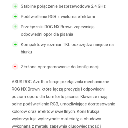
+
Stabilne połączenie bezprzewodowe 2,4 GHz
+
Podświetlenie RGB z wieloma efektami
+
Przełączniki ROG NX Brown zapewniają
odpowiedni opór dla pisania
+
Kompaktowy rozmiar TKL oszczędza miejsce na
biurku
-
Złożone oprogramowanie do konfiguracji
ASUS ROG Azoth oferuje przełączniki mechaniczne
ROG NX Brown, które łączą precyzję i odpowiedni
poziom oporu dla komfortu pisania. Klawisze mają
pełne podświetlenie RGB, umożliwiające dostosowanie
kolorów oraz efektów świetlnych. Konstrukcja
wykorzystuje wytrzymałe materiały, a obudowa
wykonana z metalu zapewnia długowieczność i