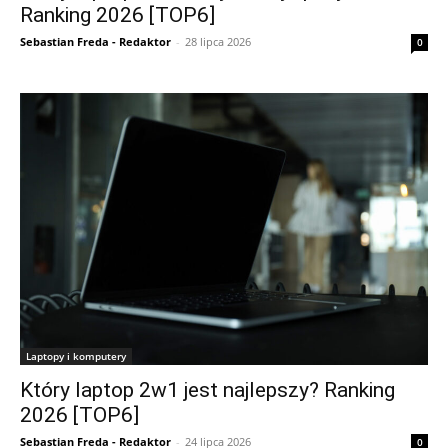
Ranking 2026 [TOP6]
Sebastian Freda - Redaktor
-
28 lipca 2026
0
Laptopy i komputery
Który laptop 2w1 jest najlepszy? Ranking
2026 [TOP6]
Sebastian Freda - Redaktor
-
24 lipca 2026
0