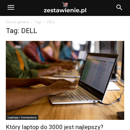
Strona główna
Tagi
DELL
Tag: DELL
Laptopy i komputery
Który laptop do 3000 jest najlepszy?