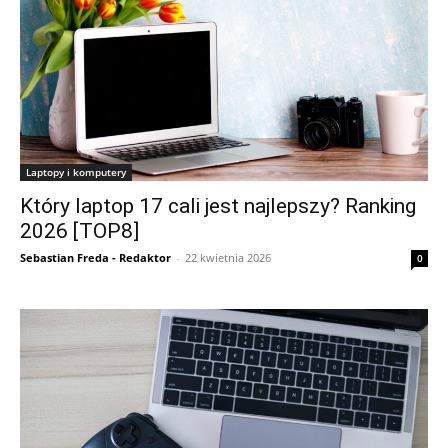
Laptopy i komputery
Który laptop 17 cali jest najlepszy? Ranking
2026 [TOP8]
Sebastian Freda - Redaktor
-
22 kwietnia 2026
0