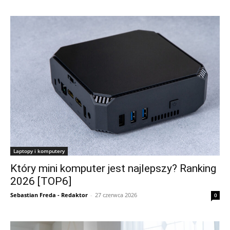
Laptopy i komputery
Który mini komputer jest najlepszy? Ranking
2026 [TOP6]
Sebastian Freda - Redaktor
-
27 czerwca 2026
0