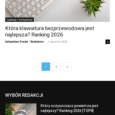
Laptopy i komputery
Która klawiatura bezprzewodowa jest
najlepsza? Ranking 2026
Sebastian Freda - Redaktor
-
1 stycznia 2026
0
1
2
WYBÓR REDAKCJI
Który oczyszczacz powietrza jest
najlepszy? Ranking 2026 [TOP8]