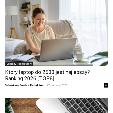
Laptopy i komputery
Który laptop do 2500 jest najlepszy?
Ranking 2026 [TOP8]
Sebastian Freda - Redaktor
-
27 czerwca 2026
0