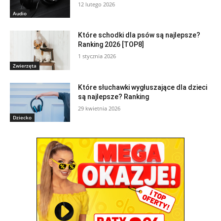
12 lutego 2026
Audio
Które schodki dla psów są najlepsze?
Ranking 2026 [TOP8]
1 stycznia 2026
Zwierzęta
Które słuchawki wygłuszające dla dzieci
są najlepsze? Ranking
29 kwietnia 2026
Dziecko