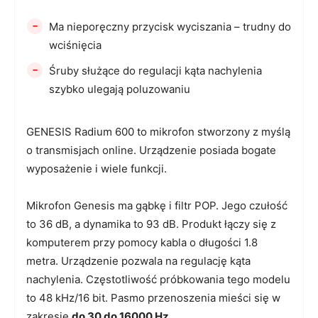
-
Ma nieporęczny przycisk wyciszania – trudny do
wciśnięcia
-
Śruby służące do regulacji kąta nachylenia
szybko ulegają poluzowaniu
GENESIS Radium 600 to mikrofon stworzony z myślą
o transmisjach online. Urządzenie posiada bogate
wyposażenie i wiele funkcji.
Mikrofon Genesis ma gąbkę i filtr POP. Jego czułość
to 36 dB, a dynamika to 93 dB. Produkt łączy się z
komputerem przy pomocy kabla o długości 1.8
metra. Urządzenie pozwala na regulację kąta
nachylenia. Częstotliwość próbkowania tego modelu
to 48 kHz/16 bit. Pasmo przenoszenia mieści się w
zakresie
do 30 do 16000 Hz.