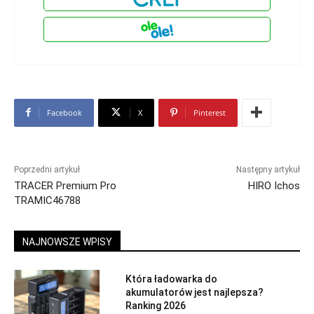
Facebook
X
Pinterest
Poprzedni artykuł
Następny artykuł
TRACER Premium Pro
HIRO Ichos
TRAMIC46788
NAJNOWSZE WPISY
Która ładowarka do
akumulatorów jest najlepsza?
Ranking 2026