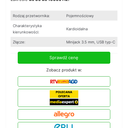
Rodzaj przetwornika:
Pojemnościowy
Charakterystyka
Kardioidalna
kierunkowości:
Złącze:
Minijack 3.5 mm, USB typ-C
Sprawdź cenę
Zobacz produkt w: