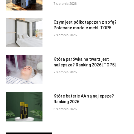
7 sierpnia 2026
Czym jest półkotapczan z sofą?
Polecane modele mebli TOP5
7 sierpnia 2026
Która parówka na twarz jest
najlepsza? Ranking 2026 [TOP5]
7 sierpnia 2026
Które baterie AA są najlepsze?
Ranking 2026
6 sierpnia 2026