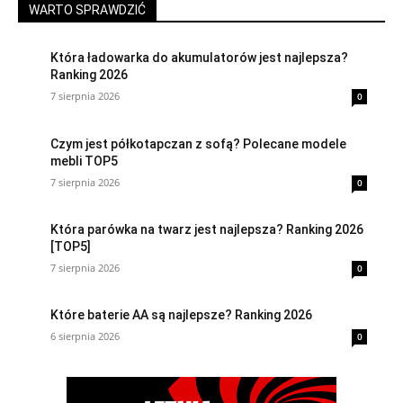
WARTO SPRAWDZIĆ
Która ładowarka do akumulatorów jest najlepsza?
Ranking 2026
7 sierpnia 2026
0
Czym jest półkotapczan z sofą? Polecane modele
mebli TOP5
7 sierpnia 2026
0
Która parówka na twarz jest najlepsza? Ranking 2026
[TOP5]
7 sierpnia 2026
0
Które baterie AA są najlepsze? Ranking 2026
6 sierpnia 2026
0