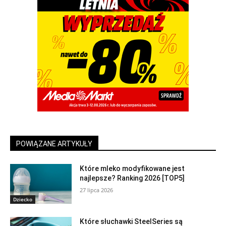
POWIĄZANE ARTYKUŁY
Które mleko modyfikowane jest
najlepsze? Ranking 2026 [TOP5]
27 lipca 2026
Dziecko
Które słuchawki SteelSeries są