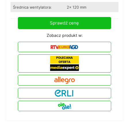
Średnica wentylatora:
2x 120 mm
Sprawdź cenę
Zobacz produkt w: