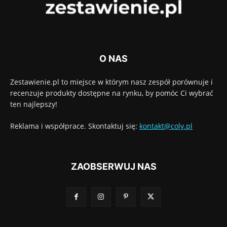
O NAS
Zestawienie.pl to miejsce w którym nasz zespół porównuje i
recenzuje produkty dostępne na rynku, by pomóc Ci wybrać
ten najlepszy!
Reklama i współprace. Skontaktuj się:
kontakt@coly.pl
ZAOBSERWUJ NAS