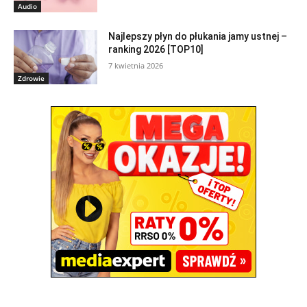
Audio
Najlepszy płyn do płukania jamy ustnej –
ranking 2026 [TOP10]
7 kwietnia 2026
Zdrowie