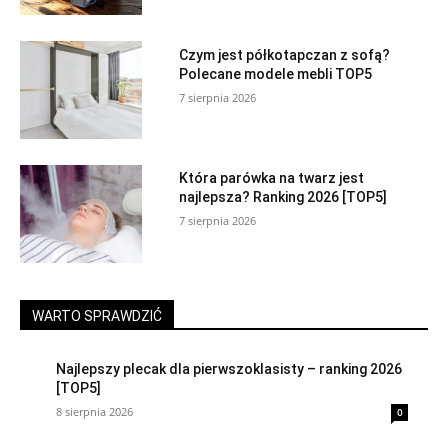
Czym jest półkotapczan z sofą?
Polecane modele mebli TOP5
7 sierpnia 2026
Która parówka na twarz jest
najlepsza? Ranking 2026 [TOP5]
7 sierpnia 2026
WARTO SPRAWDZIĆ
Najlepszy plecak dla pierwszoklasisty – ranking 2026
[TOP5]
8 sierpnia 2026
0