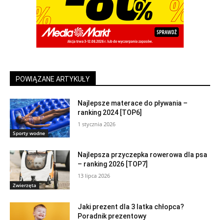
POWIĄZANE ARTYKUŁY
Najlepsze materace do pływania –
ranking 2024 [TOP6]
1 stycznia 2026
Sporty wodne
Najlepsza przyczepka rowerowa dla psa
– ranking 2026 [TOP7]
13 lipca 2026
Zwierzęta
Jaki prezent dla 3 latka chłopca?
Poradnik prezentowy