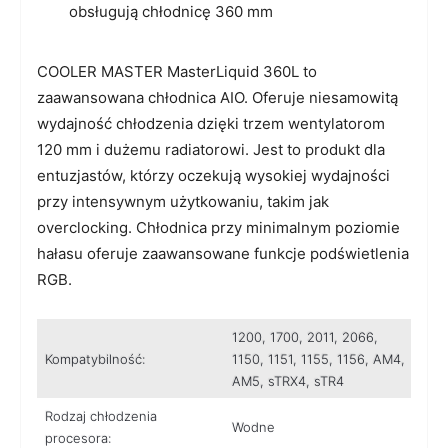
obsługują chłodnicę 360 mm
COOLER MASTER MasterLiquid 360L to
zaawansowana chłodnica AIO. Oferuje niesamowitą
wydajność chłodzenia dzięki trzem wentylatorom
120 mm i dużemu radiatorowi. Jest to produkt dla
entuzjastów, którzy oczekują wysokiej wydajności
przy intensywnym użytkowaniu, takim jak
overclocking. Chłodnica przy minimalnym poziomie
hałasu oferuje zaawansowane funkcje podświetlenia
RGB.
1200, 1700, 2011, 2066,
Kompatybilność:
1150, 1151, 1155, 1156, AM4,
AM5, sTRX4, sTR4
Rodzaj chłodzenia
Wodne
procesora: