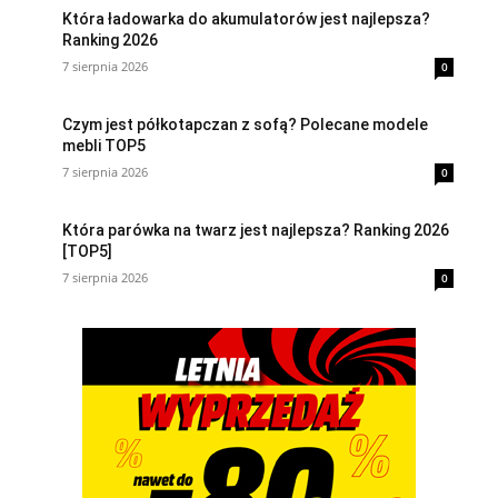
Która ładowarka do akumulatorów jest najlepsza?
Ranking 2026
7 sierpnia 2026
0
Czym jest półkotapczan z sofą? Polecane modele
mebli TOP5
7 sierpnia 2026
0
Która parówka na twarz jest najlepsza? Ranking 2026
[TOP5]
7 sierpnia 2026
0