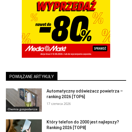
POWIĄZANE ARTYKUŁY
Automatyczny odświeżacz powietrza –
ranking 2026 [TOP6]
17 czerwca 2026
Chemia gospodarcza
Który telefon do 2000 jest najlepszy?
Ranking 2026 [TOP8]