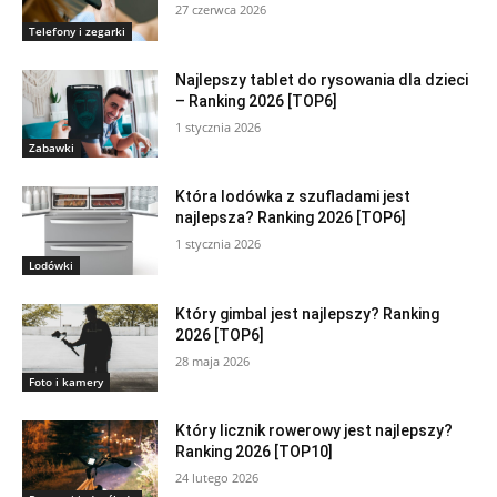
27 czerwca 2026
Telefony i zegarki
Najlepszy tablet do rysowania dla dzieci
– Ranking 2026 [TOP6]
1 stycznia 2026
Zabawki
Która lodówka z szufladami jest
najlepsza? Ranking 2026 [TOP6]
1 stycznia 2026
Lodówki
Który gimbal jest najlepszy? Ranking
2026 [TOP6]
28 maja 2026
Foto i kamery
Który licznik rowerowy jest najlepszy?
Ranking 2026 [TOP10]
24 lutego 2026