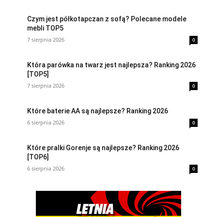
Czym jest półkotapczan z sofą? Polecane modele
mebli TOP5
7 sierpnia 2026
0
Która parówka na twarz jest najlepsza? Ranking 2026
[TOP5]
7 sierpnia 2026
0
Które baterie AA są najlepsze? Ranking 2026
6 sierpnia 2026
0
Które pralki Gorenje są najlepsze? Ranking 2026
[TOP6]
6 sierpnia 2026
0