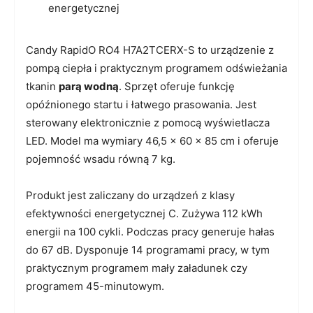
energetycznej
Candy RapidO RO4 H7A2TCERX-S to urządzenie z
pompą ciepła i praktycznym programem odświeżania
tkanin
parą wodną
. Sprzęt oferuje funkcję
opóźnionego startu i łatwego prasowania. Jest
sterowany elektronicznie z pomocą wyświetlacza
LED. Model ma wymiary 46,5 x 60 x 85 cm i oferuje
pojemność wsadu równą 7 kg.
Produkt jest zaliczany do urządzeń z klasy
efektywności energetycznej C. Zużywa 112 kWh
energii na 100 cykli. Podczas pracy generuje hałas
do 67 dB. Dysponuje 14 programami pracy, w tym
praktycznym programem mały załadunek czy
programem 45-minutowym.