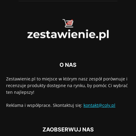
O NAS
Zestawienie.pl to miejsce w którym nasz zespół porównuje i
recenzuje produkty dostępne na rynku, by pomóc Ci wybrać
ten najlepszy!
Reklama i współprace. Skontaktuj się:
kontakt@coly.pl
ZAOBSERWUJ NAS