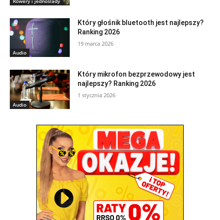
Rowery i jednoślady
Który głośnik bluetooth jest najlepszy?
Ranking 2026
19 marca 2026
Audio
Który mikrofon bezprzewodowy jest
najlepszy? Ranking 2026
1 stycznia 2026
Audio