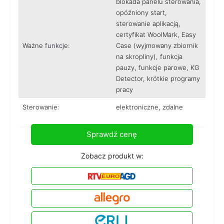
blokada panelu sterowania,
opóźniony start,
sterowanie aplikacją,
certyfikat WoolMark, Easy
Ważne funkcje:
Case (wyjmowany zbiornik
na skropliny), funkcja
pauzy, funkcje parowe, KG
Detector, krótkie programy
pracy
Sterowanie:
elektroniczne, zdalne
Sprawdź cenę
Zobacz produkt w: