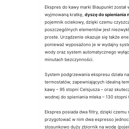
Ekspres do kawy marki Blaupunkt został
wyjmowaną kratkę,
dyszę do spieniania 
pojemnik ociekowy, dzięki czemu czyszc
poszczególnych elementów jest niezwyk
proste. Urządzenie okazuje się także en
ponieważ wyposażono je w wydajny sys
wody oraz system automatycznego wyłąc
minutach bezczynności.
System podgrzewania ekspresu działa n
termostatów, zapewniających idealną tem
kawy – 95 stopni Celsjusza – oraz skutec
wodnej do spieniania mleka – 130 stopni 
Ekspres posiada dwa filtry, dzięki czemu
przygotować w nim dwa espresso jednoc
stosunkowo duży zbiornik na wodę (poj