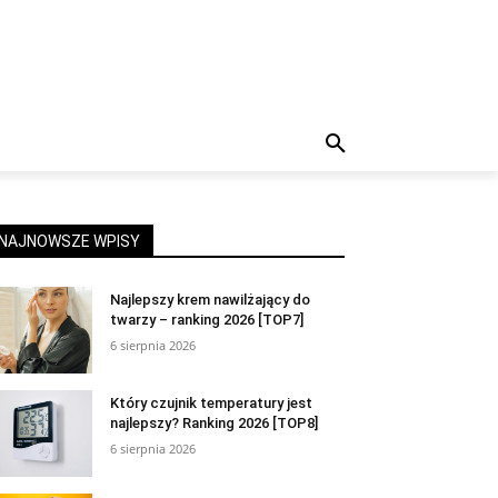
NAJNOWSZE WPISY
Najlepszy krem nawilżający do
twarzy – ranking 2026 [TOP7]
6 sierpnia 2026
Który czujnik temperatury jest
najlepszy? Ranking 2026 [TOP8]
6 sierpnia 2026