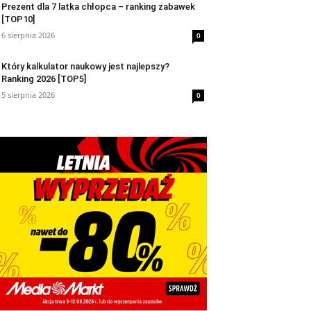
Prezent dla 7 latka chłopca – ranking zabawek
[TOP10]
6 sierpnia 2026
0
Który kalkulator naukowy jest najlepszy?
Ranking 2026 [TOP5]
5 sierpnia 2026
0