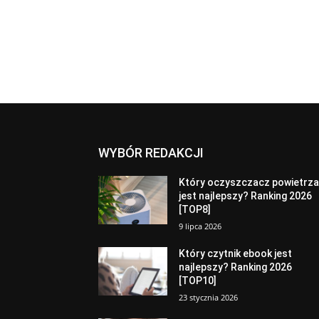
WYBÓR REDAKCJI
Który oczyszczacz powietrz
jest najlepszy? Ranking 2026
[TOP8]
9 lipca 2026
Który czytnik ebook jest
najlepszy? Ranking 2026
[TOP10]
23 stycznia 2026