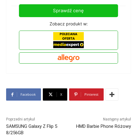
Sprawdź cenę
Zobacz produkt w:
Facebook
X
Pinterest
Poprzedni artykuł
Następny artykuł
SAMSUNG Galaxy Z Flip 5
HMD Barbie Phone Różowy
8/256GB