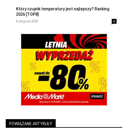
Który czujnik temperatury jest najlepszy? Ranking
2026 [TOP8]
6 sierpnia 2026
0
POWIĄZANE ARTYKUŁY