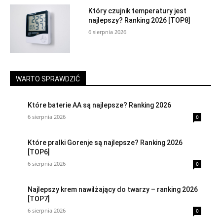
Który czujnik temperatury jest
najlepszy? Ranking 2026 [TOP8]
6 sierpnia 2026
WARTO SPRAWDZIĆ
Które baterie AA są najlepsze? Ranking 2026
6 sierpnia 2026
0
Które pralki Gorenje są najlepsze? Ranking 2026
[TOP6]
6 sierpnia 2026
0
Najlepszy krem nawilżający do twarzy – ranking 2026
[TOP7]
6 sierpnia 2026
0