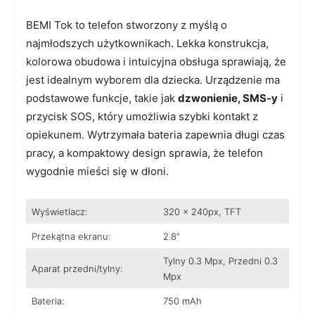
BEMI Tok to telefon stworzony z myślą o
najmłodszych użytkownikach. Lekka konstrukcja,
kolorowa obudowa i intuicyjna obsługa sprawiają, że
jest idealnym wyborem dla dziecka. Urządzenie ma
podstawowe funkcje, takie jak
dzwonienie, SMS-y
i
przycisk SOS, który umożliwia szybki kontakt z
opiekunem. Wytrzymała bateria zapewnia długi czas
pracy, a kompaktowy design sprawia, że telefon
wygodnie mieści się w dłoni.
Wyświetlacz:
320 x 240px, TFT
Przekątna ekranu:
2.8″
Tylny 0.3 Mpx, Przedni 0.3
Aparat przedni/tylny:
Mpx
Bateria:
750 mAh