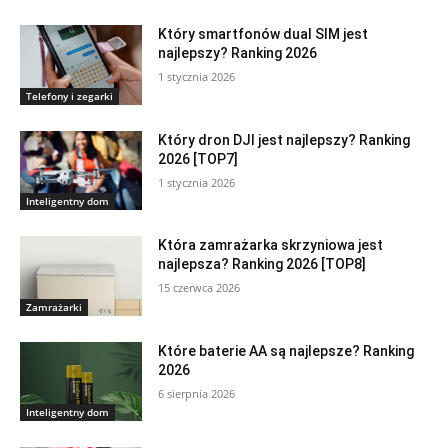
Który smartfonów dual SIM jest
najlepszy? Ranking 2026
1 stycznia 2026
Telefony i zegarki
Który dron DJI jest najlepszy? Ranking
2026 [TOP7]
1 stycznia 2026
Inteligentny dom
Która zamrażarka skrzyniowa jest
najlepsza? Ranking 2026 [TOP8]
15 czerwca 2026
Zamrażarki
Które baterie AA są najlepsze? Ranking
2026
6 sierpnia 2026
Inteligentny dom