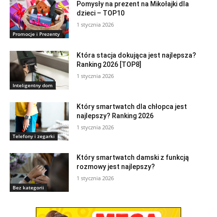
Pomysły na prezent na Mikołajki dla
dzieci – TOP10
1 stycznia 2026
Promocje i Prezenty
Która stacja dokująca jest najlepsza?
Ranking 2026 [TOP8]
1 stycznia 2026
Inteligentny dom
Który smartwatch dla chłopca jest
najlepszy? Ranking 2026
1 stycznia 2026
Telefony i zegarki
Który smartwatch damski z funkcją
rozmowy jest najlepszy?
1 stycznia 2026
Bez kategorii