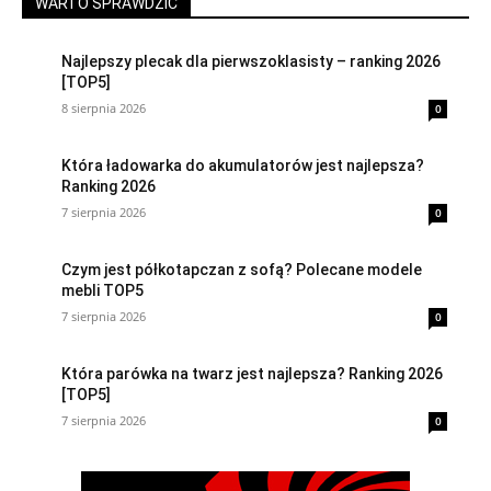
WARTO SPRAWDZIĆ
Najlepszy plecak dla pierwszoklasisty – ranking 2026
[TOP5]
8 sierpnia 2026
0
Która ładowarka do akumulatorów jest najlepsza?
Ranking 2026
7 sierpnia 2026
0
Czym jest półkotapczan z sofą? Polecane modele
mebli TOP5
7 sierpnia 2026
0
Która parówka na twarz jest najlepsza? Ranking 2026
[TOP5]
7 sierpnia 2026
0