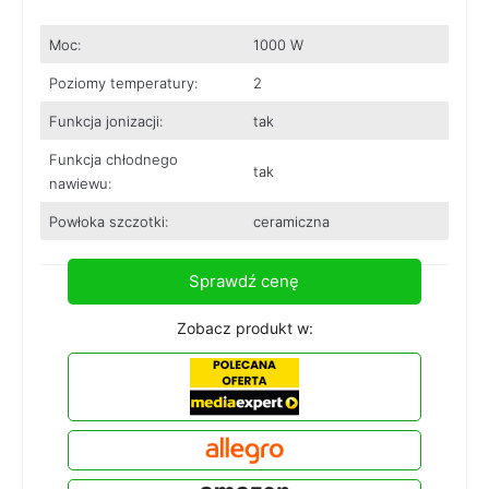
Moc:
1000 W
Poziomy temperatury:
2
Funkcja jonizacji:
tak
Funkcja chłodnego
tak
nawiewu:
Powłoka szczotki:
ceramiczna
Sprawdź cenę
Zobacz produkt w: