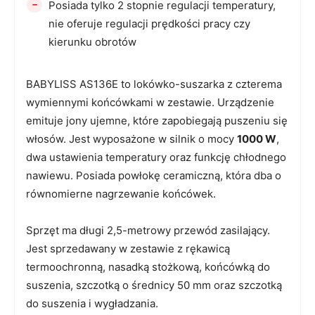
-
Posiada tylko 2 stopnie regulacji temperatury,
nie oferuje regulacji prędkości pracy czy
kierunku obrotów
BABYLISS AS136E to lokówko-suszarka z czterema
wymiennymi końcówkami w zestawie. Urządzenie
emituje jony ujemne, które zapobiegają puszeniu się
włosów. Jest wyposażone w silnik o mocy
1000 W
,
dwa ustawienia temperatury oraz funkcję chłodnego
nawiewu. Posiada powłokę ceramiczną, która dba o
równomierne nagrzewanie końcówek.
Sprzęt ma długi 2,5-metrowy przewód zasilający.
Jest sprzedawany w zestawie z rękawicą
termoochronną, nasadką stożkową, końcówką do
suszenia, szczotką o średnicy 50 mm oraz szczotką
do suszenia i wygładzania.