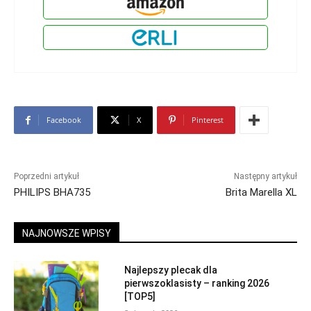
Facebook
X
Pinterest
Poprzedni artykuł
Następny artykuł
PHILIPS BHA735
Brita Marella XL
NAJNOWSZE WPISY
Najlepszy plecak dla
pierwszoklasisty – ranking 2026
[TOP5]