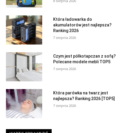
8 sierpnia 2026
Która ładowarka do
akumulatorów jest najlepsza?
Ranking 2026
7 sierpnia 2026
Czym jest półkotapczan z sofą?
Polecane modele mebli TOP5
7 sierpnia 2026
Która parówka na twarz jest
najlepsza? Ranking 2026 [TOP5]
7 sierpnia 2026