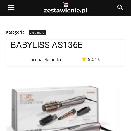
Kategoria:
AGD małe
BABYLISS AS136E
ocena eksperta
9.5
/10