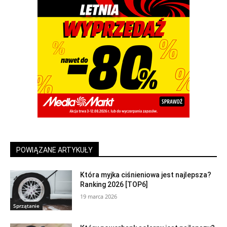
POWIĄZANE ARTYKUŁY
Która myjka ciśnieniowa jest najlepsza?
Ranking 2026 [TOP6]
19 marca 2026
Sprzątanie