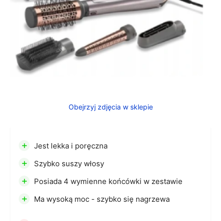
Obejrzyj zdjęcia w sklepie
+
Jest lekka i poręczna
+
Szybko suszy włosy
+
Posiada 4 wymienne końcówki w zestawie
+
Ma wysoką moc - szybko się nagrzewa