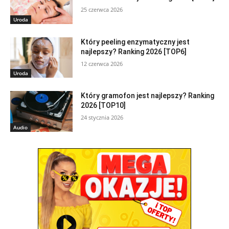
25 czerwca 2026
Uroda
Który peeling enzymatyczny jest
najlepszy? Ranking 2026 [TOP6]
12 czerwca 2026
Uroda
Który gramofon jest najlepszy? Ranking
2026 [TOP10]
24 stycznia 2026
Audio