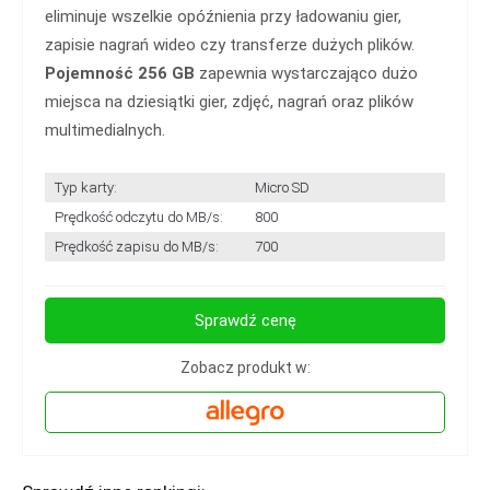
eliminuje wszelkie opóźnienia przy ładowaniu gier,
zapisie nagrań wideo czy transferze dużych plików.
Pojemność 256 GB
zapewnia wystarczająco dużo
miejsca na dziesiątki gier, zdjęć, nagrań oraz plików
multimedialnych.
Typ karty:
Micro SD
Prędkość odczytu do MB/s:
800
Prędkość zapisu do MB/s:
700
Sprawdź cenę
Zobacz produkt w: