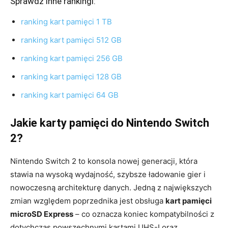
Sprawdź inne rankingi:
ranking kart pamięci 1 TB
ranking kart pamięci 512 GB
ranking kart pamięci 256 GB
ranking kart pamięci 128 GB
ranking kart pamięci 64 GB
Jakie karty pamięci do Nintendo Switch
2?
Nintendo Switch 2 to konsola nowej generacji, która
stawia na wysoką wydajność, szybsze ładowanie gier i
nowoczesną architekturę danych. Jedną z największych
zmian względem poprzednika jest obsługa
kart pamięci
microSD Express
– co oznacza koniec kompatybilności z
dotychczas powszechnymi kartami UHS-I oraz