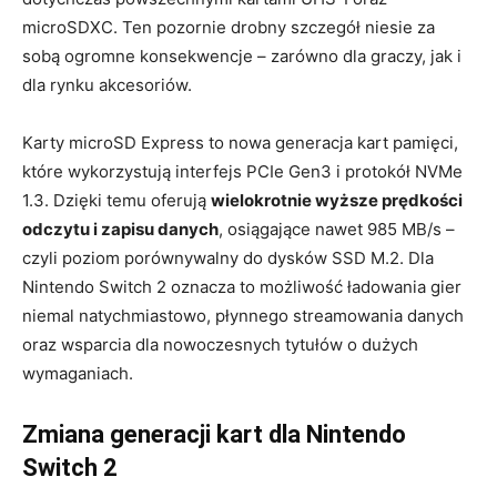
microSDXC. Ten pozornie drobny szczegół niesie za
sobą ogromne konsekwencje – zarówno dla graczy, jak i
dla rynku akcesoriów.
Karty microSD Express to nowa generacja kart pamięci,
które wykorzystują interfejs PCIe Gen3 i protokół NVMe
1.3. Dzięki temu oferują
wielokrotnie wyższe prędkości
odczytu i zapisu danych
, osiągające nawet 985 MB/s –
czyli poziom porównywalny do dysków SSD M.2. Dla
Nintendo Switch 2 oznacza to możliwość ładowania gier
niemal natychmiastowo, płynnego streamowania danych
oraz wsparcia dla nowoczesnych tytułów o dużych
wymaganiach.
Zmiana generacji kart dla Nintendo
Switch 2