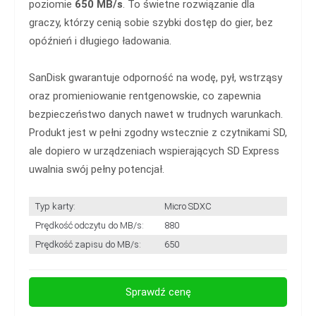
poziomie
650 MB/s
. To świetne rozwiązanie dla
graczy, którzy cenią sobie szybki dostęp do gier, bez
opóźnień i długiego ładowania.
SanDisk gwarantuje odporność na wodę, pył, wstrząsy
oraz promieniowanie rentgenowskie, co zapewnia
bezpieczeństwo danych nawet w trudnych warunkach.
Produkt jest w pełni zgodny wstecznie z czytnikami SD,
ale dopiero w urządzeniach wspierających SD Express
uwalnia swój pełny potencjał.
Typ karty:
Micro SDXC
Prędkość odczytu do MB/s:
880
Prędkość zapisu do MB/s:
650
Sprawdź cenę