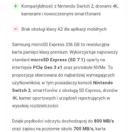
+
Kompatybilność z Nintendo Switch 2, dronami 4K,
kamerami i nowoczesnymi smartfonami
-
Brak obsługi klasy A2 dla aplikacji mobilnych
Samsung microSD Express 256 GB to rewolucyjna
karta pamięci klasy premium. Wykorzystuje najnowszy
standard
microSD Express (SD 7.1)
oparty na
interfejsie
PCIe Gen 3 x1
oraz protokole NVMe. To
propozycja skierowana do najbardziej wymagających
użytkowników, w tym posiadaczy konsoli
Nintendo
Switch 2
, smartfonów z obsługą SD Express, dronów
4K, kamer sportowych i urządzeń rejestrujących w
wysokiej rozdzielczości.
Dzięki prędkości odczytu dochodzącej do
800 MB/s
oraz zapisu na poziomie około
700 MB/s
, karta