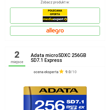
Zobacz produkt w:
2
Adata microSDXC 256GB
SD7.1 Express
miejsce
9.0
/10
ocena eksperta