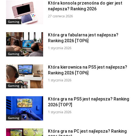
Która konsola przenośna do gier jest
najlepsza? Ranking 2026
27 czerwca 2026
Gaming
Która gra fabularna jest najlepsza?
Ranking 2026 [TOP6]
1 stycznia 2026
Gaming
Która kierownica na PS5 jest najlepsza?
Ranking 2026 [TOP6]
1 stycznia 2026
Gaming
Która gra na PS5 jest najlepsza? Ranking
2026 [TOP7]
1 stycznia 2026
Gaming
Która gra na PC jest najlepsza? Ranking