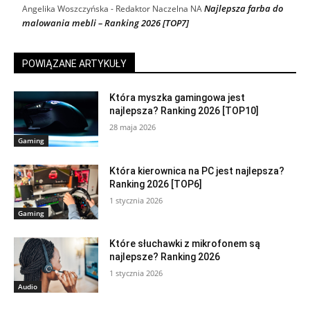
Najlepsza farba do
Angelika Woszczyńska - Redaktor Naczelna
NA
malowania mebli – Ranking 2026 [TOP7]
POWIĄZANE ARTYKUŁY
Która myszka gamingowa jest
najlepsza? Ranking 2026 [TOP10]
28 maja 2026
Gaming
Która kierownica na PC jest najlepsza?
Ranking 2026 [TOP6]
1 stycznia 2026
Gaming
Które słuchawki z mikrofonem są
najlepsze? Ranking 2026
1 stycznia 2026
Audio