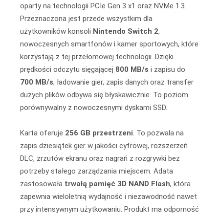
oparty na technologii PCIe Gen 3 x1 oraz NVMe 1.3.
Przeznaczona jest przede wszystkim dla
użytkowników konsoli
Nintendo Switch 2
,
nowoczesnych smartfonów i kamer sportowych, które
korzystają z tej przełomowej technologii. Dzięki
prędkości odczytu sięgającej
800 MB/s
i zapisu do
700 MB/s
, ładowanie gier, zapis danych oraz transfer
dużych plików odbywa się błyskawicznie. To poziom
porównywalny z nowoczesnymi dyskami SSD.
Karta oferuje
256 GB przestrzeni
. To pozwala na
zapis dziesiątek gier w jakości cyfrowej, rozszerzeń
DLC, zrzutów ekranu oraz nagrań z rozgrywki bez
potrzeby stałego zarządzania miejscem. Adata
zastosowała
trwałą pamięć 3D NAND Flash
, która
zapewnia wieloletnią wydajność i niezawodność nawet
przy intensywnym użytkowaniu. Produkt ma odporność