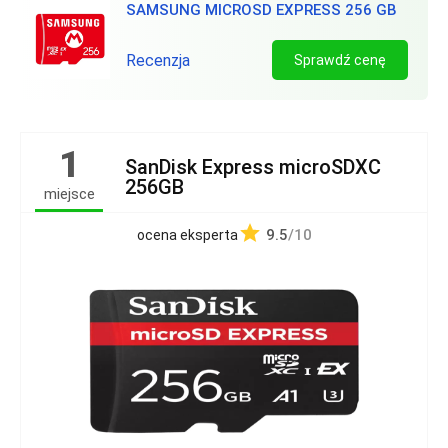
SAMSUNG MICROSD EXPRESS 256 GB
Recenzja
Sprawdź cenę
1
SanDisk Express microSDXC
256GB
miejsce
9.5
/10
ocena eksperta