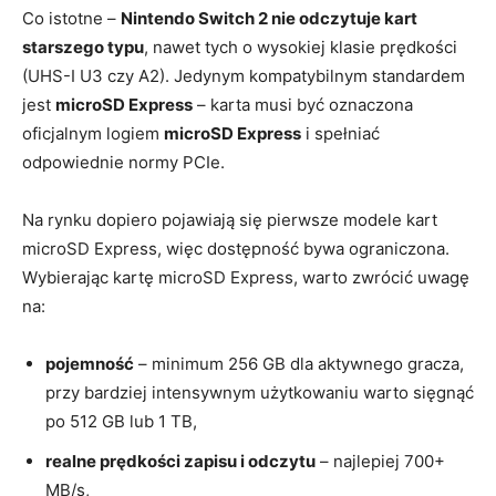
Co istotne –
Nintendo Switch 2 nie odczytuje kart
starszego typu
, nawet tych o wysokiej klasie prędkości
(UHS-I U3 czy A2). Jedynym kompatybilnym standardem
jest
microSD Express
– karta musi być oznaczona
oficjalnym logiem
microSD Express
i spełniać
odpowiednie normy PCIe.
Na rynku dopiero pojawiają się pierwsze modele kart
microSD Express, więc dostępność bywa ograniczona.
Wybierając kartę microSD Express, warto zwrócić uwagę
na:
pojemność
– minimum 256 GB dla aktywnego gracza,
przy bardziej intensywnym użytkowaniu warto sięgnąć
po 512 GB lub 1 TB,
realne prędkości zapisu i odczytu
– najlepiej 700+
MB/s,