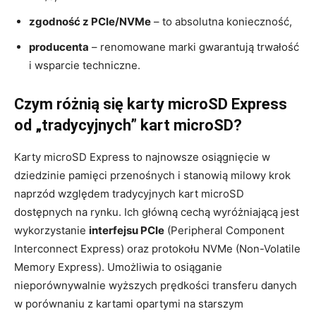
zgodność z PCIe/NVMe
– to absolutna konieczność,
producenta
– renomowane marki gwarantują trwałość
i wsparcie techniczne.
Czym różnią się karty microSD Express
od „tradycyjnych” kart microSD?
Karty microSD Express to najnowsze osiągnięcie w
dziedzinie pamięci przenośnych i stanowią milowy krok
naprzód względem tradycyjnych kart microSD
dostępnych na rynku. Ich główną cechą wyróżniającą jest
wykorzystanie
interfejsu PCIe
(Peripheral Component
Interconnect Express) oraz protokołu NVMe (Non-Volatile
Memory Express). Umożliwia to osiąganie
nieporównywalnie wyższych prędkości transferu danych
w porównaniu z kartami opartymi na starszym