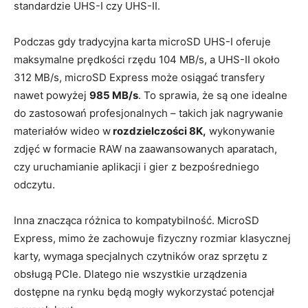
standardzie UHS-I czy UHS-II.
Podczas gdy tradycyjna karta microSD UHS-I oferuje
maksymalne prędkości rzędu 104 MB/s, a UHS-II około
312 MB/s, microSD Express może osiągać transfery
nawet powyżej
985 MB/s
. To sprawia, że są one idealne
do zastosowań profesjonalnych – takich jak nagrywanie
materiałów wideo w
rozdzielczości 8K,
wykonywanie
zdjęć w formacie RAW na zaawansowanych aparatach,
czy uruchamianie aplikacji i gier z bezpośredniego
odczytu.
Inna znacząca różnica to kompatybilność. MicroSD
Express, mimo że zachowuje fizyczny rozmiar klasycznej
karty, wymaga specjalnych czytników oraz sprzętu z
obsługą PCIe. Dlatego nie wszystkie urządzenia
dostępne na rynku będą mogły wykorzystać potencjał