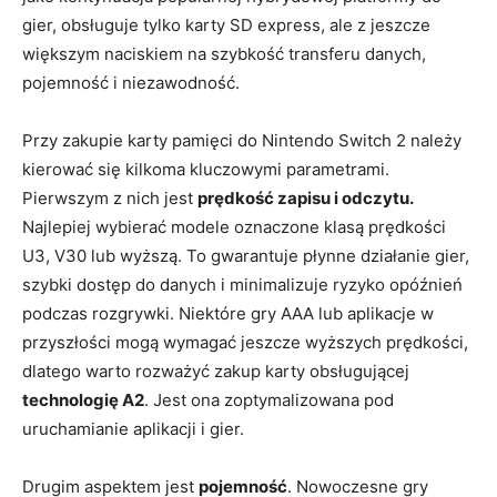
gier, obsługuje tylko karty SD express, ale z jeszcze
większym naciskiem na szybkość transferu danych,
pojemność i niezawodność.
Przy zakupie karty pamięci do Nintendo Switch 2 należy
kierować się kilkoma kluczowymi parametrami.
Pierwszym z nich jest
prędkość zapisu i odczytu.
Najlepiej wybierać modele oznaczone klasą prędkości
U3, V30 lub wyższą. To gwarantuje płynne działanie gier,
szybki dostęp do danych i minimalizuje ryzyko opóźnień
podczas rozgrywki. Niektóre gry AAA lub aplikacje w
przyszłości mogą wymagać jeszcze wyższych prędkości,
dlatego warto rozważyć zakup karty obsługującej
technologię A2
. Jest ona zoptymalizowana pod
uruchamianie aplikacji i gier.
Drugim aspektem jest
pojemność
. Nowoczesne gry