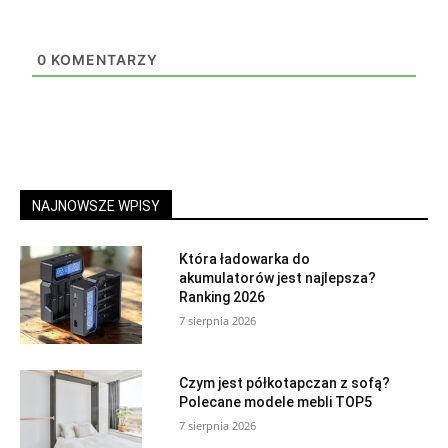
0
KOMENTARZY
NAJNOWSZE WPISY
Która ładowarka do
akumulatorów jest najlepsza?
Ranking 2026
7 sierpnia 2026
Czym jest półkotapczan z sofą?
Polecane modele mebli TOP5
7 sierpnia 2026