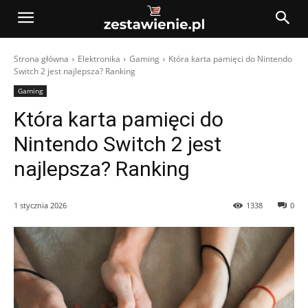
Strona główna
Elektronika
Gaming
Która karta pamięci do Nintendo
Switch 2 jest najlepsza? Ranking
Gaming
Która karta pamięci do
Nintendo Switch 2 jest
najlepsza? Ranking
1 stycznia 2026
1338
0