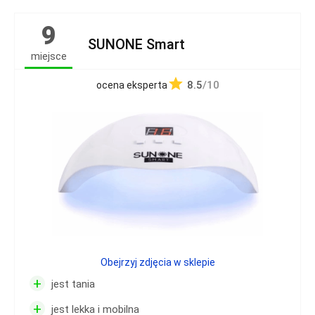
9
SUNONE Smart
miejsce
8.5
/10
ocena eksperta
Obejrzyj zdjęcia w sklepie
+
jest tania
+
jest lekka i mobilna