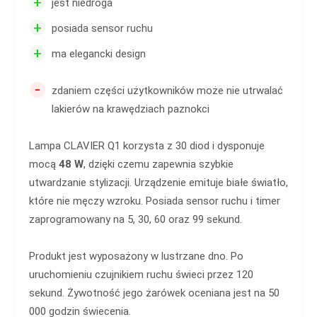
+
jest niedroga
+
posiada sensor ruchu
+
ma elegancki design
-
zdaniem części użytkowników może nie utrwalać
lakierów na krawędziach paznokci
Lampa CLAVIER Q1 korzysta z 30 diod i dysponuje
mocą
48 W
, dzięki czemu zapewnia szybkie
utwardzanie stylizacji. Urządzenie emituje białe światło,
które nie męczy wzroku. Posiada sensor ruchu i timer
zaprogramowany na 5, 30, 60 oraz 99 sekund.
Produkt jest wyposażony w lustrzane dno. Po
uruchomieniu czujnikiem ruchu świeci przez 120
sekund. Żywotność jego żarówek oceniana jest na 50
000 godzin świecenia.