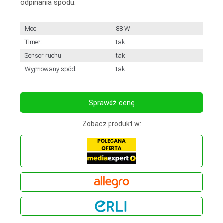
odpinania spodu.
Moc:
88 W
Timer:
tak
Sensor ruchu:
tak
Wyjmowany spód:
tak
Sprawdź cenę
Zobacz produkt w: