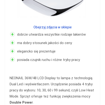
Obejrzyj zdjęcia w sklepie
+
dobrze utwardza wszystkie rodzaje lakierów
+
ma dobry stosunek jakości do ceny
+
elegancko się prezentuje
+
posiada czujnik ruchu i różne tryby pracy
NEONAIL 36W/48 LCD Display to lampa z technologią
Dual Led i wyświetlaczem. Urządzenie posiada 4 tryby
pracy do wyboru: 10, 30, 60 i 99 sekund, czyli Low Heat
Mode. Sprzęt oferuje też funkcję zwiększenia mocy
Double Power
.