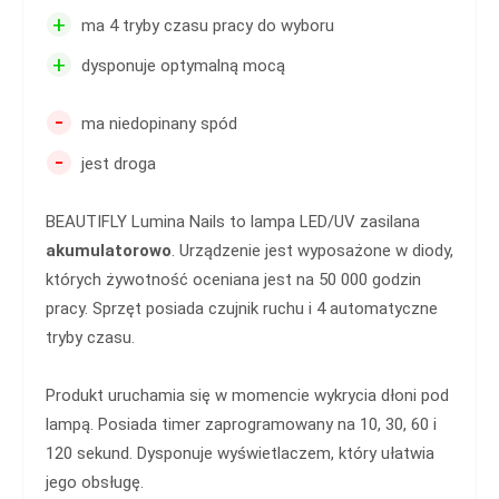
+
ma 4 tryby czasu pracy do wyboru
+
dysponuje optymalną mocą
-
ma niedopinany spód
-
jest droga
BEAUTIFLY Lumina Nails to lampa LED/UV zasilana
akumulatorowo
. Urządzenie jest wyposażone w diody,
których żywotność oceniana jest na 50 000 godzin
pracy. Sprzęt posiada czujnik ruchu i 4 automatyczne
tryby czasu.
Produkt uruchamia się w momencie wykrycia dłoni pod
lampą. Posiada timer zaprogramowany na 10, 30, 60 i
120 sekund. Dysponuje wyświetlaczem, który ułatwia
jego obsługę.