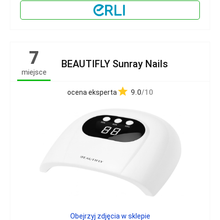
7
BEAUTIFLY Sunray Nails
miejsce
9.0
/10
ocena eksperta
Obejrzyj zdjęcia w sklepie