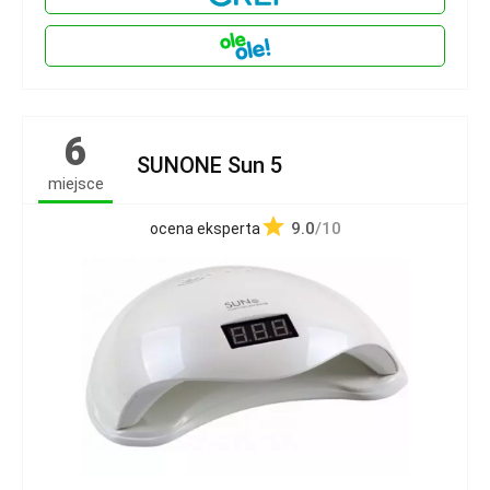
6
SUNONE Sun 5
miejsce
9.0
/10
ocena eksperta