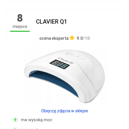
8
CLAVIER Q1
miejsce
9.0
/10
ocena eksperta
Obejrzyj zdjęcia w sklepie
+
ma wysoką moc