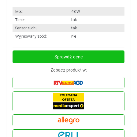
Moc:
48 W
Timer:
tak
Sensor ruchu:
tak
Wyjmowany spód:
nie
Sprawdź cenę
Zobacz produkt w: