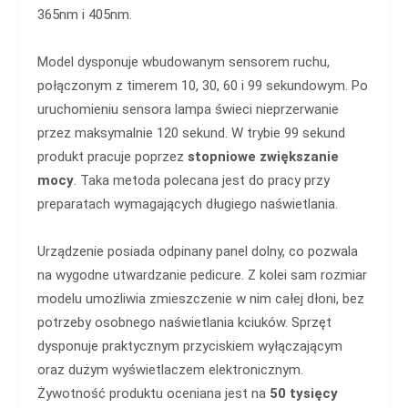
365nm i 405nm.
Model dysponuje wbudowanym sensorem ruchu,
połączonym z timerem 10, 30, 60 i 99 sekundowym. Po
uruchomieniu sensora lampa świeci nieprzerwanie
przez maksymalnie 120 sekund. W trybie 99 sekund
produkt pracuje poprzez
stopniowe zwiększanie
mocy
. Taka metoda polecana jest do pracy przy
preparatach wymagających długiego naświetlania.
Urządzenie posiada odpinany panel dolny, co pozwala
na wygodne utwardzanie pedicure. Z kolei sam rozmiar
modelu umożliwia zmieszczenie w nim całej dłoni, bez
potrzeby osobnego naświetlania kciuków. Sprzęt
dysponuje praktycznym przyciskiem wyłączającym
oraz dużym wyświetlaczem elektronicznym.
Żywotność produktu oceniana jest na
50 tysięcy