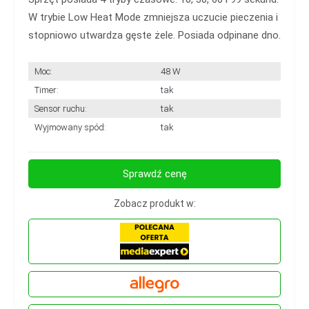
W trybie Low Heat Mode zmniejsza uczucie pieczenia i
stopniowo utwardza gęste żele. Posiada odpinane dno.
Moc:
48 W
Timer:
tak
Sensor ruchu:
tak
Wyjmowany spód:
tak
Sprawdź cenę
Zobacz produkt w: