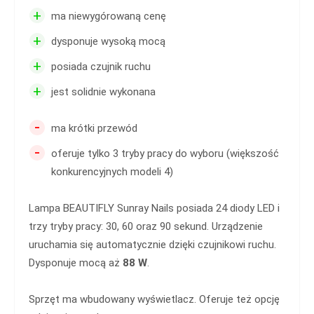
+
ma niewygórowaną cenę
+
dysponuje wysoką mocą
+
posiada czujnik ruchu
+
jest solidnie wykonana
-
ma krótki przewód
-
oferuje tylko 3 tryby pracy do wyboru (większość
konkurencyjnych modeli 4)
Lampa BEAUTIFLY Sunray Nails posiada 24 diody LED i
trzy tryby pracy: 30, 60 oraz 90 sekund. Urządzenie
uruchamia się automatycznie dzięki czujnikowi ruchu.
Dysponuje mocą aż
88 W
.
Sprzęt ma wbudowany wyświetlacz. Oferuje też opcję