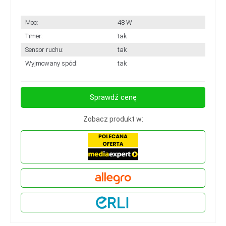
Moc:
48 W
Timer:
tak
Sensor ruchu:
tak
Wyjmowany spód:
tak
Sprawdź cenę
Zobacz produkt w: