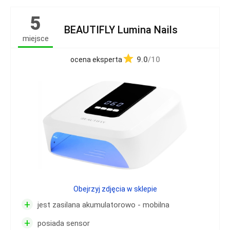
5
BEAUTIFLY Lumina Nails
miejsce
9.0
/10
ocena eksperta
Obejrzyj zdjęcia w sklepie
+
jest zasilana akumulatorowo - mobilna
+
posiada sensor