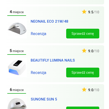
4
9.5
/10
miejsce
NEONAIL ECO 21W/48
Recenzja
Sprawdź cenę
5
9.0
/10
miejsce
BEAUTIFLY LUMINA NAILS
Recenzja
Sprawdź cenę
6
9.0
/10
miejsce
SUNONE SUN 5