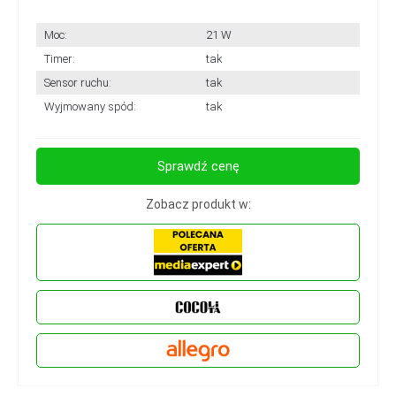
Moc:
21 W
Timer:
tak
Sensor ruchu:
tak
Wyjmowany spód:
tak
Sprawdź cenę
Zobacz produkt w: