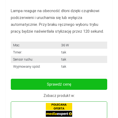
Lampa reaguje na obecność dłoni dzięki czujnikowi
podczerwieni i uruchamia się lub wyłącza
automatycznie. Przy braku ręcznego wyboru trybu
pracy, będzie naświetlała stylizację przez 120 sekund.
Moc:
36 W
Timer:
tak
Sensor ruchu:
tak
Wyjmowany spód:
tak
Sprawdź cenę
Zobacz produkt w: