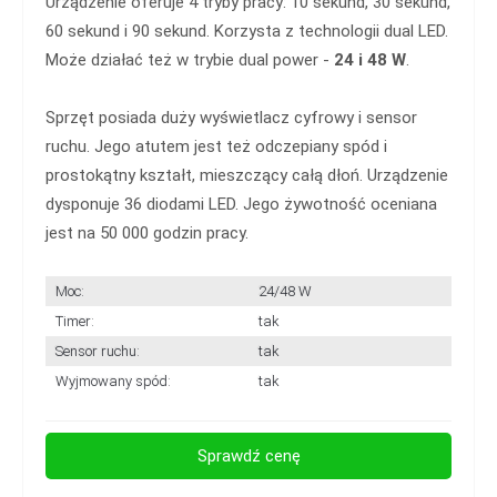
Urządzenie oferuje 4 tryby pracy: 10 sekund, 30 sekund,
60 sekund i 90 sekund. Korzysta z technologii dual LED.
Może działać też w trybie dual power -
24 i 48 W
.
Sprzęt posiada duży wyświetlacz cyfrowy i sensor
ruchu. Jego atutem jest też odczepiany spód i
prostokątny kształt, mieszczący całą dłoń. Urządzenie
dysponuje 36 diodami LED. Jego żywotność oceniana
jest na 50 000 godzin pracy.
Moc:
24/48 W
Timer:
tak
Sensor ruchu:
tak
Wyjmowany spód:
tak
Sprawdź cenę