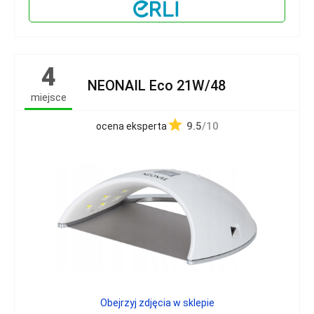
4
NEONAIL Eco 21W/48
miejsce
9.5
/10
ocena eksperta
Obejrzyj zdjęcia w sklepie