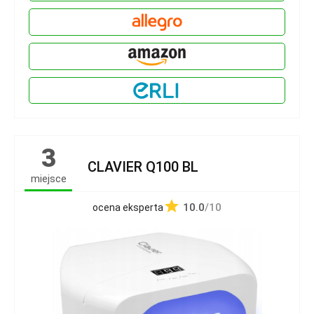
3
CLAVIER Q100 BL
miejsce
10.0
/10
ocena eksperta