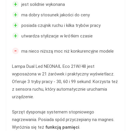
+
jest solidnie wykonana
+
ma dobry stosunek jakości do ceny
+
posiada czujnik ruchu i kilka trybów pracy
+
utwardza stylizacje w krótkim czasie
-
ma nieco niższą moc niż konkurencyjne modele
Lampa Dual Led NEONAIL Eco 21W/48 jest
wyposażona w 21 żarówek i praktyczny wyświetlacz.
Oferuje 3 tryby pracy - 30, 60 i 99 sekund. Korzysta też
z sensora ruchu, który automatycznie uruchamia
urządzenie.
Sprzęt dysponuje systemem stopniowego
nagrzewania. Posiada spód przyczepiany na magnes.
Wyróżnia się też
funkcją pamięci
.