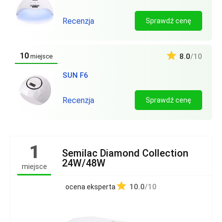
Recenzja
Sprawdź cenę
10
8.0
/10
miejsce
SUN F6
Recenzja
Sprawdź cenę
1
Semilac Diamond Collection
24W/48W
miejsce
10.0
/10
ocena eksperta