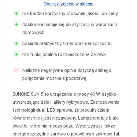
Obejrzyj zdjęcia w sklepie
+
ma bardzo korzystny stosunek jakości do ceny
+
doskonale nadaje się do stylizacji w warunkach
domowych
+
posiada praktyczny timer oraz sensor ruchu
+
ma funkcjonalnie rozmieszczone żarówki
-
nieliczne negatywne opinie dotyczą słabego
połączenia mostka z podstawą
SUNONE SUN 5 to urządzenie o mocy 48 W, szybko
utwardzające żele i lakiery hybrydowe. Zastosowanie
technologii
dual LED
sprawia, że produkt działa
równomiernie i jest niezawodny. Lampa emituje białe
światło, które nie męczy oczu. Wykorzystuje także
energooszczędne żarówki o podwójnym zakresie fal: