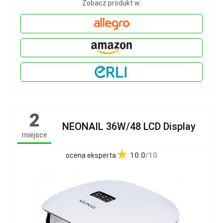
Zobacz produkt w:
2
NEONAIL 36W/48 LCD Display
miejsce
10.0
/10
ocena eksperta