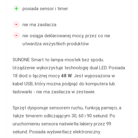
+
posiada sensor i timer
-
nie ma zasilacza
-
nie osiąga deklarowanej mocy, przez co nie
utwardza wszystkich produktów
SUNONE Smart to lampa-mostek bez spodu.
Urządzenie wykorzystuje technologię dual LED. Posiada
18 diod o łącznej mocy
48 W
. Jest wyposażona w
kabel USB, który można podpiąć do komputera lub
ładowarki - nie ma zasilacza w zestawie.
Sprzęt dysponuje sensorem ruchu, funkcją pamięci, a
także timerem odliczającym 30, 60 i 90 sekund. Po
uruchomieniu sensora naświetla lakiery przez 99
sekund. Posiada wyświetlacz elektroniczny.