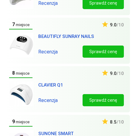
Recenzja
Sprawdź cenę
7
9.0
/10
miejsce
BEAUTIFLY SUNRAY NAILS
Recenzja
Sprawdź cenę
8
9.0
/10
miejsce
CLAVIER Q1
Recenzja
Sprawdź cenę
9
8.5
/10
miejsce
SUNONE SMART