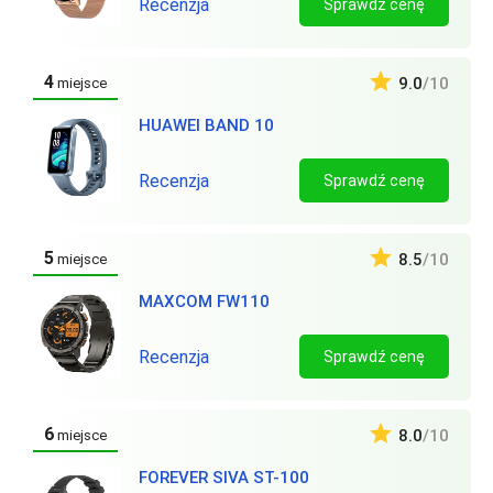
Recenzja
Sprawdź cenę
4
9.0
/10
miejsce
HUAWEI BAND 10
Recenzja
Sprawdź cenę
5
8.5
/10
miejsce
MAXCOM FW110
Recenzja
Sprawdź cenę
6
8.0
/10
miejsce
FOREVER SIVA ST-100