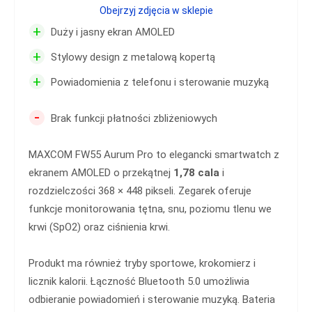
Obejrzyj zdjęcia w sklepie
+
Duży i jasny ekran AMOLED
+
Stylowy design z metalową kopertą
+
Powiadomienia z telefonu i sterowanie muzyką
-
Brak funkcji płatności zbliżeniowych
MAXCOM FW55 Aurum Pro to elegancki smartwatch z
ekranem AMOLED o przekątnej
1,78 cala
i
rozdzielczości 368 × 448 pikseli. Zegarek oferuje
funkcje monitorowania tętna, snu, poziomu tlenu we
krwi (SpO2) oraz ciśnienia krwi.
Produkt ma również tryby sportowe, krokomierz i
licznik kalorii. Łączność Bluetooth 5.0 umożliwia
odbieranie powiadomień i sterowanie muzyką. Bateria