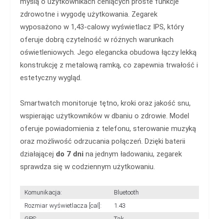
myślą o użytkownikach ceniących proste funkcje
zdrowotne i wygodę użytkowania. Zegarek
wyposażono w 1,43-calowy wyświetlacz IPS, który
oferuje dobrą czytelność w różnych warunkach
oświetleniowych. Jego elegancka obudowa łączy lekką
konstrukcję z metalową ramką, co zapewnia trwałość i
estetyczny wygląd.
Smartwatch monitoruje tętno, kroki oraz jakość snu,
wspierając użytkowników w dbaniu o zdrowie. Model
oferuje powiadomienia z telefonu, sterowanie muzyką
oraz możliwość odrzucania połączeń. Dzięki baterii
działającej
do 7 dni
na jednym ładowaniu, zegarek
sprawdza się w codziennym użytkowaniu.
Komunikacja:
Bluetooth
Rozmiar wyświetlacza [cal]:
1.43
GPS
Tak