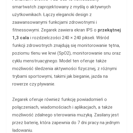
smartwatch zaprojektowany z myślą o aktywnych
użytkownikach. Łączy elegancki design z
zaawansowanymi funkcjami zdrowotnymi i
fitnessowymi. Zegarek zawiera ekran IPS o
przekątnej
1,3 cala
i rozdzielczości 240 × 240 pikseli. Wśród
funkcji zdrowotnych znajdują się monitorowanie tętna,
poziomu tlenu we krwi (SpO2), monitorowanie snu oraz
cyklu menstruacyjnego. Model ten oferuje także
możliwość śledzenia aktywności fizycznej, z różnymi
trybami sportowymi, takimi jak bieganie, jazda na
rowerze czy pływanie.
Zegarek oferuje również funkcję powiadomień o
połączeniach, wiadomościach i aplikacjach, a także
możliwość zdalnego sterowania muzyką. Zasilany jest
przez baterię, która zapewnia do 7 dni pracy na jednym
ładowaniu.