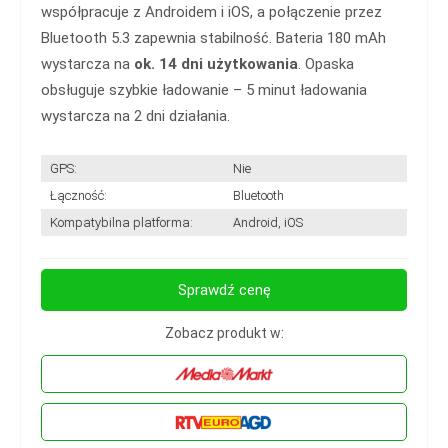
współpracuje z Androidem i iOS, a połączenie przez
Bluetooth 5.3 zapewnia stabilność. Bateria 180 mAh
wystarcza na
ok. 14 dni użytkowania
. Opaska
obsługuje szybkie ładowanie – 5 minut ładowania
wystarcza na 2 dni działania.
GPS:
Nie
Łączność:
Bluetooth
Kompatybilna platforma:
Android, iOS
Sprawdź cenę
Zobacz produkt w: