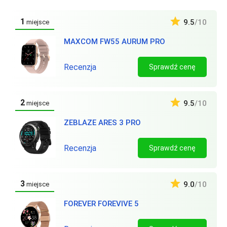
1
9.5
/10
miejsce
MAXCOM FW55 AURUM PRO
Recenzja
Sprawdź cenę
2
9.5
/10
miejsce
ZEBLAZE ARES 3 PRO
Recenzja
Sprawdź cenę
3
9.0
/10
miejsce
FOREVER FOREVIVE 5