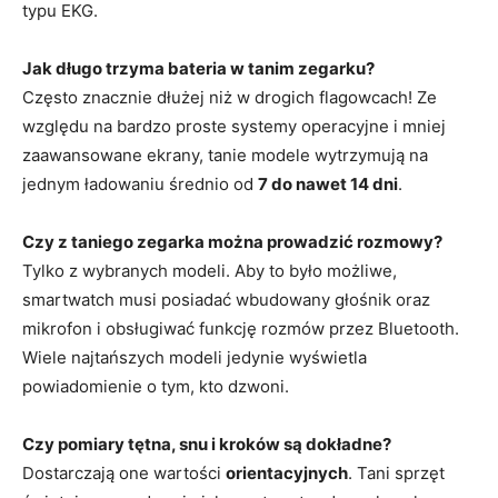
typu EKG.
Jak długo trzyma bateria w tanim zegarku?
Często znacznie dłużej niż w drogich flagowcach! Ze
względu na bardzo proste systemy operacyjne i mniej
zaawansowane ekrany, tanie modele wytrzymują na
jednym ładowaniu średnio od
7 do nawet 14 dni
.
Czy z taniego zegarka można prowadzić rozmowy?
Tylko z wybranych modeli. Aby to było możliwe,
smartwatch musi posiadać wbudowany głośnik oraz
mikrofon i obsługiwać funkcję rozmów przez Bluetooth.
Wiele najtańszych modeli jedynie wyświetla
powiadomienie o tym, kto dzwoni.
Czy pomiary tętna, snu i kroków są dokładne?
Dostarczają one wartości
orientacyjnych
. Tani sprzęt