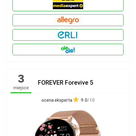
3
FOREVER Forevive 5
miejsce
9.0
/10
ocena eksperta