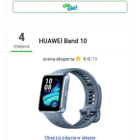
4
HUAWEI Band 10
miejsce
9.0
/10
ocena eksperta
Obejrzyj zdjęcia w sklepie