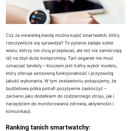
Czy za niewielką kwotę można kupić smartwatch, który
rzeczywiście się sprawdza? To pytanie zadaje sobie
wielu, którzy nie chcą przepłacać, ale też nie zamierzają
iść na zbyt duże kompromisy. Tani zegarek nie musi
oznaczać tandety – kluczem jest trafny wybór modelu,
który oferuje sensowną funkcjonalność i przyzwoitą
jakość wykonania. W tym zestawieniu pokazujemy, że
budżetowa półka potrafi pozytywnie zaskoczyć –
zarówno jako dodatkiem do codziennego stroju, jak i
narzędziem do monitorowania zdrowia, aktywności i
komunikacji.
Ranking tanich smartwatchy: