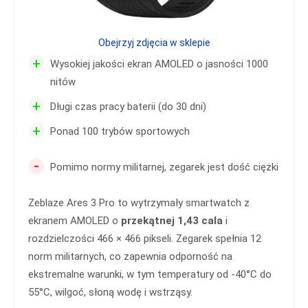
Obejrzyj zdjęcia w sklepie
+
Wysokiej jakości ekran AMOLED o jasności 1000
nitów
+
Długi czas pracy baterii (do 30 dni)
+
Ponad 100 trybów sportowych
-
Pomimo normy militarnej, zegarek jest dość ciężki
Zeblaze Ares 3 Pro to wytrzymały smartwatch z
ekranem AMOLED o
przekątnej 1,43 cala
i
rozdzielczości 466 × 466 pikseli. Zegarek spełnia 12
norm militarnych, co zapewnia odporność na
ekstremalne warunki, w tym temperatury od -40°C do
55°C, wilgoć, słoną wodę i wstrząsy.