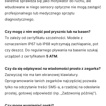
świetnie sprawdza się jako motywator do ruchu, ale
wbudowane w niego sensory optyczne nie mogą zastąpić
profesjonalnego lub medycznego sprzętu
diagnostycznego.
Czy mogę z nim wejść pod prysznic lub na basen?
To zależy od certyfikatu szczelności. Modele z
oznaczeniem IP67 lub IP68 wytrzymają zachlapanie, pot
czy deszcz. Do regularnego pływania na basenie szukaj
urządzeń z certyfikatem
5 ATM
.
Czy da się odpisywać na wiadomości prosto z zegarka?
Zazwyczaj nie ma tam ekranowej klawiatury.
Oprogramowanie tanich zegarków najczęściej pozwala
tylko na odczytanie treści SMS-a, a rzadziej na odesłanie
prostej, gotowej odpowiedzi (np. „Zadzwonię później”).
Czy mogę wymieniać paski?