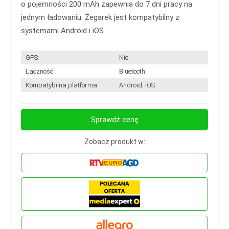
o pojemności 200 mAh zapewnia do 7 dni pracy na
jednym ładowaniu. Zegarek jest kompatybilny z
systemami Android i iOS.
GPS:
Nie
Łączność:
Bluetooth
Kompatybilna platforma:
Android, iOS
Sprawdź cenę
Zobacz produkt w: