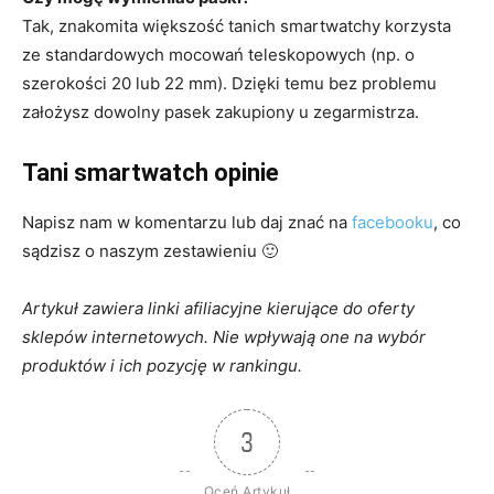
Tak, znakomita większość tanich smartwatchy korzysta
ze standardowych mocowań teleskopowych (np. o
szerokości 20 lub 22 mm). Dzięki temu bez problemu
założysz dowolny pasek zakupiony u zegarmistrza.
Tani smartwatch opinie
Napisz nam w komentarzu lub daj znać na
facebooku
, co
sądzisz o naszym zestawieniu 🙂
Artykuł zawiera linki afiliacyjne kierujące do oferty
sklepów internetowych. Nie wpływają one na wybór
produktów i ich pozycję w rankingu.
3
Oceń Artykuł