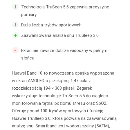
+
Technologia TruSeen 5.5 zapewnia precyzyjne
pomiary
+
Duża liczba trybów sportowych
+
Zaawansowana analiza snu TruSleep 3.0
-
Ekran nie zawsze dobrze widoczny w pełnym
słońcu
Huawei Band 10 to nowoczesna opaska wyposażona
w ekran AMOLED o przekątnej 1.47 cala z
rozdzielczością 194 × 368 pikseli. Zegarek
wykorzystuje technologię TruSeen 5.5 do ciągłego
monitorowania tętna, poziomu stresu oraz SpO2.
Oferuje ponad 100 trybów sportowych i funkcję
Huawei TruSleep 3.0, która pozwala na zaawansowaną
analizę snu. Smartband jest wodoszczelny (5ATM),