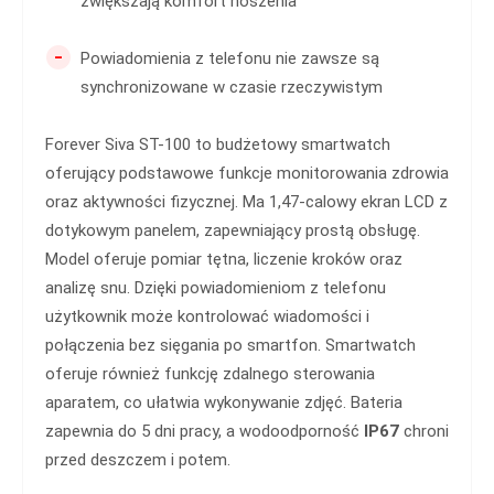
zwiększają komfort noszenia
-
Powiadomienia z telefonu nie zawsze są
synchronizowane w czasie rzeczywistym
Forever Siva ST-100 to budżetowy smartwatch
oferujący podstawowe funkcje monitorowania zdrowia
oraz aktywności fizycznej. Ma 1,47-calowy ekran LCD z
dotykowym panelem, zapewniający prostą obsługę.
Model oferuje pomiar tętna, liczenie kroków oraz
analizę snu. Dzięki powiadomieniom z telefonu
użytkownik może kontrolować wiadomości i
połączenia bez sięgania po smartfon. Smartwatch
oferuje również funkcję zdalnego sterowania
aparatem, co ułatwia wykonywanie zdjęć. Bateria
zapewnia do 5 dni pracy, a wodoodporność
IP67
chroni
przed deszczem i potem.