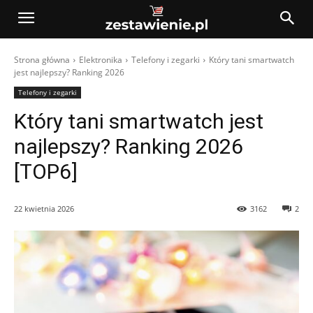
Strona główna
Elektronika
Telefony i zegarki
Który tani smartwatch
jest najlepszy? Ranking 2026
Telefony i zegarki
Który tani smartwatch jest
najlepszy? Ranking 2026
[TOP6]
22 kwietnia 2026
3162
2