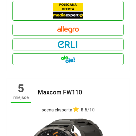
5
Maxcom FW110
miejsce
8.5
/10
ocena eksperta