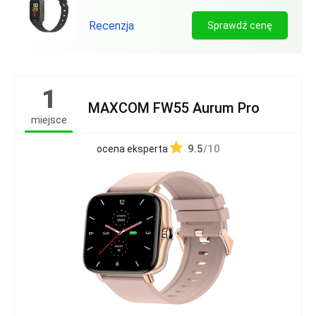
Recenzja
Sprawdź cenę
1
MAXCOM FW55 Aurum Pro
miejsce
9.5
/10
ocena eksperta