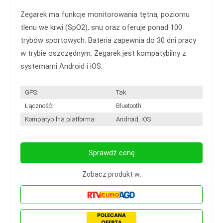
Zegarek ma funkcje monitorowania tętna, poziomu
tlenu we krwi (SpO2), snu oraz oferuje ponad 100
trybów sportowych. Bateria zapewnia do 30 dni pracy
w trybie oszczędnym. Zegarek jest kompatybilny z
systemami Android i iOS.​
GPS:
Tak
Łączność:
Bluetooth
Kompatybilna platforma:
Android, iOS
Sprawdź cenę
Zobacz produkt w: