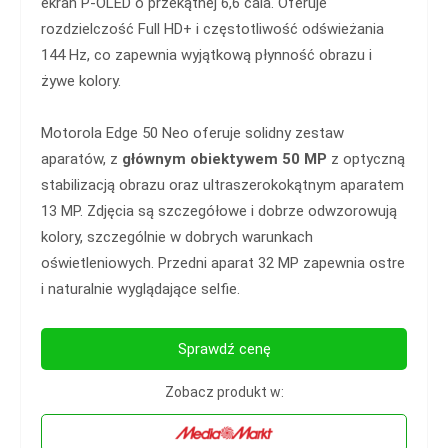
ekran P-OLED o przekątnej 6,6 cala. Oferuje
rozdzielczość Full HD+ i częstotliwość odświeżania
144 Hz, co zapewnia wyjątkową płynność obrazu i
żywe kolory.
Motorola Edge 50 Neo oferuje solidny zestaw
aparatów, z
głównym obiektywem 50 MP
z optyczną
stabilizacją obrazu oraz ultraszerokokątnym aparatem
13 MP. Zdjęcia są szczegółowe i dobrze odwzorowują
kolory, szczególnie w dobrych warunkach
oświetleniowych. Przedni aparat 32 MP zapewnia ostre
i naturalnie wyglądające selfie.
Sprawdź cenę
Zobacz produkt w: