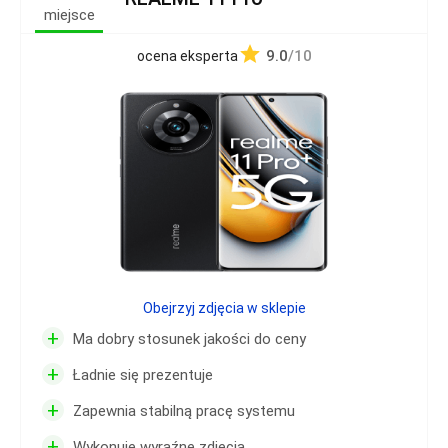
miejsce
9.0
/10
ocena eksperta
Obejrzyj zdjęcia w sklepie
+
Ma dobry stosunek jakości do ceny
+
Ładnie się prezentuje
+
Zapewnia stabilną pracę systemu
+
Wykonuje wyraźne zdjęcia