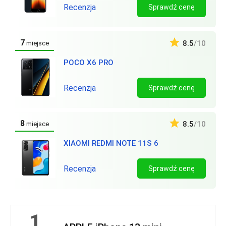
Recenzja
Sprawdź cenę
7
8.5
/10
miejsce
POCO X6 PRO
Recenzja
Sprawdź cenę
8
8.5
/10
miejsce
XIAOMI REDMI NOTE 11S 6
Recenzja
Sprawdź cenę
1