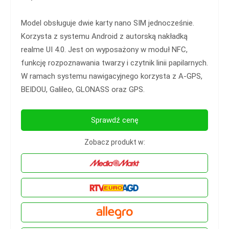
Model obsługuje dwie karty nano SIM jednocześnie.
Korzysta z systemu Android z autorską nakładką
realme UI 4.0. Jest on wyposażony w moduł NFC,
funkcję rozpoznawania twarzy i czytnik linii papilarnych.
W ramach systemu nawigacyjnego korzysta z A-GPS,
BEIDOU, Galileo, GLONASS oraz GPS.
Sprawdź cenę
Zobacz produkt w: