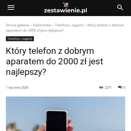
Strona główna
Elektronika
Telefony i zegarki
Który telefon z dobrym
aparatem do 2000 zł jest najlepszy?
Telefony i zegarki
Który telefon z dobrym
aparatem do 2000 zł jest
najlepszy?
1 stycznia 2026
2271
0