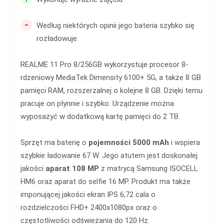
-
Według niektórych opinii jego bateria szybko się
rozładowuje
REALME 11 Pro 8/256GB wykorzystuje procesor 8-
rdzeniowy MediaTek Dimensity 6100+ 5G, a także 8 GB
pamięci RAM, rozszerzalnej o kolejne 8 GB. Dzięki temu
pracuje on płynnie i szybko. Urządzenie można
wyposażyć w dodatkową kartę pamięci do 2 TB.
Sprzęt ma baterię o
pojemności 5000 mAh
i wspiera
szybkie ładowanie 67 W. Jego atutem jest doskonałej
jakości
aparat 108 MP
z matrycą Samsung ISOCELL
HM6 oraz aparat do selfie 16 MP. Produkt ma także
imponującej jakości ekran IPS 6,72 cala o
rozdzielczości FHD+ 2400x1080px oraz o
częstotliwości odświeżania do 120 Hz.