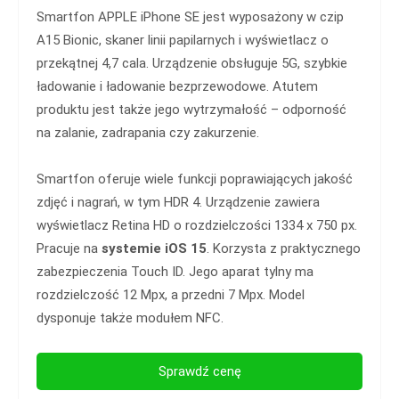
Smartfon APPLE iPhone SE jest wyposażony w czip
A15 Bionic, skaner linii papilarnych i wyświetlacz o
przekątnej 4,7 cala. Urządzenie obsługuje 5G, szybkie
ładowanie i ładowanie bezprzewodowe. Atutem
produktu jest także jego wytrzymałość – odporność
na zalanie, zadrapania czy zakurzenie.
Smartfon oferuje wiele funkcji poprawiających jakość
zdjęć i nagrań, w tym HDR 4. Urządzenie zawiera
wyświetlacz Retina HD o rozdzielczości 1334 x 750 px.
Pracuje na
systemie iOS 15
. Korzysta z praktycznego
zabezpieczenia Touch ID. Jego aparat tylny ma
rozdzielczość 12 Mpx, a przedni 7 Mpx. Model
dysponuje także modułem NFC.
Sprawdź cenę