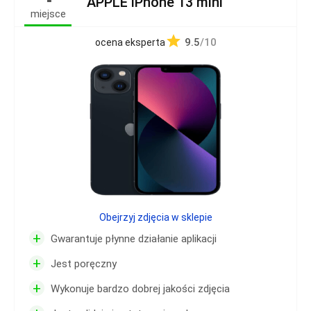
APPLE iPhone 13 mini
miejsce
9.5
/10
ocena eksperta
Obejrzyj zdjęcia w sklepie
+
Gwarantuje płynne działanie aplikacji
+
Jest poręczny
+
Wykonuje bardzo dobrej jakości zdjęcia