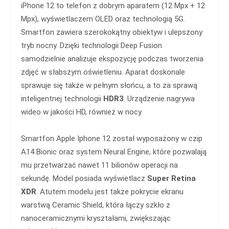
iPhone 12 to telefon z dobrym aparatem (12 Mpx + 12
Mpx), wyświetlaczem OLED oraz technologią 5G.
Smartfon zawiera szerokokątny obiektyw i ulepszony
tryb nocny. Dzięki technologii Deep Fusion
samodzielnie analizuje ekspozycję podczas tworzenia
zdjęć w słabszym oświetleniu. Aparat doskonale
sprawuje się także w pełnym słońcu, a to za sprawą
inteligentnej technologii
HDR3
. Urządzenie nagrywa
wideo w jakości HD, również w nocy.
Smartfon Apple Iphone 12 został wyposażony w czip
A14 Bionic oraz system Neural Engine, które pozwalają
mu przetwarzać nawet 11 bilionów operacji na
sekundę. Model posiada wyświetlacz
Super Retina
XDR
. Atutem modelu jest także pokrycie ekranu
warstwą Ceramic Shield, która łączy szkło z
nanoceramicznymi kryształami, zwiększając