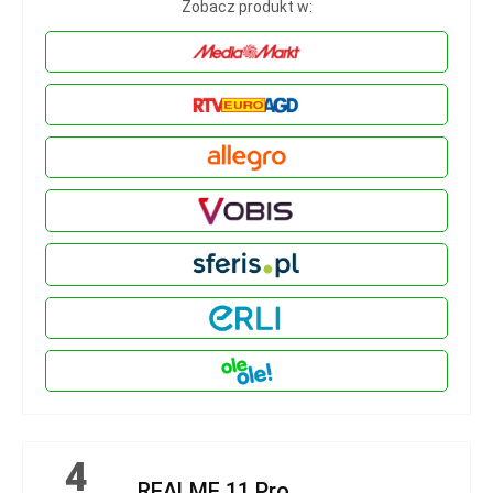
Zobacz produkt w:
4
REALME 11 Pro