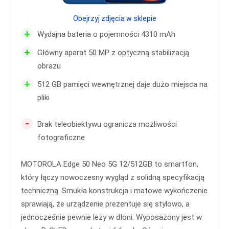
Obejrzyj zdjęcia w sklepie
+
Wydajna bateria o pojemności 4310 mAh
+
Główny aparat 50 MP z optyczną stabilizacją
obrazu
+
512 GB pamięci wewnętrznej daje dużo miejsca na
pliki
-
Brak teleobiektywu ogranicza możliwości
fotograficzne
MOTOROLA Edge 50 Neo 5G 12/512GB to smartfon,
który łączy nowoczesny wygląd z solidną specyfikacją
techniczną. Smukła konstrukcja i matowe wykończenie
sprawiają, że urządzenie prezentuje się stylowo, a
jednocześnie pewnie leży w dłoni. Wyposażony jest w