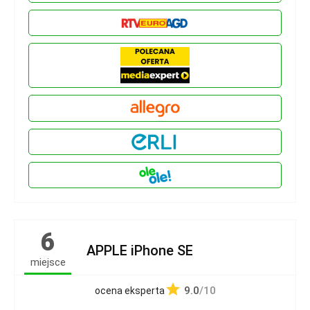
6
APPLE iPhone SE
miejsce
9.0
/10
ocena eksperta