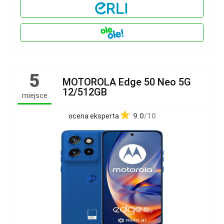
5
MOTOROLA Edge 50 Neo 5G
12/512GB
miejsce
9.0
/10
ocena eksperta