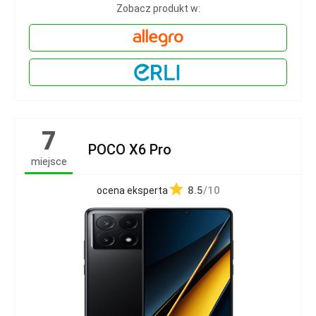
Zobacz produkt w:
7
POCO X6 Pro
miejsce
8.5
/10
ocena eksperta