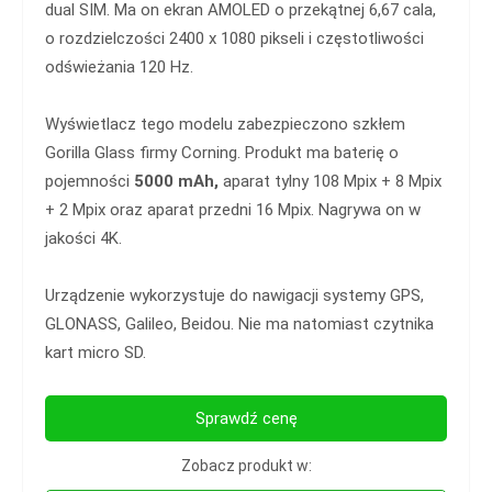
dual SIM. Ma on ekran AMOLED o przekątnej 6,67 cala,
o rozdzielczości 2400 x 1080 pikseli i częstotliwości
odświeżania 120 Hz.
Wyświetlacz tego modelu zabezpieczono szkłem
Gorilla Glass firmy Corning. Produkt ma baterię o
pojemności
5000 mAh,
aparat tylny 108 Mpix + 8 Mpix
+ 2 Mpix oraz aparat przedni 16 Mpix. Nagrywa on w
jakości 4K.
Urządzenie wykorzystuje do nawigacji systemy GPS,
GLONASS, Galileo, Beidou. Nie ma natomiast czytnika
kart micro SD.
Sprawdź cenę
Zobacz produkt w: