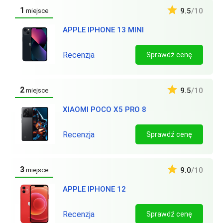
1
9.5
/10
miejsce
APPLE IPHONE 13 MINI
Recenzja
Sprawdź cenę
2
9.5
/10
miejsce
XIAOMI POCO X5 PRO 8
Recenzja
Sprawdź cenę
3
9.0
/10
miejsce
APPLE IPHONE 12
Recenzja
Sprawdź cenę