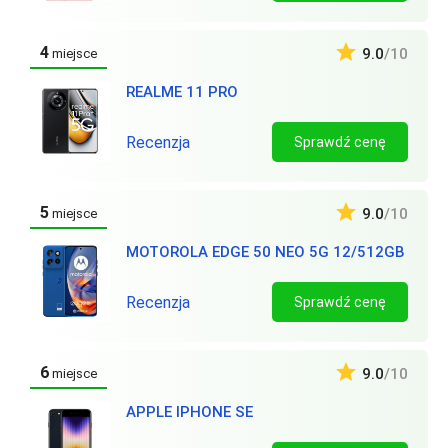
4
9.0
/10
miejsce
REALME 11 PRO
Recenzja
Sprawdź cenę
5
9.0
/10
miejsce
MOTOROLA EDGE 50 NEO 5G 12/512GB
Recenzja
Sprawdź cenę
6
9.0
/10
miejsce
APPLE IPHONE SE