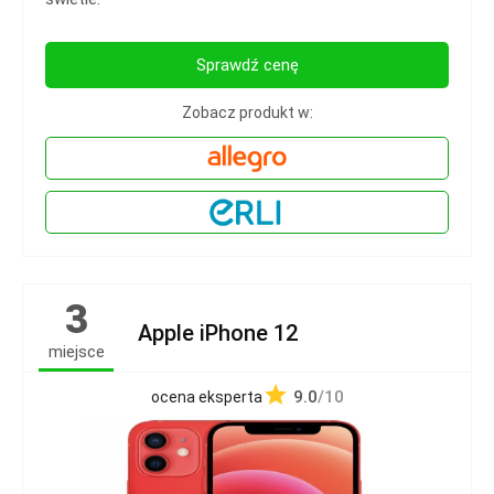
Sprawdź cenę
Zobacz produkt w:
3
Apple iPhone 12
miejsce
9.0
/10
ocena eksperta