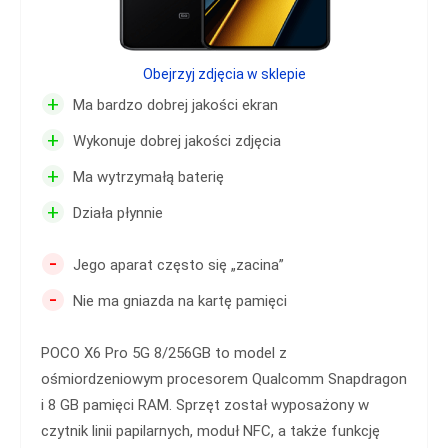
Obejrzyj zdjęcia w sklepie
+
Ma bardzo dobrej jakości ekran
+
Wykonuje dobrej jakości zdjęcia
+
Ma wytrzymałą baterię
+
Działa płynnie
-
Jego aparat często się „zacina”
-
Nie ma gniazda na kartę pamięci
POCO X6 Pro 5G 8/256GB to model z
ośmiordzeniowym procesorem Qualcomm Snapdragon
i 8 GB pamięci RAM. Sprzęt został wyposażony w
czytnik linii papilarnych, moduł NFC, a także funkcję