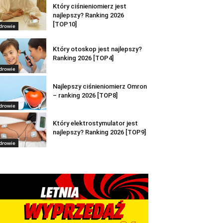
Który ciśnieniomierz jest
najlepszy? Ranking 2026
[TOP10]
drowie
Który otoskop jest najlepszy?
Ranking 2026 [TOP4]
drowie
Najlepszy ciśnieniomierz Omron
– ranking 2026 [TOP8]
drowie
Który elektrostymulator jest
najlepszy? Ranking 2026 [TOP9]
drowie