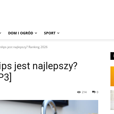
DOM I OGRÓD
SPORT
hilips jest najlepszy? Ranking 2026
ips jest najlepszy?
P3]
214
0