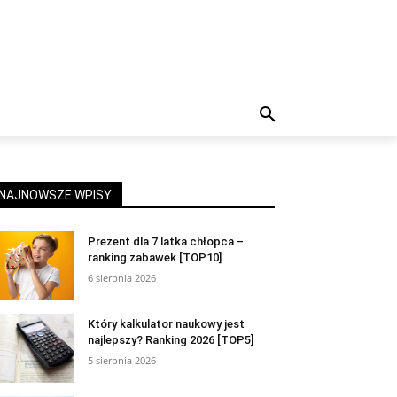
NAJNOWSZE WPISY
Prezent dla 7 latka chłopca –
ranking zabawek [TOP10]
6 sierpnia 2026
Który kalkulator naukowy jest
najlepszy? Ranking 2026 [TOP5]
5 sierpnia 2026