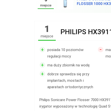
FLOSSER 1000 HX3
miejsce
1
PHILIPS HX391
miejsce
-
+
posiada 10 poziomów
ma 
regulacji mocy
mo
+
ma duży zbiornik na wodę
+
dobrze sprawdza się przy
implantach, mostach i
aparatach ortodontycznych
Philips Sonicare Power Flosser 7000 HX3
irygator wyposażony w technologię Quad St