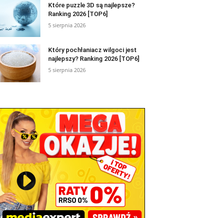
Które puzzle 3D są najlepsze?
Ranking 2026 [TOP6]
5 sierpnia 2026
Który pochłaniacz wilgoci jest
najlepszy? Ranking 2026 [TOP6]
5 sierpnia 2026