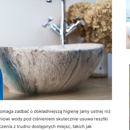
 pomaga zadbać o dokładniejszą higienę jamy ustnej niż
niowi wody pod ciśnieniem skutecznie usuwa resztki
czenia z trudno dostępnych miejsc, takich jak