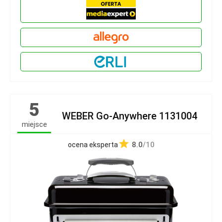
5
WEBER Go-Anywhere 1131004
miejsce
8.0
/10
ocena eksperta