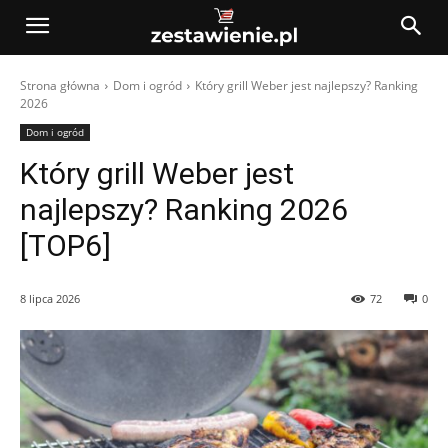
Strona główna
Dom i ogród
Który grill Weber jest najlepszy? Ranking
2026
Dom i ogród
Który grill Weber jest
najlepszy? Ranking 2026
[TOP6]
8 lipca 2026
72
0