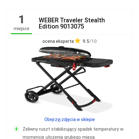
1
WEBER Traveler Stealth
Edition 9013075
miejsce
9.5
/10
ocena eksperta
Obejrzyj zdjęcia w sklepie
+
Żeliwny ruszt stabilizujący spadek temperatury w
momencie ułożenia grubego mięsa