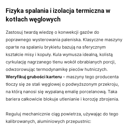
Fizyka spalania i izolacja termiczna w
kotłach węglowych
Zastosuj twardą wiedzę o konwekcji gazów do
poprawnego wysterowania paleniska. Klasyczne maszyny
oparte na spalaniu brykietu bazują na sferycznym
kształcie misy i kopuły. Kula wymusza idealną, kolistą
cyrkulację nagrzanego tlenu wokół obrabianych porcji,
odwzorowując termodynamikę pieców hutniczych.
Weryfikuj grubości karteru
– maszyny tego producenta
tłoczy się ze stali węglowej o podwyższonym przekroju,
na którą nanosi się wypalaną emalię porcelanową. Taka
bariera całkowicie blokuje utlenianie i korozję zbrojenia.
Reguluj mechanicznie ciąg powietrza, używając do tego
kalibrowanych, aluminiowych przepustnic: