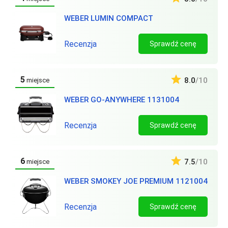
WEBER LUMIN COMPACT
Recenzja
Sprawdź cenę
5
8.0
/10
miejsce
WEBER GO-ANYWHERE 1131004
Recenzja
Sprawdź cenę
6
7.5
/10
miejsce
WEBER SMOKEY JOE PREMIUM 1121004
Recenzja
Sprawdź cenę