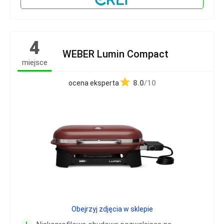
4
WEBER Lumin Compact
miejsce
8.0
/10
ocena eksperta
Obejrzyj zdjęcia w sklepie
+