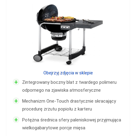
Obejrzyj zdjęcia w sklepie
+
Zintegrowany boczny blat z twardego polimeru
odpornego na zjawiska atmosferyczne
+
Mechanizm One-Touch drastycznie skracający
procedurę zrzutu popiołu z karteru
+
Potężna średnica sfery paleniskowej przyjmująca
wielkogabarytowe porcje mięsa