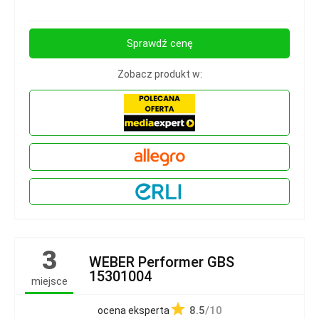
Sprawdź cenę
Zobacz produkt w:
3
WEBER Performer GBS
15301004
miejsce
8.5
/10
ocena eksperta