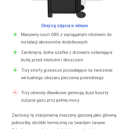
Obejrzyj zdjęcia w sklepie
+
Masywny ruszt GBS z wyciąganym rdzeniem do
instalacji akcesoriów dodatkowych
+
Zamknięta, dolna szafka z drzwiami osłaniająca
butlę przed słońcem i deszczem
+
Trzy strefy grzewcze pozwalające na tworzenie
wirtualnego obszaru pieczenia pośredniego
-
Trzy obwody dławikowe generują duże koszty
zużycia gazu przy pełnej mocy
Zastosuj tę stacjonarną maszynę gazową jako główną
jednostkę obróbki termicznej na twardym tarasie.