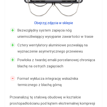
Obejrzyj zdjęcia w sklepie
+
Bezwzględny system zapięcia nóg
uniemożliwiający wysypanie zawartości w trasie
+
Cztery wentylatory aluminiowe pozwalają na
wyznaczenie asymetrycznego przewiewu
+
Powłoka z twardej emalii porcelanowej chroniąca
blachę na ostrych zagięciach
-
Format wyklucza integrację wskaźnika
termicznego z blachą górną
Przeanalizuj tę stalową obudowę w kształcie
prostopadłościanu pod kątem ekstremalnej kompresji