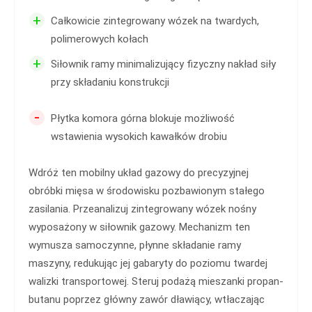
+
Całkowicie zintegrowany wózek na twardych,
polimerowych kołach
+
Siłownik ramy minimalizujący fizyczny nakład siły
przy składaniu konstrukcji
-
Płytka komora górna blokuje możliwość
wstawienia wysokich kawałków drobiu
Wdróż ten mobilny układ gazowy do precyzyjnej
obróbki mięsa w środowisku pozbawionym stałego
zasilania. Przeanalizuj zintegrowany wózek nośny
wyposażony w siłownik gazowy. Mechanizm ten
wymusza samoczynne, płynne składanie ramy
maszyny, redukując jej gabaryty do poziomu twardej
walizki transportowej. Steruj podażą mieszanki propan-
butanu poprzez główny zawór dławiący, wtłaczając