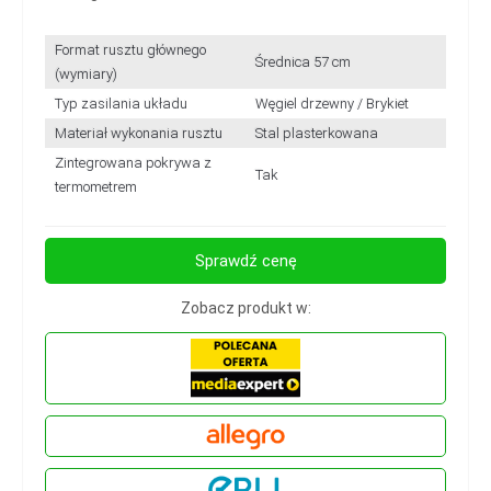
Format rusztu głównego
Średnica 57 cm
(wymiary)
Typ zasilania układu
Węgiel drzewny / Brykiet
Materiał wykonania rusztu
Stal plasterkowana
Zintegrowana pokrywa z
Tak
termometrem
Sprawdź cenę
Zobacz produkt w: