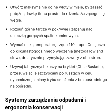
Otwórz maksymalnie dolne wloty w misie, by zassać
potężną dawkę tlenu prosto do rdzenia żarzącego się
węgla.
Rozsuń górne tarcze w pokrywie i zapanuj nad
ucieczką gorących spalin kominowych.
Wymuś niską temperaturę rzędu 110 stopni Celsjusza
do kilkunastogodzinnego wędzenia (metoda low and
slow), drastycznie przymykając zawory z obu stron.
Używaj fabrycznych koszy na brykiet (Char-Baskets),
przesuwając je szczypcami po rusztach w celu
dynamicznej zmiany trybu smażenia z bezpośredniego
na pośredni.
Systemy zarządzania odpadami i
ergonomia konserwacji