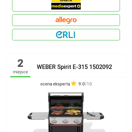
2
WEBER Spirit E-315 1502092
miejsce
9.0
/10
ocena eksperta