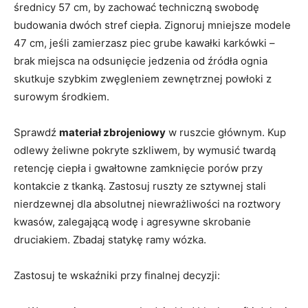
średnicy 57 cm, by zachować techniczną swobodę
budowania dwóch stref ciepła. Zignoruj mniejsze modele
47 cm, jeśli zamierzasz piec grube kawałki karkówki –
brak miejsca na odsunięcie jedzenia od źródła ognia
skutkuje szybkim zwęgleniem zewnętrznej powłoki z
surowym środkiem.
Sprawdź
materiał zbrojeniowy
w ruszcie głównym. Kup
odlewy żeliwne pokryte szkliwem, by wymusić twardą
retencję ciepła i gwałtowne zamknięcie porów przy
kontakcie z tkanką. Zastosuj ruszty ze sztywnej stali
nierdzewnej dla absolutnej niewrażliwości na roztwory
kwasów, zalegającą wodę i agresywne skrobanie
druciakiem. Zbadaj statykę ramy wózka.
Zastosuj te wskaźniki przy finalnej decyzji: