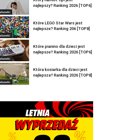
najlepszy? Ranking 2026 [TOP6]
abawki
Które LEGO Star Wars jest
najlepsze? Ranking 206 [TOP8]
abawki
Które pianino dla dzieci jest
najlepsze? Ranking 2026 [TOP6]
abawki
Która kosiarka dla dzieci jest
najlepsza? Ranking 2026 [TOP8]
abawki