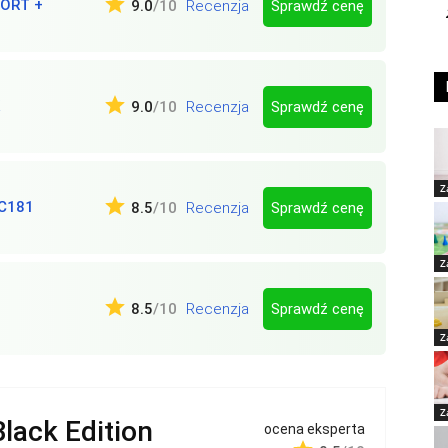
ORT +
Sprawdź cenę
9.0
/10
Recenzja
Sprawdź cenę
9.0
/10
Recenzja
Z
C181
Sprawdź cenę
8.5
/10
Recenzja
Z
Sprawdź cenę
8.5
/10
Recenzja
Z
Z
lack Edition
ocena eksperta