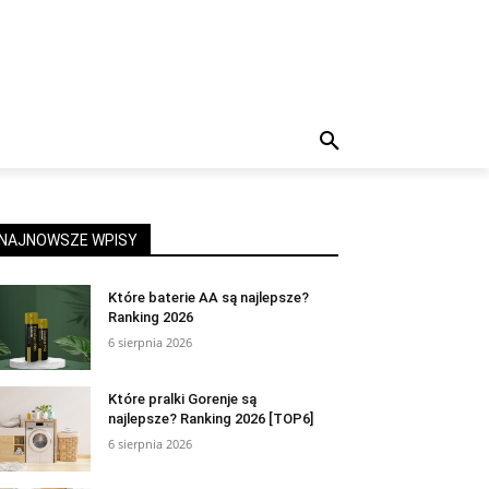
NAJNOWSZE WPISY
Które baterie AA są najlepsze?
Ranking 2026
6 sierpnia 2026
Które pralki Gorenje są
najlepsze? Ranking 2026 [TOP6]
6 sierpnia 2026