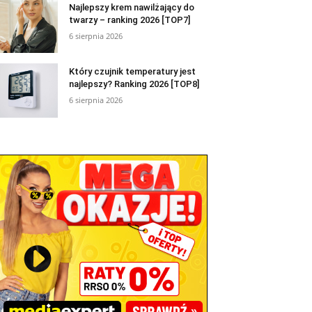
Najlepszy krem nawilżający do
twarzy – ranking 2026 [TOP7]
6 sierpnia 2026
Który czujnik temperatury jest
najlepszy? Ranking 2026 [TOP8]
6 sierpnia 2026