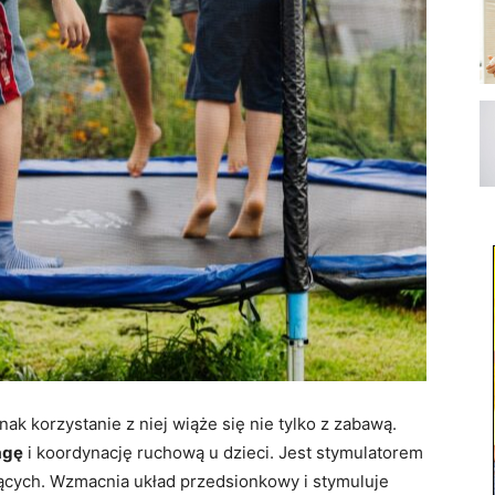
k korzystanie z niej wiąże się nie tylko z zabawą.
agę
i koordynację ruchową u dzieci. Jest stymulatorem
jących. Wzmacnia układ przedsionkowy i stymuluje