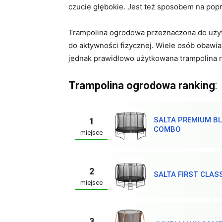
czucie głębokie. Jest też sposobem na pop
Trampolina ogrodowa przeznaczona do uży
do aktywności fizycznej. Wiele osób obawia
jednak prawidłowo użytkowana trampolina nie
Trampolina ogrodowa ranking
:
SALTA PREMIUM BL
1
COMBO
miejsce
2
SALTA FIRST CLAS
miejsce
3