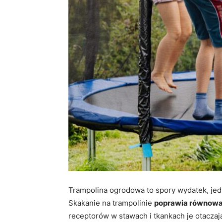
Trampolina ogrodowa to spory wydatek, jedna
Skakanie na trampolinie
poprawia równow
receptorów w stawach i tkankach je otacza