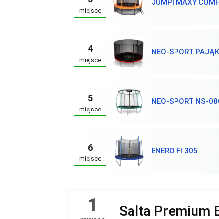
JUMPI MAXY COMF
miejsce
4
NEO-SPORT PAJĄK
miejsce
5
NEO-SPORT NS-08
miejsce
6
ENERO FI 305
miejsce
1
Salta Premium B