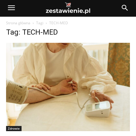
Strona główna
Tagi
TECH-MED
Tag: TECH-MED
Zdrowie