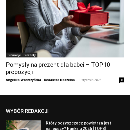
Promocje i Prezenty
Pomysły na prezent dla babci – TOP10
propozycji
Angelika Woszczyńska - Redaktor Naczelna
-
1 stycznia 2026
0
WYBÓR REDAKCJI
Który oczyszczacz powietrza jest
najlepszy? Ranking 2026 [TOP8]