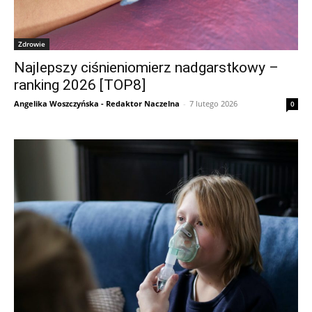
Zdrowie
Najlepszy ciśnieniomierz nadgarstkowy –
ranking 2026 [TOP8]
Angelika Woszczyńska - Redaktor Naczelna
-
7 lutego 2026
0