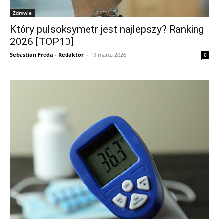
Zdrowie
Który pulsoksymetr jest najlepszy? Ranking
2026 [TOP10]
Sebastian Freda - Redaktor
-
19 marca 2026
0