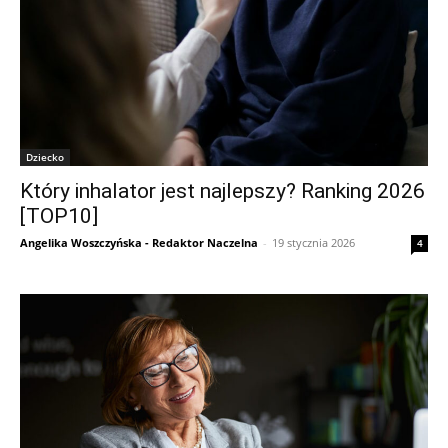
Dziecko
Który inhalator jest najlepszy? Ranking 2026
[TOP10]
Angelika Woszczyńska - Redaktor Naczelna
-
19 stycznia 2026
4