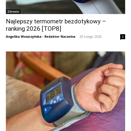
Zdrowie
Najlepszy termometr bezdotykowy –
ranking 2026 [TOP8]
Angelika Woszczyńska - Redaktor Naczelna
-
20 lutego 2026
2