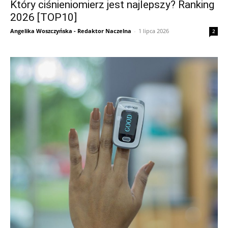
Który ciśnieniomierz jest najlepszy? Ranking
2026 [TOP10]
Angelika Woszczyńska - Redaktor Naczelna
-
1 lipca 2026
2