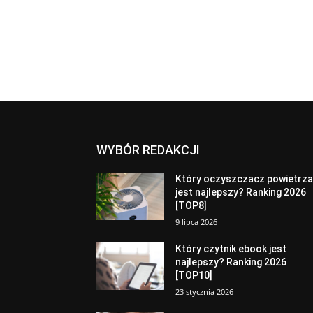
WYBÓR REDAKCJI
Który oczyszczacz powietrz
jest najlepszy? Ranking 2026
[TOP8]
9 lipca 2026
Który czytnik ebook jest
najlepszy? Ranking 2026
[TOP10]
23 stycznia 2026