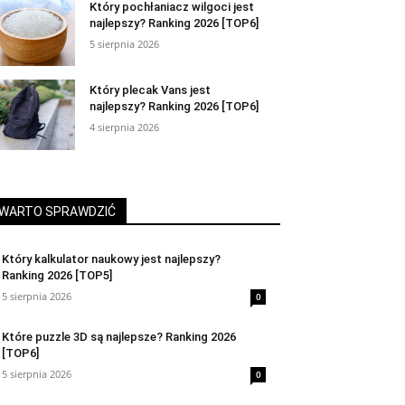
Który pochłaniacz wilgoci jest
najlepszy? Ranking 2026 [TOP6]
5 sierpnia 2026
Który plecak Vans jest
najlepszy? Ranking 2026 [TOP6]
4 sierpnia 2026
WARTO SPRAWDZIĆ
Który kalkulator naukowy jest najlepszy?
Ranking 2026 [TOP5]
5 sierpnia 2026
0
Które puzzle 3D są najlepsze? Ranking 2026
[TOP6]
5 sierpnia 2026
0