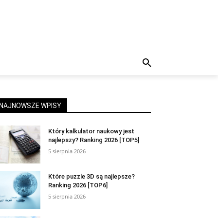
NAJNOWSZE WPISY
Który kalkulator naukowy jest
najlepszy? Ranking 2026 [TOP5]
5 sierpnia 2026
Które puzzle 3D są najlepsze?
Ranking 2026 [TOP6]
5 sierpnia 2026