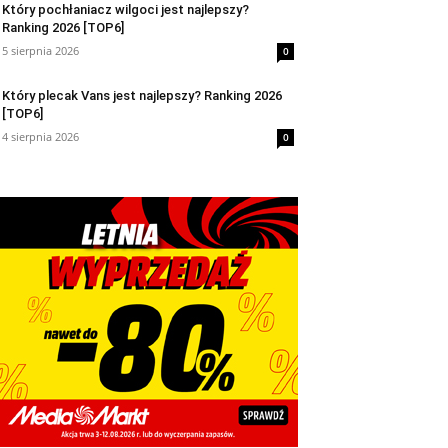
Który pochłaniacz wilgoci jest najlepszy?
Ranking 2026 [TOP6]
5 sierpnia 2026
0
Który plecak Vans jest najlepszy? Ranking 2026
[TOP6]
4 sierpnia 2026
0