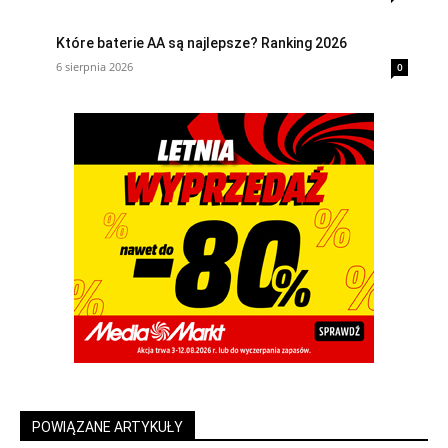
Które baterie AA są najlepsze? Ranking 2026
6 sierpnia 2026
0
POWIĄZANE ARTYKUŁY