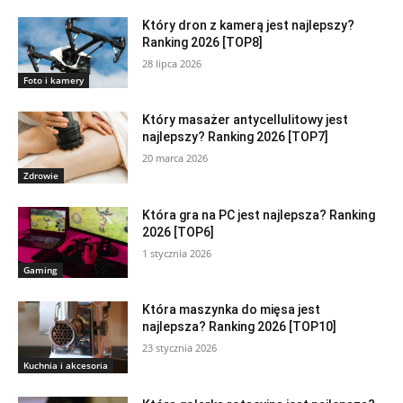
Który dron z kamerą jest najlepszy?
Ranking 2026 [TOP8]
28 lipca 2026
Foto i kamery
Który masażer antycellulitowy jest
najlepszy? Ranking 2026 [TOP7]
20 marca 2026
Zdrowie
Która gra na PC jest najlepsza? Ranking
2026 [TOP6]
1 stycznia 2026
Gaming
Która maszynka do mięsa jest
najlepsza? Ranking 2026 [TOP10]
23 stycznia 2026
Kuchnia i akcesoria