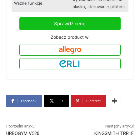
Ważne funkcje:
płasko, sterowanie pilotem
Sprawdź cenę
Zobacz produkt w:
Facebook
X
Pinterest
Poprzedni artykuł
Następny artykuł
URBOGYM V520
KINGSMITH TRR1F