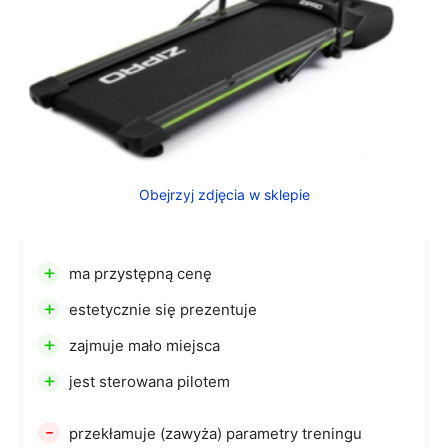
Obejrzyj zdjęcia w sklepie
+
ma przystępną cenę
+
estetycznie się prezentuje
+
zajmuje mało miejsca
+
jest sterowana pilotem
-
przekłamuje (zawyża) parametry treningu