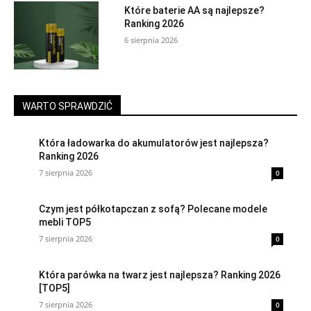
Które baterie AA są najlepsze?
Ranking 2026
6 sierpnia 2026
WARTO SPRAWDZIĆ
Która ładowarka do akumulatorów jest najlepsza?
Ranking 2026
7 sierpnia 2026
0
Czym jest półkotapczan z sofą? Polecane modele
mebli TOP5
7 sierpnia 2026
0
Która parówka na twarz jest najlepsza? Ranking 2026
[TOP5]
7 sierpnia 2026
0