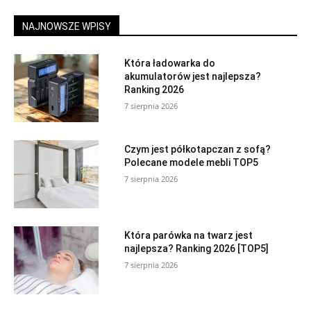
NAJNOWSZE WPISY
Która ładowarka do
akumulatorów jest najlepsza?
Ranking 2026
7 sierpnia 2026
Czym jest półkotapczan z sofą?
Polecane modele mebli TOP5
7 sierpnia 2026
Która parówka na twarz jest
najlepsza? Ranking 2026 [TOP5]
7 sierpnia 2026