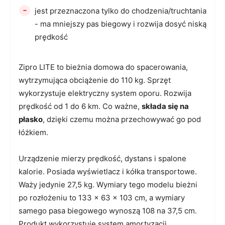
-
jest przeznaczona tylko do chodzenia/truchtania
- ma mniejszy pas biegowy i rozwija dosyć niską
prędkość
Zipro LITE to bieżnia domowa do spacerowania,
wytrzymująca obciążenie do 110 kg. Sprzęt
wykorzystuje elektryczny system oporu. Rozwija
prędkość od 1 do 6 km. Co ważne,
składa się na
płasko
, dzięki czemu można przechowywać go pod
łóżkiem.
Urządzenie mierzy prędkość, dystans i spalone
kalorie. Posiada wyświetlacz i kółka transportowe.
Waży jedynie 27,5 kg. Wymiary tego modelu bieżni
po rozłożeniu to 133 x 63 x 103 cm, a wymiary
samego pasa biegowego wynoszą 108 na 37,5 cm.
Produkt wykorzystuje system amortyzacji