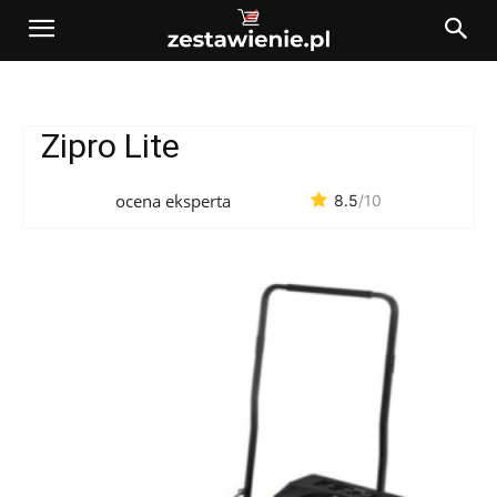
Zipro Lite
ocena eksperta
8.5
/10