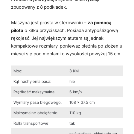
zbudowany z 8 podkładek.
Maszyna jest prosta w sterowaniu –
za pomocą
pilota
o kilku przyciskach. Posiada antypoślizgową
rękojeść. Jej największym atutem są jednak
kompaktowe rozmiary, ponieważ bieżnia po złożeniu
mieści się pod meblami o wysokości powyżej 15 cm.
Moc:
3 KM
Kąt nachylenia pasa:
nie
Prędkość maksymalna:
6 km/h
Wymiary pasa biegowego:
108 x 37,5 cm
Maksymalne obciążenie:
110 kg
Rolki transportowe:
tak
wyświetlacz, składanie na