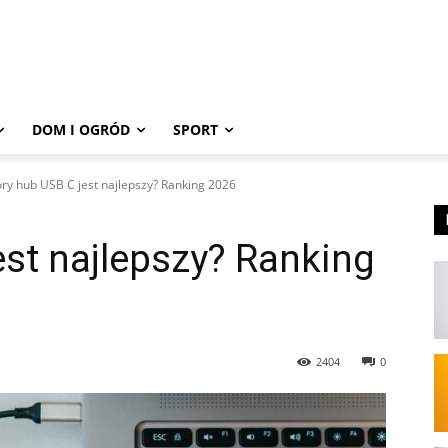
DOM I OGRÓD
SPORT
óry hub USB C jest najlepszy? Ranking 2026
est najlepszy? Ranking
2404
0