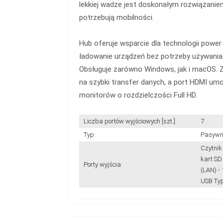
lekkiej wadze jest doskonałym rozwiązaniem
potrzebują mobilności.
Hub oferuje wsparcie dla technologii power 
ładowanie urządzeń bez potrzeby używania
Obsługuje zarówno Windows, jak i macOS. Z
na szybki transfer danych, a port HDMI umo
monitorów o rozdzielczości Full HD.
Liczba portów wyjściowych [szt.]:
7
Typ:
Pasywn
Czytnik 
kart SD 
Porty wyjścia:
(LAN) - 
USB Typ