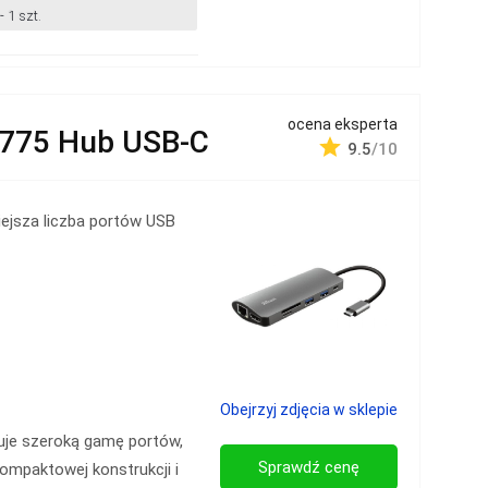
 1 szt.
ocena eksperta
3775 Hub USB-C
9.5
/10
ejsza liczba portów USB
Obejrzyj zdjęcia w sklepie
ruje szeroką gamę portów,
Sprawdź cenę
kompaktowej konstrukcji i