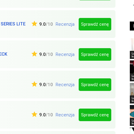
SERIES LITE
Sprawdź cenę
9.0
/10
Recenzja
L
ECK
Sprawdź cenę
9.0
/10
Recenzja
k
L
k
Sprawdź cenę
9.0
/10
Recenzja
L
k
Sprawdź cenę
9.0
/10
Recenzja
L
k