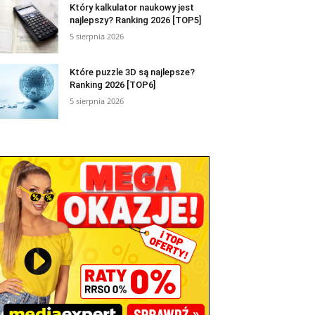
Który kalkulator naukowy jest
najlepszy? Ranking 2026 [TOP5]
5 sierpnia 2026
Które puzzle 3D są najlepsze?
Ranking 2026 [TOP6]
5 sierpnia 2026