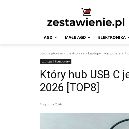
AGD
MAŁE AGD
ELEKTRONIKA
Strona główna
Elektronika
Laptopy i komputery
Kt
Laptopy i komputery
Który hub USB C j
2026 [TOP8]
1 stycznia 2026