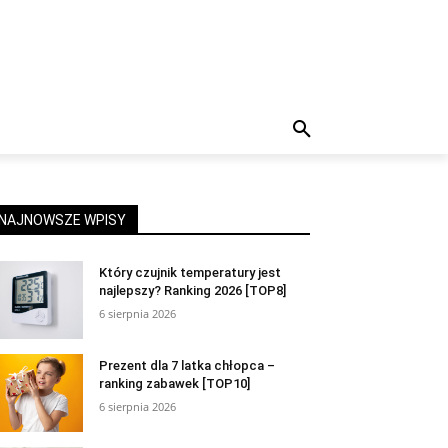
NAJNOWSZE WPISY
Który czujnik temperatury jest
najlepszy? Ranking 2026 [TOP8]
6 sierpnia 2026
Prezent dla 7 latka chłopca –
ranking zabawek [TOP10]
6 sierpnia 2026