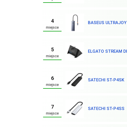
4
BASEUS ULTRAJOY 
miejsce
5
ELGATO STREAM D
miejsce
6
SATECHI ST-P4SK
miejsce
7
SATECHI ST-P4SS
miejsce