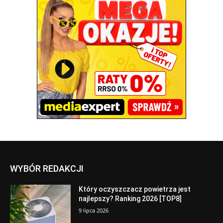
WYBÓR REDAKCJI
Który oczyszczacz powietrza jest
najlepszy? Ranking 2026 [TOP8]
9 lipca 2026