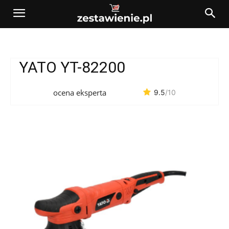
YATO YT-82200
ocena eksperta
9.5
/10