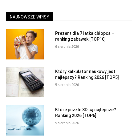
NAJNOWSZE WPISY
Prezent dla 7 latka chłopca –
ranking zabawek [TOP10]
6 sierpnia 2026
Który kalkulator naukowy jest
najlepszy? Ranking 2026 [TOP5]
5 sierpnia 2026
Które puzzle 3D są najlepsze?
Ranking 2026 [TOP6]
5 sierpnia 2026