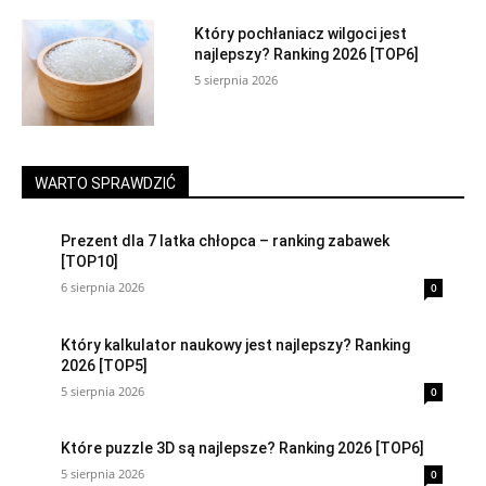
Który pochłaniacz wilgoci jest
najlepszy? Ranking 2026 [TOP6]
5 sierpnia 2026
WARTO SPRAWDZIĆ
Prezent dla 7 latka chłopca – ranking zabawek
[TOP10]
6 sierpnia 2026
0
Który kalkulator naukowy jest najlepszy? Ranking
2026 [TOP5]
5 sierpnia 2026
0
Które puzzle 3D są najlepsze? Ranking 2026 [TOP6]
5 sierpnia 2026
0