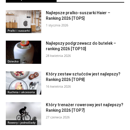
Najlepsze pralko-suszarki Haier –
Ranking 2026 [TOP5]
1 stycznia 2026
Pralki i suszarki
Najlepszy podgrzewacz do butelek –
ranking 2026 [TOP10]
28 kwietnia 2026
Dziecko
Który zestaw sztućców jest najlepszy?
Ranking 2026 [TOP8]
16 kwietnia 2026
Kuchnia i akcesoria
Który trenażer rowerowy jest najlepszy?
Ranking 2026 [TOP7]
27 czerwca 2026
Rowery i jednoślady