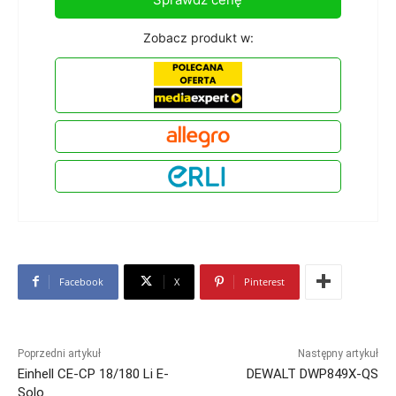
Zobacz produkt w:
Facebook
X
Pinterest
Poprzedni artykuł
Następny artykuł
Einhell CE-CP 18/180 Li E-
DEWALT DWP849X-QS
Solo