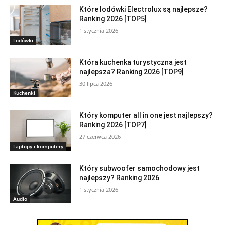
Które lodówki Electrolux są najlepsze?
Ranking 2026 [TOP5]
1 stycznia 2026
Lodówki
Która kuchenka turystyczna jest
najlepsza? Ranking 2026 [TOP9]
30 lipca 2026
Kuchenki
Który komputer all in one jest najlepszy?
Ranking 2026 [TOP7]
27 czerwca 2026
Laptopy i komputery
Który subwoofer samochodowy jest
najlepszy? Ranking 2026
1 stycznia 2026
Audio