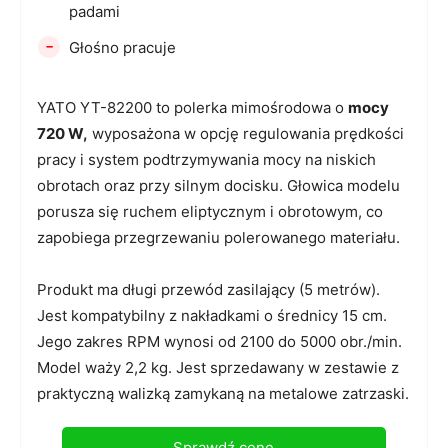
padami
-
Głośno pracuje
YATO YT-82200 to polerka mimośrodowa o
mocy
720 W,
wyposażona w opcję regulowania prędkości
pracy i system podtrzymywania mocy na niskich
obrotach oraz przy silnym docisku. Głowica modelu
porusza się ruchem eliptycznym i obrotowym, co
zapobiega przegrzewaniu polerowanego materiału.
Produkt ma długi przewód zasilający (5 metrów).
Jest kompatybilny z nakładkami o średnicy 15 cm.
Jego zakres RPM wynosi od 2100 do 5000 obr./min.
Model waży 2,2 kg. Jest sprzedawany w zestawie z
praktyczną walizką zamykaną na metalowe zatrzaski.
Sprawdź cenę