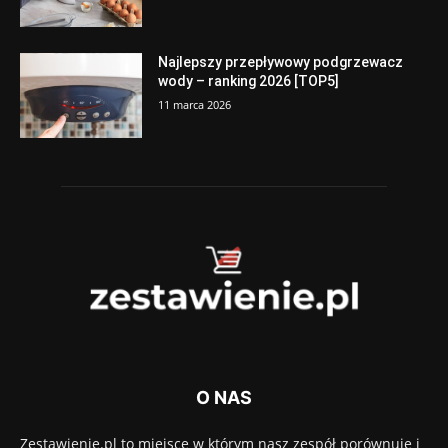
Najlepszy przepływowy podgrzewacz
wody – ranking 2026 [TOP5]
11 marca 2026
O NAS
Zestawienie.pl to miejsce w którym nasz zespół porównuje i