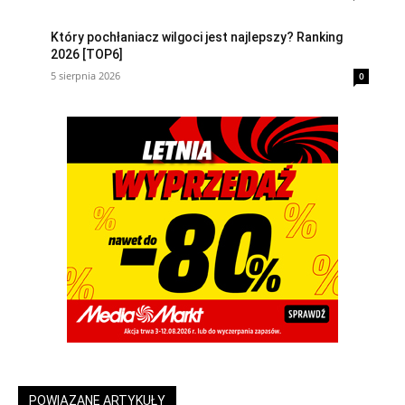
Który pochłaniacz wilgoci jest najlepszy? Ranking
2026 [TOP6]
5 sierpnia 2026
0
POWIĄZANE ARTYKUŁY