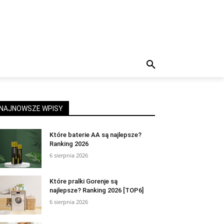
NAJNOWSZE WPISY
Które baterie AA są najlepsze?
Ranking 2026
6 sierpnia 2026
Które pralki Gorenje są
najlepsze? Ranking 2026 [TOP6]
6 sierpnia 2026