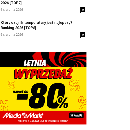
2026 [TOP7]
6 sierpnia 2026
0
Który czujnik temperatury jest najlepszy?
Ranking 2026 [TOP8]
6 sierpnia 2026
0