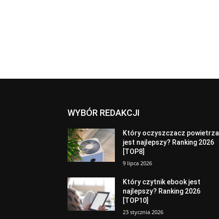
WYBÓR REDAKCJI
Który oczyszczacz powietrz
jest najlepszy? Ranking 2026
[TOP8]
9 lipca 2026
Który czytnik ebook jest
najlepszy? Ranking 2026
[TOP10]
23 stycznia 2026