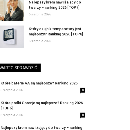
Najlepszy krem nawilżający do
twarzy – ranking 2026 [TOP7]
6 sierpnia 2026
Który czujnik temperatury jest
najlepszy? Ranking 2026 [TOP8]
6 sierpnia 2026
WARTO SPRAWDZIĆ
Które baterie AA są najlepsze? Ranking 2026
6 sierpnia 2026
0
Które pralki Gorenje są najlepsze? Ranking 2026
[TOP6]
6 sierpnia 2026
0
Najlepszy krem nawilżający do twarzy – ranking