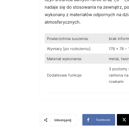
nadaje się do stosowania na zewnątrz, p
wykonany z materiałów odpornych na dzi
atmosferycznych.
Powierzchnia suszenia:
brak inform
Wymiary [po rozłożeniu]:
178 x 78 – 
Materiał wykonania:
metal, two
3 poziomy 
Dodatkowe funkcje:
ramiona na 
rowkami
Facebook
Udostępnij